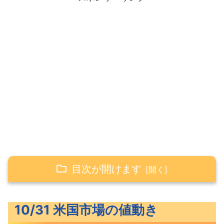
目次が開けます
10/31 米国市場の値動き
10/31 米国市場の値動き
上昇した米主要3指数