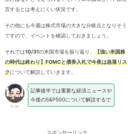
言するとは考えにくい状況です。
その他にも今週は株式市場の大きな分岐点となりそう
ですので、イベントを確認しておきましょう。
それでは
10/31
の米国市場を振り返り、
【強い米国株
の時代は終わり】FOMCと債券入札で今夜は急落リス
ク
について解説していきます。
記事後半では重要な経済ニュースや
今後のS&P500について解説するで
リッヒ
スポンサーリンク