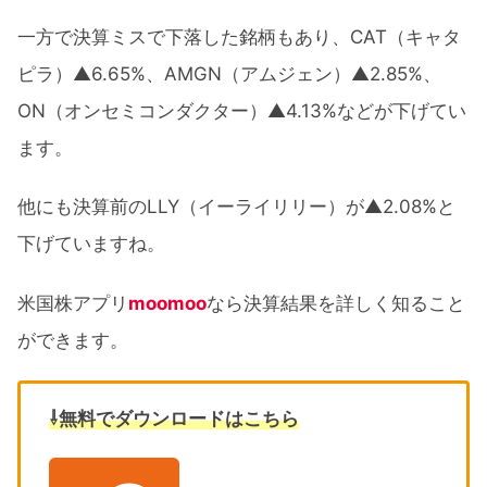
一方で決算ミスで下落した銘柄もあり、CAT（キャタ
ピラ）▲6.65%、AMGN（アムジェン）▲2.85%、
ON（オンセミコンダクター）▲4.13%などが下げてい
ます。
他にも決算前のLLY（イーライリリー）が▲2.08%と
下げていますね。
米国株アプリ
moomoo
なら決算結果を詳しく知ること
ができます。
⇩無料でダウンロードはこちら