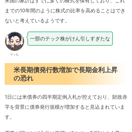
米国の家計はすでに多くの株式を保有しており、これ
までの10年間のように株式の比率を高めることはでき
ないと考えているようです。
一部のテック株がけん引しすぎたな
リッヒ
米長期債発行数増加で長期金利上昇
の恐れ
1日には米債券の四半期定例入札が控えており、財政赤
字を背景に債券発行規模が増加すると見込まれていま
す。