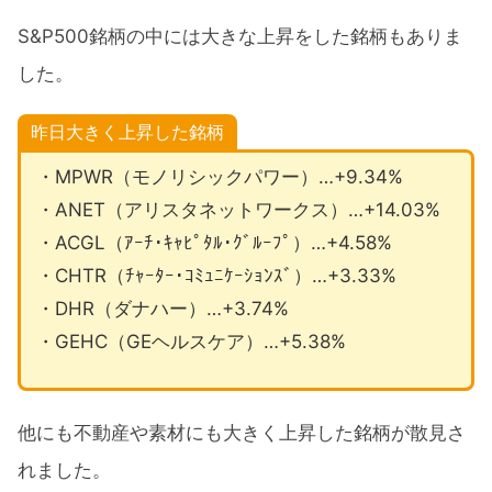
S&P500銘柄の中には大きな上昇をした銘柄もありま
した。
昨日大きく上昇した銘柄
・MPWR（モノリシックパワー）…+9.34%
・ANET（アリスタネットワークス）…+14.03%
・ACGL（ｱｰﾁ･ｷｬﾋﾟﾀﾙ･ｸﾞﾙｰﾌﾟ）…+4.58%
・CHTR（ﾁｬｰﾀｰ･ｺﾐｭﾆｹｰｼｮﾝｽﾞ）…+3.33%
・DHR（ダナハー）…+3.74%
・GEHC（GEヘルスケア）…+5.38%
他にも不動産や素材にも大きく上昇した銘柄が散見さ
れました。