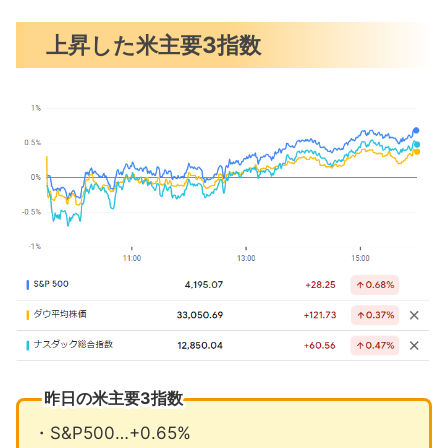
11月の注目イベントについて
上昇した米主要3指数
まとめ
昨日の米主要3指数
・S&P500…+0.65%