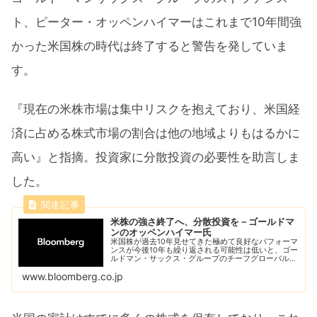
ト、ピーター・オッペンハイマーはこれまで10年間強
かった米国株の時代は終了すると警告を発していま
す。
『現在の米株市場は集中リスクを抱えており、米国経
済に占める株式市場の割合は他の地域よりもはるかに
高い』と指摘。投資家に分散投資の必要性を助言しま
した。
米株の強さ終了へ、分散投資を－ゴールドマ
ンのオッペンハイマー氏
米国株が過去10年見せてきた極めて良好なパフォーマ
ンスが今後10年も繰り返される可能性は低いと、ゴー
ルドマン・サックス・グループのチーフグローバル株
式ストラテジスト、ピーター・オッペンハイマー氏が
www.bloomberg.co.jp
指摘した。