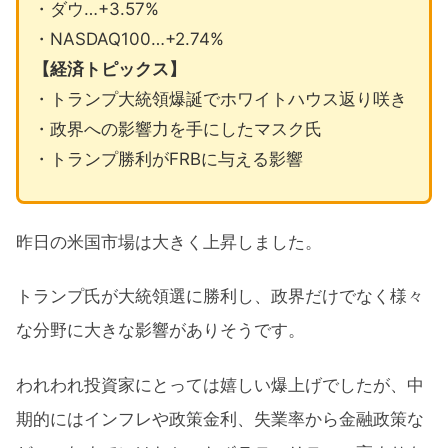
・ダウ…+3.57%
・NASDAQ100…+2.74%
【経済トピックス】
・トランプ大統領爆誕でホワイトハウス返り咲き
・政界への影響力を手にしたマスク氏
・トランプ勝利がFRBに与える影響
昨日の米国市場は大きく上昇しました。
トランプ氏が大統領選に勝利し、政界だけでなく様々
な分野に大きな影響がありそうです。
われわれ投資家にとっては嬉しい爆上げでしたが、中
期的にはインフレや政策金利、失業率から金融政策な