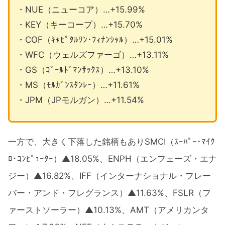
・NUE（ニューコア）…+15.99%
・KEY（キーコープ）…+15.70%
・COF（ｷｬﾋﾟﾀﾙﾜﾝ･ﾌｨﾅﾝｼｬﾙ）…+15.01%
・WFC（ウェルズファーゴ）…+13.11%
・GS（ｺﾞｰﾙﾄﾞﾏﾝｻｯｸｽ）…+13.10%
・MS（ﾓﾙｶﾞﾝｽﾀﾝﾚｰ）…+11.61%
・JPM（JPモルガン）…+11.54%
一方で、大きく下落した銘柄もありSMCI（ｽｰﾊﾟｰ･ﾏｲｸ
ﾛ･ｺﾝﾋﾟｭｰﾀｰ）▲18.05%、ENPH（エンフェーズ・エナ
ジー）▲16.82%、IFF（インターナショナル・フレー
バー・アンド・フレグランス）▲11.63%、FSLR（フ
ァーストソーラー）▲10.13%、AMT（アメリカンタ