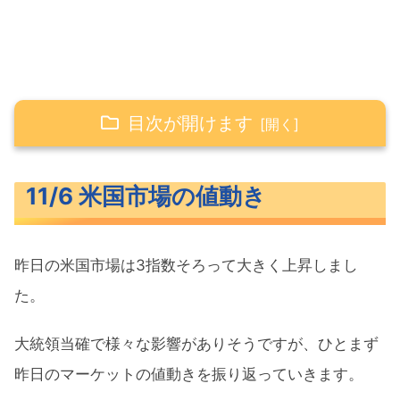
目次が開けます
11/6 米国市場の値動き
11/6 米国市場の値動き
米主要3指数の値動き
10年債利回り（長期金利）
昨日の米国市場は3指数そろって大きく上昇しまし
S&P500ヒートマップ
た。
セクター別パフォーマンス
S&P500チャート分析
大統領当確で様々な影響がありそうですが、ひとまず
昨日のマーケットの値動きを振り返っていきます。
米国市場のトピックス