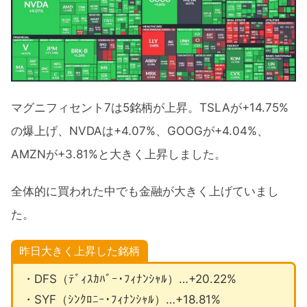
マグニフィセント7は5銘柄が上昇。TSLAが+14.75%
の爆上げ、NVDAは+4.07%、GOOGが+4.04%、
AMZNが+3.81%と大きく上昇しました。
全体的に買われた中でも金融が大きく上げていまし
た。
昨日大きく上昇した銘柄
・DFS（ﾃﾞｨｽｶﾊﾞｰ･ﾌｨﾅﾝｼｬﾙ）…+20.22%
・SYF（ｼﾝｸﾛﾆｰ･ﾌｨﾅﾝｼｬﾙ）…+18.81%