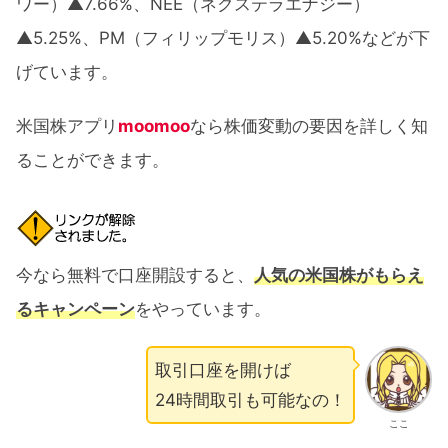
ワー）▲7.66%、NEE（ネクステラエナジー）
▲5.25%、PM（フィリップモリス）▲5.20%などが下
げています。
米国株アプリ
moomoo
なら株価変動の要因を詳しく知
ることができます。
今なら無料で口座開設すると、
人気の米国株がもらえ
るキャンペーン
をやっています。
取引口座を開けば
24時間取引も可能なの！
ここ