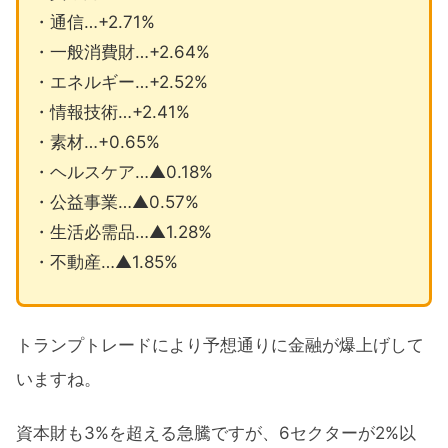
・通信…+2.71%
・一般消費財…+2.64%
・エネルギー…+2.52%
・情報技術…+2.41%
・素材…+0.65%
・ヘルスケア…▲0.18%
・公益事業…▲0.57%
・生活必需品…▲1.28%
・不動産…▲1.85%
トランプトレードにより予想通りに金融が爆上げして
いますね。
資本財も3%を超える急騰ですが、6セクターが2%以