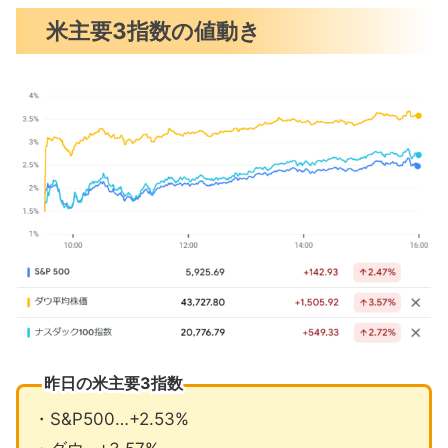
トランプ大統領爆誕でホワイトハウス
米主要3指数の値動き
返り咲き
政界への影響力を手にしたマスク氏
トランプ勝利がFRBに与える影響
11月の注目イベントについて
まとめ
昨日の米主要3指数
・S&P500…+2.53%