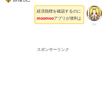
経済指標を確認するのに
moomoo
アプリが便利よ
ここ
スポンサーリンク