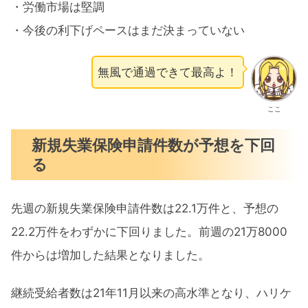
・労働市場は堅調
・今後の利下げペースはまだ決まっていない
無風で通過できて最高よ！
ここ
新規失業保険申請件数が予想を下回
る
先週の新規失業保険申請件数は22.1万件と、予想の
22.2万件をわずかに下回りました。前週の21万8000
件からは増加した結果となりました。
継続受給者数は21年11月以来の高水準となり、ハリケ