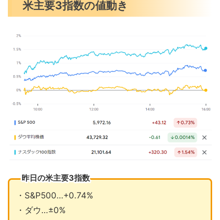
米主要3指数の値動き
新規失業保険申請件数が予想を下回る
ゴールドマン95人をパートナーに昇格
11月の注目イベントについて
まとめ
昨日の米主要3指数
・S&P500…+0.74%
・ダウ…±0%