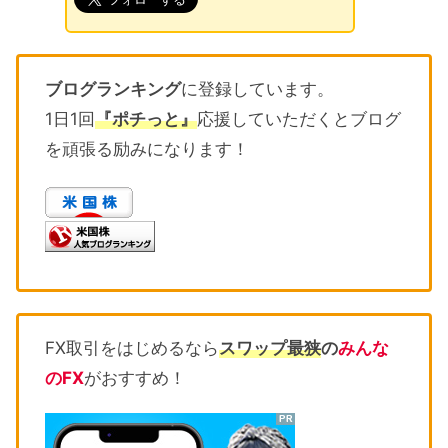
ブログランキング
に登録しています。
1日1回
『ポチっと』
応援していただくとブログ
を頑張る励みになります！
FX取引をはじめるなら
スワップ最狭
の
みんな
のFX
がおすすめ！