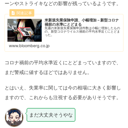
ーンやストライキなどの影響が残っているようです。
米新規失業保険申請、小幅増加－新型コロナ
禍前の水準にとどまる
先週の米新規失業保険申請件数は小幅に増加したもの
の、新型コロナウイルス禍前の平均水準近くにとどま
った。
www.bloomberg.co.jp
コロナ禍前の平均水準近くにとどまっていますので、
まだ警戒に値するほどではありません。
とはいえ、失業率に関しては今の相場に大きく影響し
ますので、これからも注視する必要がありそうです。
まだ大丈夫そうやな