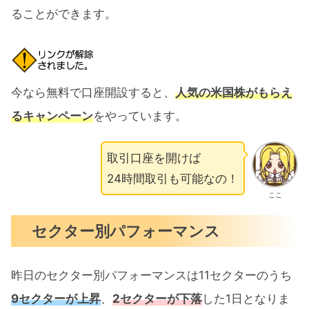
ることができます。
今なら無料で口座開設すると、
人気の米国株がもらえ
るキャンペーン
をやっています。
取引口座を開けば
24時間取引も可能なの！
ここ
セクター別パフォーマンス
昨日のセクター別パフォーマンスは11セクターのうち
9セクターが上昇
、
2セクターが下落
した1日となりま