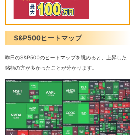
S&P500ヒートマップ
昨日のS&P500のヒートマップを眺めると、上昇した
銘柄の方が多かったことが分かります。