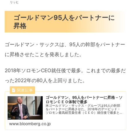
リッヒ
ゴールドマン95人をパートナーに
昇格
ゴールドマン・サックスは、95人の幹部をパートナー
に昇格させたことを発表しました。
2018年ソロモンCEO就任後で最多。これまでの最多だ
った2022年の80人を上回りました。
ゴールドマン、95人をパートナーに昇格－ソ
ロモンＣＥＯ体制で最多
米ゴールドマン・サックス・グループは95人の幹部
をパートナーに昇格させた。2018年のデービッド・
ソロモン最高経営責任者（ＣＥＯ）就任後で最多とな
る。
www.bloomberg.co.jp