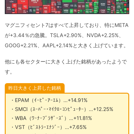
マグニフィセント7はすべて上昇しており、特にMETA
が+3.44％の急騰。TSLA+2.90%、NVDA+2.25%、
GOOG+2.21%、AAPL+2.14%と大きく上げています。
他にも各セクターに大きく上げた銘柄があったようで
す。
昨日大きく上昇した銘柄
・EPAM（ｲｰﾋﾟｰｱｰｴﾑ）…+14.91%
・SMCI（ｽｰﾊﾟｰ･ﾏｲｸﾛ･ｺﾝﾋﾟｭｰﾀｰ）…+12.25%
・WBA（ﾜｰﾅｰﾌﾞﾗｻﾞｰｽﾞ）…+11.81%
・VST（ﾋﾞｽﾄﾗ･ｴﾅｼﾞｰ）…+7.65%