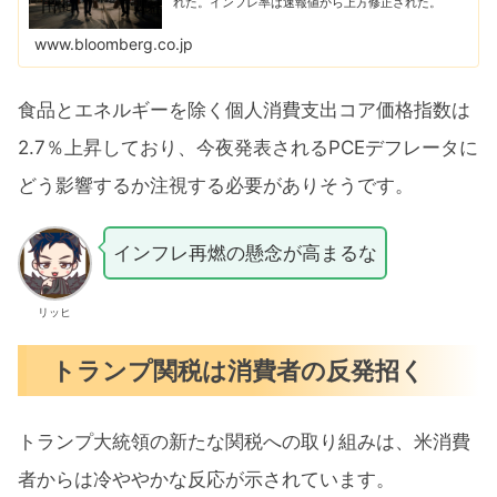
れた。インフレ率は速報値から上方修正された。
www.bloomberg.co.jp
食品とエネルギーを除く個人消費支出コア価格指数は
2.7％上昇しており、今夜発表されるPCEデフレータに
どう影響するか注視する必要がありそうです。
インフレ再燃の懸念が高まるな
リッヒ
トランプ関税は消費者の反発招く
トランプ大統領の新たな関税への取り組みは、米消費
者からは冷ややかな反応が示されています。