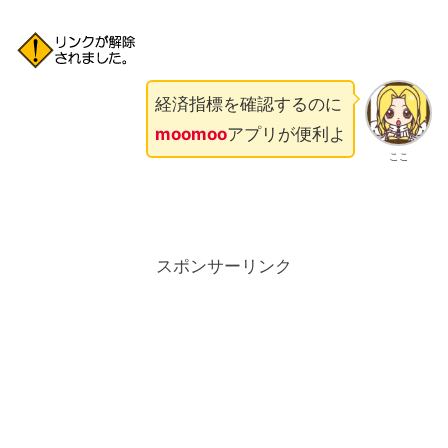
経済指標を確認するのに
moomoo
アプリが便利よ
ここ
スポンサーリンク