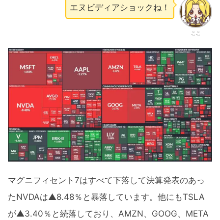
エヌビディアショックね！
ここ
マグニフィセント7はすべて下落して決算発表のあっ
たNVDAは▲8.48％と暴落しています。他にもTSLA
が▲3.40％と続落しており、AMZN、GOOG、META