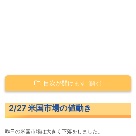
目次が開けます
2/27 米国市場の値動き
2/27 米国市場の値動き
米主要3指数の値動き
10年債利回り（長期金利）
昨日の米国市場は大きく下落をしました。
S&P500ヒートマップ