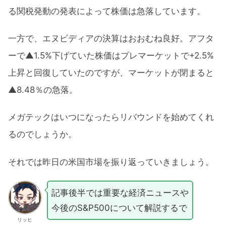
る関税発動の発表によって株価は急落しています。
一方で、エヌビディアの決算はおおむね良好。アフタ
ーで▲1.5%下げていた株価はプレマーケットで+2.5%
上昇と回復していたのですが、マーケットが閉まると
▲8.48％の急落。
メガテックはいつになったらリバウンドを始めてくれ
るのでしょうか。
それでは昨日の米国市場を振り返っていきましょう。
記事後半では重要な経済ニュースや
今後のS&P500について解説するで
リッヒ