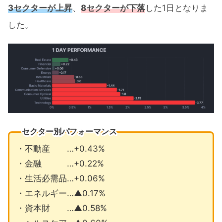
3セクターが上昇
、
8セクターが下落
した1日となりま
した。
セクター別パフォーマンス
・不動産 …+0.43%
・金融 …+0.22%
・生活必需品…+0.06%
・エネルギー…▲0.17%
・資本財 …▲0.58%