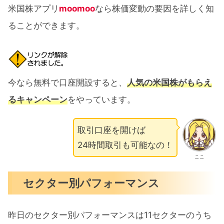
米国株アプリ
moomoo
なら株価変動の要因を詳しく知
ることができます。
今なら無料で口座開設すると、
人気の米国株がもらえ
るキャンペーン
をやっています。
取引口座を開けば
24時間取引も可能なの！
ここ
セクター別パフォーマンス
昨日のセクター別パフォーマンスは11セクターのうち