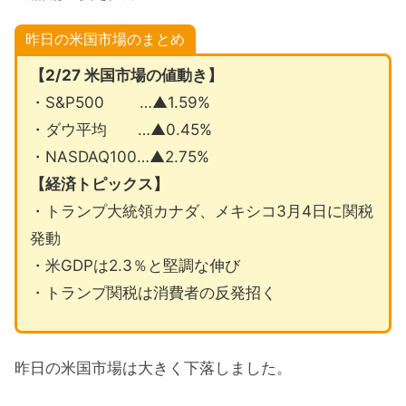
昨日の米国市場のまとめ
【2/27 米国市場の値動き】
・S&P500 …▲1.59%
・ダウ平均 …▲0.45%
・NASDAQ100…▲2.75%
【経済トピックス】
・トランプ大統領カナダ、メキシコ3月4日に関税
発動
・米GDPは2.3％と堅調な伸び
・トランプ関税は消費者の反発招く
昨日の米国市場は大きく下落しました。