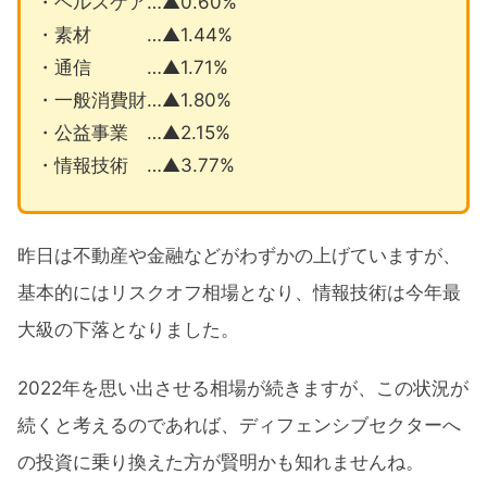
・ヘルスケア…▲0.60%
・素材 …▲1.44%
・通信 …▲1.71%
・一般消費財…▲1.80%
・公益事業 …▲2.15%
・情報技術 …▲3.77%
昨日は不動産や金融などがわずかの上げていますが、
基本的にはリスクオフ相場となり、情報技術は今年最
大級の下落となりました。
2022年を思い出させる相場が続きますが、この状況が
続くと考えるのであれば、ディフェンシブセクターへ
の投資に乗り換えた方が賢明かも知れませんね。