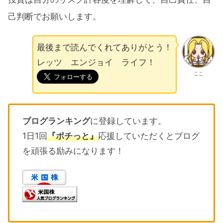
己判断でお願いします。
最後まで読んでくれてありがとう！
レッツ エンジョイ ライフ！
ここ
ブログランキング
に登録しています。
1日1回
『ポチっと』
応援していただくとブログ
を頑張る励みになります！