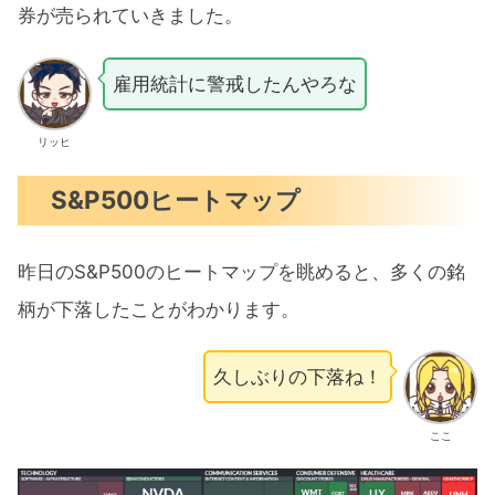
券が売られていきました。
雇用統計に警戒したんやろな
リッヒ
S&P500ヒートマップ
昨日のS&P500のヒートマップを眺めると、多くの銘
柄が下落したことがわかります。
久しぶりの下落ね！
ここ