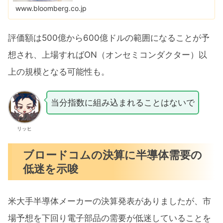
めている。事情に詳しい複数の関係者が明らかにし
www.bloomberg.co.jp
た...
評価額は500億から600億ドルの範囲になることが予
想され、上場すればON（オンセミコンダクター）以
上の規模となる可能性も。
当分指数に組み込まれることはないで
リッヒ
ブロードコムの決算に半導体需要の
低迷を示唆
米大手半導体メーカーの決算発表がありましたが、市
場予想を下回り電子部品の需要が低迷していることを