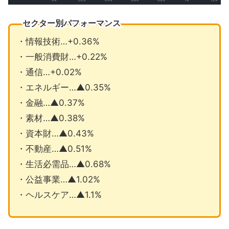
セクター別パフォーマンス
・情報技術…+0.36%
・一般消費財…+0.22%
・通信…+0.02%
・エネルギー…▲0.35%
・金融…▲0.37%
・素材…▲0.38%
・資本財…▲0.43%
・不動産…▲0.51%
・生活必需品…▲0.68%
・公益事業…▲1.02%
・ヘルスケア…▲1.1%