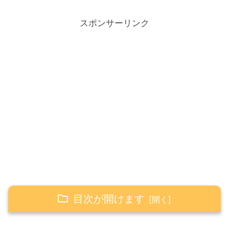
スポンサーリンク
目次が開けます
8/31 米国市場の値動き