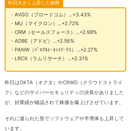
昨日大きく上昇した銘柄
・AVGO（ブロードコム）…+3.43%
・MU（マイクロン）…+2.72%
・CRM（セールスフォース）…+2.98%
・ADBE（アドビ）…+2.56%
・PANW（ﾊﾟﾛｱﾙﾄ･ﾈｯﾄﾜｰｸｽ）…+2.27%
・LRCX（ラムリサーチ）…+2.31%
昨日はOKTA（オクタ）やCRWD（クラウドストライ
ク）などのサイバーセキュリティの決算がありました
が、好業績が確認されて株価を爆上げさせています。
それに連られた形でソフトウェアや半導体も上昇して
います。