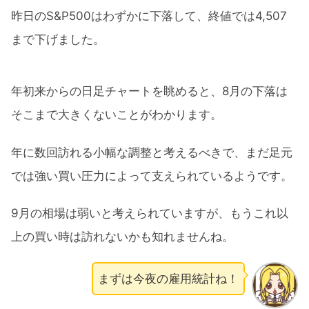
昨日のS&P500はわずかに下落して、終値では4,507
まで下げました。
年初来からの日足チャートを眺めると、8月の下落は
そこまで大きくないことがわかります。
年に数回訪れる小幅な調整と考えるべきで、まだ足元
では強い買い圧力によって支えられているようです。
9月の相場は弱いと考えられていますが、もうこれ以
上の買い時は訪れないかも知れませんね。
まずは今夜の雇用統計ね！