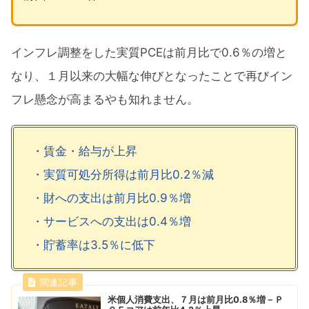
インフレ調整をした実質PCEは前月比で0.6％の増と
なり、１月以来の大幅な伸びとなったことで再びイン
フレ懸念が高まるやも知れません。
・賃金・給与が上昇
・実質可処分所得は前月比0.2％減
・財への支出は前月比0.9％増
・サービスへの支出は0.4％増
・貯蓄率は3.5％に低下
米個人消費支出、７月は前月比0.8％増－Ｐ