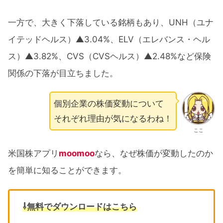
一方で、大きく下落している銘柄もあり、UNH（ユナ
イテッドヘルス）▲3.04%、ELV（エレバンス・ヘル
ス）▲3.82%、CVS（CVSヘルス）▲2.48%など保険
関係の下落が目立ちました。
個別企業の株価変動について
それぞれ理由が気になるわね！
ここ
米国株アプリ
moomoo
なら、なぜ株価が変動したのか
を簡単に知ることができます。
⇩無料でダウンロードはこちら