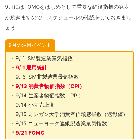
9月にはFOMCをはじめとして重要な経済指標の発表
が続きますので、スケジュールの確認をしておきまし
ょう。
9月の注目イベント
・9/ 1 ISM製造業景気指数
・9/ 1 雇用統計
・9/ 6 ISM非製造業景気指数
＊9/13 消費者物価指数（CPI）
・9/14 生産者物価指数（PPI）
・9/14 小売売上高
・9/15 ミシガン大学消費者信頼感指数（速報値）
・9/15 ニューヨーク連銀製造業景気指数
＊9/21
FOMC