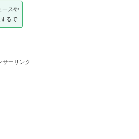
ュースや
説するで
ンサーリンク