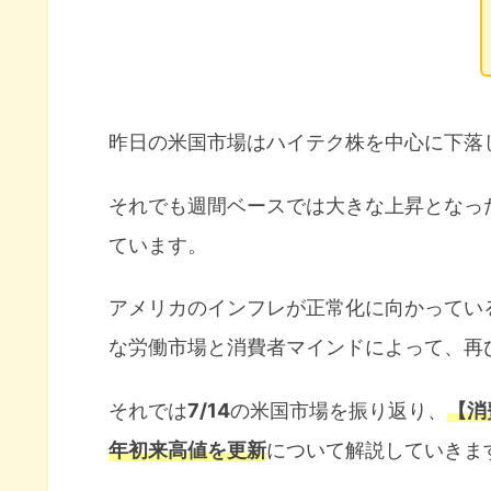
昨日の米国市場はハイテク株を中心に下落
それでも週間ベースでは大きな上昇となった
ています。
アメリカのインフレが正常化に向かってい
な労働市場と消費者マインドによって、再
それでは
7/14
の米国市場を振り返り、
【消
年初来高値を更新
について解説していきま