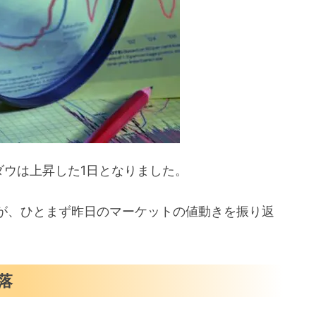
るハードルは英当局のみ
、ダウは上昇した1日となりました。
が、ひとまず昨日のマーケットの値動きを振り返
落