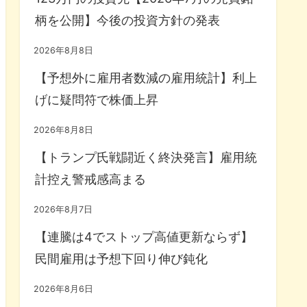
柄を公開】今後の投資方針の発表
2026年8月8日
【予想外に雇用者数減の雇用統計】利上
げに疑問符で株価上昇
2026年8月8日
【トランプ氏戦闘近く終決発言】雇用統
計控え警戒感高まる
2026年8月7日
【連騰は4でストップ高値更新ならず】
民間雇用は予想下回り伸び鈍化
2026年8月6日