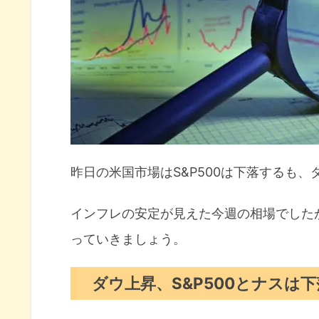
JPM,WFC,C銀行決算が好発進
マイクロソフトによる買収に残
7月の注目イベントについて
まとめ
昨日の米国市場はS&P500は下落するも
インフレの安定が見えた今週の相場でした
っていきましょう。
ダウ上昇、S&P500とナスは下