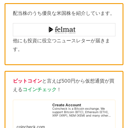
配当株のうち優良な米国株を紹介しています。
他にも投資に役立つニュースレターが届きま
す。
ビットコイン
と言えば500円から仮想通貨が買
える
コインチェック
！
Create Account
Coincheck is a Bitcoin exchange. We
support Bitcoin (BTC), Ethereum (ETH),
XRP (XRP), NEM (XEM) and many other
cryptocur...
coincheck.com