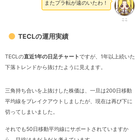
またプラ転が遠のいたわ！
ここ
TECLの運用実績
TECLの
直近1年の日足チャート
ですが、1年以上続いた
下落トレンドから抜けたように見えます。
三角持ち合いを上抜けした株価は、一旦は200日移動
平均線をブレイクアウトしましたが、現在は再び下に
切ってしまいました。
それでも50日移動平均線にサポートされていますか
ら、目線はまだ上だと考えています。