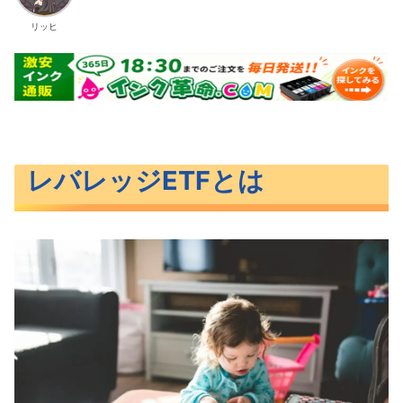
リッヒ
レバレッジETFとは