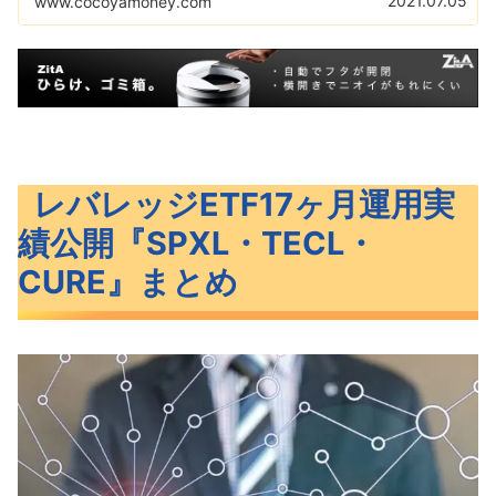
2021.07.05
www.cocoyamoney.com
的なレバレッジETFの紹介と比較を解説！
レバレッジETF17ヶ月運用実
績公開『SPXL・TECL・
CURE』まとめ