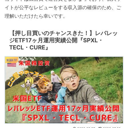
イトが公平なレビューをする収入源の確保のため、ご
理解いただけたら幸いです。
【押し目買いのチャンスきた！】レバレッ
ジETF17ヶ月運用実績公開『SPXL・
TECL・CURE』
米国ETF