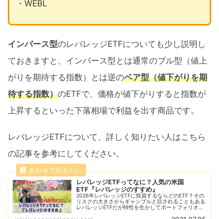
・WEBL
インバース型
のレバレッジETFについても少し説明し
ておきますと、インバース型とは通常のブル型（値上
がりを期待する指数）とは逆の
ベア型（値下がりを期
待する指数）
のETFで、価格が値下がりすると指数が
上昇するといった下落相場で利益を出す商品です。
レバレッジETFについて、詳しく知りたい人はこちら
の記事を参考にしてください。
レバレッジETFってなに？人気の米国
ETF『レバレッジのすすめ』
2026年レバレッジETFに投資するならどのETF？その
リスクの大きさからギャンブルと目されることもある
レバレッジETFだが特性を生かしてポートフォリオに
組み込むことで大きなパフォーマンスを見せる！代表