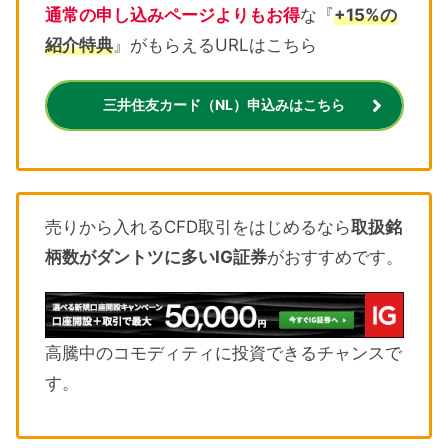
通常の申し込みページよりもお得
な『
+15%の
紹介特典
』がもらえるURLはこちら
三井住友カード（NL）申込みはこちら
売りから入れるCFD取引をはじめるなら
取扱銘
柄数がダントツに多いIG証券
がおすすめです。
高騰中のコモディティに投資できるチャンスで
す。