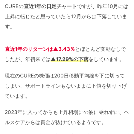
CUREの
直近1年の日足チャート
ですが、昨年10月には
上昇に転じたと思っていたら12月からは下落していま
す。
直近1年のリターンは▲3.43％
とほとんど変動なしで
したが、年初来では
▲17.29%の下落
をしています。
現在のCUREの株価は200日移動平均線を下に切って
しまい、サポートラインもないままに下値を切り下げ
ています。
2023年に入ってからも上昇相場にの波に乗れずに、ヘ
ルスケアからは資金が抜けているようです。