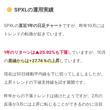
SPXLの運用実績
SPXLの
直近1年の日足チャート
ですが、昨年10月には
トレンドの転換が起きています。
1年のリターンは▲25.92%も下落
していますが、10月
の
底値からは+27.74％の上昇
しています。
現在は50日移動平均線を下に切ってしましましたが、
上昇トレンドの下値支持線を試す展開です。
昨年からの下落トレンドは抜けたようですが、2月の
反落が3月には上昇に転じることができるのかに注目