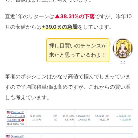
直近1年のリターンは
▲38.31%の下落
ですが、昨年10
月の安値からは
+39.0％の急騰
をしています。
押し目買いのチャンスが
来たと思っているわよ！
ここ
筆者のポジションはかなり高値で掴んでしまっていま
すので平均取得単価は高めですが、これからの買い増
しも考えています。