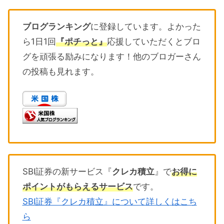
ブログランキング
に登録しています。よかった
ら1日1回
『ポチっと』
応援していただくとブロ
グを頑張る励みになります！他のブロガーさん
の投稿も見れます。
SBI証券の新サービス『
クレカ積立
』で
お得に
ポイントがもらえるサービス
です。
SBI証券『クレカ積立』について詳しくはこち
ら