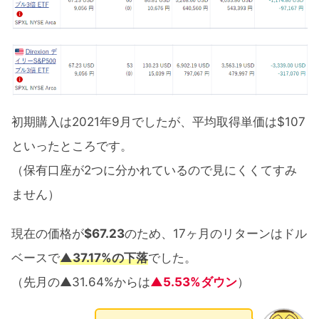
初期購入は2021年9月でしたが、平均取得単価は$107
といったところです。
（保有口座が2つに分かれているので見にくくてすみ
ません）
現在の価格が
$67.23
のため、17ヶ月のリターンはドル
ベースで
▲37.17%の下落
でした。
（先月の▲31.64%からは
▲5.53%ダウン
）