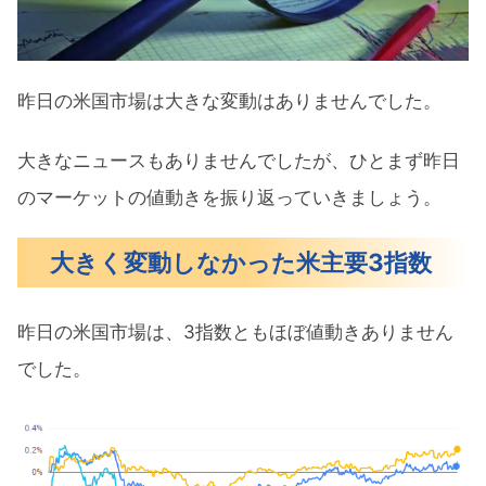
注目の決算発表
KO（コカ・コーラ）のQ1決算
昨日の米国市場は大きな変動はありませんでした。
今週の注目決算
大きなニュースもありませんでしたが、ひとまず昨日
まとめ
のマーケットの値動きを振り返っていきましょう。
大きく変動しなかった米主要3指数
昨日の米国市場は、3指数ともほぼ値動きありません
でした。