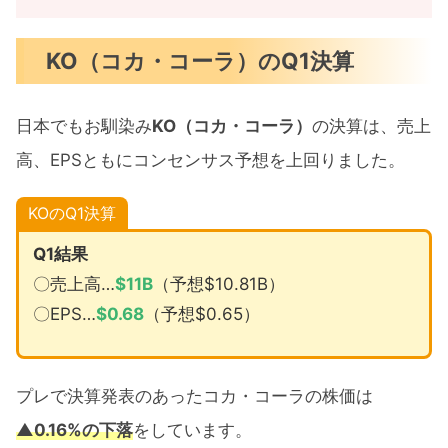
KO（コカ・コーラ）のQ1決算
日本でもお馴染み
KO（コカ・コーラ）
の決算は、売上
高、EPSともにコンセンサス予想を上回りました。
KOのQ1決算
Q1結果
〇売上高…
$
11B
（予想$10.81B）
〇EPS…
$0.68
（予想$0.65）
プレで決算発表のあったコカ・コーラの株価は
▲0.16%の下落
をしています。