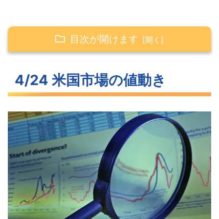
目次が開けます
4/24 米国市場の値動き
4/24 米国市場の値動き
大きく変動しなかった米主要3指数
大きく低下した長期金利
S&P500ヒートマップ
セクター別パフォーマンス
下落トレンドがはじまるS&P500
米国市場のトピックス
ディズニー人員削減第2弾はじまる
4月の注目イベントについて