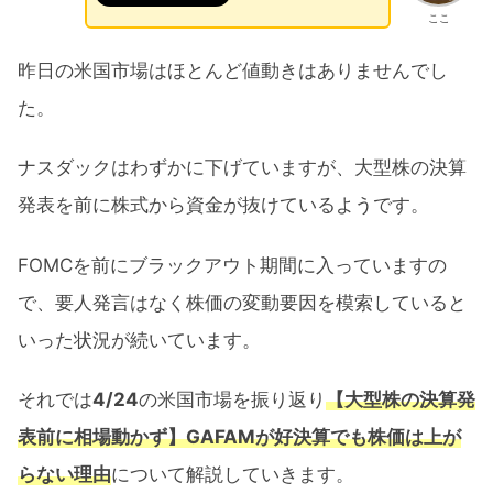
ここ
昨日の米国市場はほとんど値動きはありませんでし
た。
ナスダックはわずかに下げていますが、大型株の決算
発表を前に株式から資金が抜けているようです。
FOMCを前にブラックアウト期間に入っていますの
で、要人発言はなく株価の変動要因を模索していると
いった状況が続いています。
それでは
4/24
の米国市場を振り返り
【大型株の決算発
表前に相場動かず】GAFAMが好決算でも株価は上が
らない理由
について解説していきます。