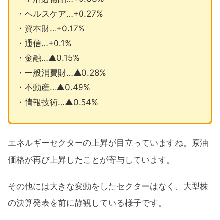
・ヘルスケア…+0.27%
・資本財…+0.17%
・通信…+0.1%
・金融…▲0.15%
・一般消費財…▲0.28%
・不動産…▲0.49%
・情報技術…▲0.54%
エネルギーセクターの上昇が目立っていますね。原油
価格が再び上昇したことが寄与しています。
その他には大きな変動をしたセクターはなく、大型株
の決算発表を前に静観している様子です。