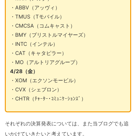
・ABBV（アッヴィ）
・TMUS（Tモバイル）
・CMCSA（コムキャスト）
・BMY（ブリストルマイヤーズ）
・INTC（インテル）
・CAT（キャタピラー）
・MO（アルトリアグループ）
4/28（金）
・XOM（エクソンモービル）
・CVX（シェブロン）
・CHTR（ﾁｬｰﾀｰ･ｺﾐｭﾆｹｰｼｮﾝｽﾞ）
それぞれの決算発表については、また当ブログでも追
いかけていきたいと考えています。