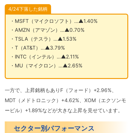
4/24下落
した銘柄
・MSFT（マイクロソフト）…▲1.40%
・AMZN（アマゾン）…▲0.70%
・TSLA（テスラ）…▲1.53%
・T（AT&T）…▲3.79%
・INTC（インテル）…▲2.11%
・MU（マイクロン）…▲2.65%
一方で、上昇銘柄もありF（フォード）+2.96%、
MDT（メドトロニック）+4.62%、XOM（エクソンモ
ービル）+1.89%などが大きな上昇を見せています。
セクター別パフォーマンス