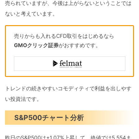
売られていますが、今後は上がらないということでは
ないと考えています。
売りからも入れるCFD取引をはじめるなら
GMOクリック証券
がおすすめです。
トレンドの続きやすいコモディティで利益を出しやす
い投資法です。
S&P500チャート分析
昨日のS&P500は+1.07%上昇して、終値では5,554ま