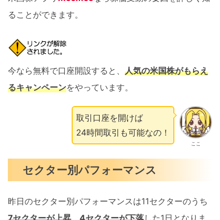
ることができます。
今なら無料で口座開設すると、
人気の米国株がもらえ
るキャンペーン
をやっています。
取引口座を開けば
24時間取引も可能なの！
ここ
セクター別パフォーマンス
昨日のセクター別パフォーマンスは11セクターのうち
7セクターが上昇
、
4セクターが下落
した1日となりま