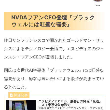
ここ
NVDAフアンCEO登壇『ブラック
ウェルには旺盛な需要』
昨日サンフランシスコで開かれたゴールドマン・サッ
クスによるテクノロジー会議で、エヌビディアのジェ
ンスン・フアンCEOが登壇しました。
同氏は次世代AI半導体『ブラックウェル』には旺盛な
需要があり、顧客は奪い合いによる緊張が高まってい
るとのこと。
エヌビディアＣＥＯ、顧客との関係「緊迫」
－ＡＩ半導体争奪戦で
米半導体大手エヌビディアのジェンスン・フアン最高