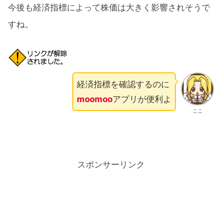
今後も経済指標によって株価は大きく影響されそうで
すね。
経済指標を確認するのに
moomoo
アプリが便利よ
ここ
スポンサーリンク