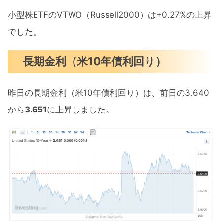
小型株ETFのVTWO（Russell2000）は+0.27%の上昇
でした。
長期金利（米10年債利回り）
昨日の長期金利（米10年債利回り）は、前日の3.640
から
3.651
に上昇しました。