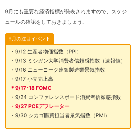
9月にも重要な経済指標が発表されますので、スケジ
ュールの確認をしておきましょう。
9月の注目イベント
・9/12 生産者物価指数（PPI）
・9/13 ミシガン大学消費者信頼感指数（速報値）
・9/16 ニューヨーク連銀製造業景気指数
・9/17 小売売上高
＊9/17･18 FOMC
・9/24 コンファレンスボード消費者信頼感指数
・9/27 PCEデフレーター
・9/30 シカゴ購買担当者景気指数（PMI）