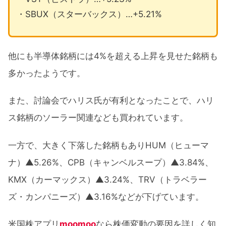
・SBUX（スターバックス）…+5.21%
他にも半導体銘柄には4%を超える上昇を見せた銘柄も
多かったようです。
また、討論会でハリス氏が有利となったことで、ハリ
ス銘柄のソーラー関連なども買われています。
一方で、大きく下落した銘柄もありHUM（ヒューマ
ナ）▲5.26%、CPB（キャンベルスープ）▲3.84%、
KMX（カーマックス）▲3.24%、TRV（トラベラー
ズ・カンパニーズ）▲3.16%などが下げています。
米国株アプリ
moomoo
なら株価変動の要因を詳しく知