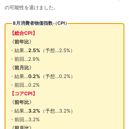
の可能性を退けました。
8月消費者物価指数（CPI）
【総合CPI】
〈前年比〉
・結果…
2.5%
（予想…2.5%）
・前回…2.9%
〈前月比〉
・結果…
0.2%
（予想…0.2%）
・前回…0.2%
【コアCPI】
〈前年比〉
・結果…
3.2%
（予想…3.2%）
・前回…3.2%
〈前月比〉