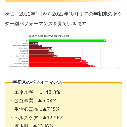
次に、2022年1月から2022年10月までの
年初来
のセク
ター別パフォーマンスを見ていきます。
年初来のパフォーマンス
・エネルギー…+43.3%
・公益事業…▲5.04%
・生活必需品…▲7.15%
・ヘルスケア…▲12.95%
・資本財…▲13.16%