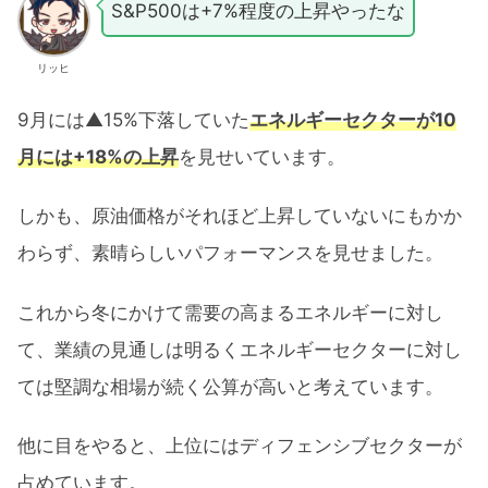
S&P500は+7%程度の上昇やったな
リッヒ
9月には▲15%下落していた
エネルギーセクターが10
月には+18%の上昇
を見せいています。
しかも、原油価格がそれほど上昇していないにもかか
わらず、素晴らしいパフォーマンスを見せました。
これから冬にかけて需要の高まるエネルギーに対し
て、業績の見通しは明るくエネルギーセクターに対し
ては堅調な相場が続く公算が高いと考えています。
他に目をやると、上位にはディフェンシブセクターが
占めています。