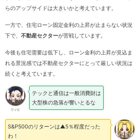
らのアップサイドは大きいかと考えています。
一方で、住宅ローン固定金利の上昇が止まらない状況
下で、
不動産セクター
が苦戦しています。
今後も住宅需要は低下し、ローン金利の上昇が見込ま
れる景況感では不動産セクターにとって厳しい状況は
続くと考えています。
テックと通信は一般消費財は
大型株の急落が響いとるな
リッヒ
S&P500のリターンは▲5％程度だった
わ！