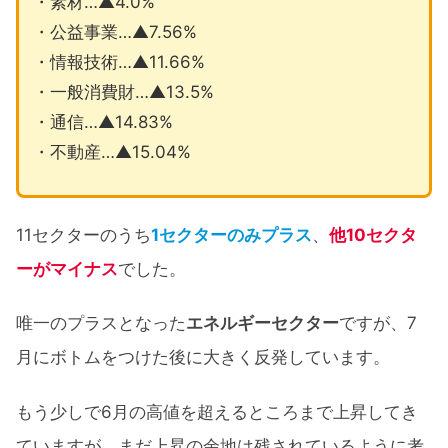
・素材…▲4.0%
・公益事業…▲7.56%
・情報技術…▲11.66%
・一般消費財…▲13.5%
・通信…▲14.83%
・不動産…▲15.04%
11セクターのうち
1セクターのみプラス
、
他10セクタ
ーがマイナス
でした。
唯一のプラスとなった
エネルギーセクター
ですが、7
月にボトムをつけた後に大きく反発しています。
もう少しで6月の高値を超えるところまで上昇してき
ていますが、まだ上昇の余地は残されているように考