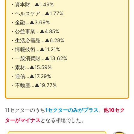
・資本財…▲1.49%
・ヘルスケア…▲1.77%
・金融…▲3.69%
・公益事業…▲4.85%
・生活必需品…▲6.28%
・情報技術…▲11.21%
・一般消費財…▲13.62%
・素材…▲15.59%
・通信…▲17.29%
・不動産…▲19.77%
11セクターのうち
1セクターのみがプラス
、
他10セク
ターがマイナス
となる相場でした。