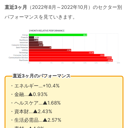
直近3ヶ月
（2022年8月～2022年10月）のセクター別
パフォーマンスを見ていきます。
直近3ヶ月のパフォーマンス
・エネルギー…+10.4%
・金融…▲0.93%
・ヘルスケア…▲1.68%
・資本財…▲2.43%
・生活必需品…▲2.57%