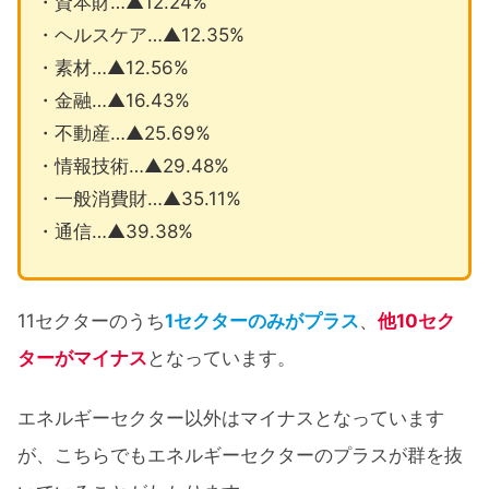
・資本財…▲12.24%
・ヘルスケア…▲12.35%
・素材…▲12.56%
・金融…▲16.43%
・不動産…▲25.69%
・情報技術…▲29.48%
・一般消費財…▲35.11%
・通信…▲39.38%
11セクターのうち
1セクターのみがプラス
、
他10セク
ターがマイナス
となっています。
エネルギーセクター以外はマイナスとなっています
が、こちらでもエネルギーセクターのプラスが群を抜