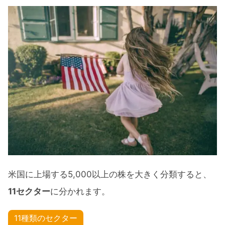
【3ヶ月】セクター別パフォーマンス
【6ヶ月】セクター別パフォーマンス
【年初来】セクター別パフォーマンス
【1年】セクター別パフォーマンス
おすすめのセクターETF11銘柄とチャート比
較
おすすめのセクターETF11銘柄
セクターETF比較チャート
米国株10月のセクター別パフォーマンス ま
米国に上場する5,000以上の株を大きく分類すると、
とめ
11セクター
に分かれます。
11種類のセクター