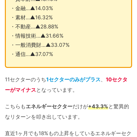
・金融…▲14.03%
・素材…▲16.32%
・不動産…▲28.88%
・情報技術…▲31.66%
・一般消費財…▲33.07%
・通信…▲37.07%
11セクターのうち
1セクターのみがプラス
、
10セクタ
ーがマイナス
となっています。
こちらも
エネルギーセクター
だけが
+43.3%
と驚異的
なリターンを叩き出しています。
直近1ヶ月でも18%もの上昇をしているエネルギーセク