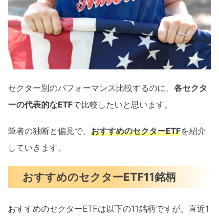
セクター別のパフォーマンス比較するのに、
各セクタ
ーの代表的なETF
で比較したいと思います。
筆者の独断と偏見で、
おすすめのセクターETF
を紹介
していきます。
おすすめのセクターETF11銘柄
おすすめのセクターETFは以下の11銘柄ですが、直近1