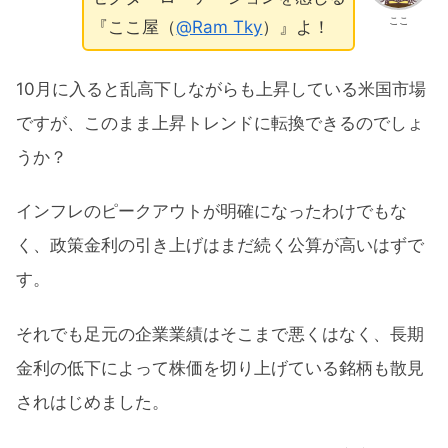
ここ
『ここ屋（
@Ram Tky
）』よ！
10月に入ると乱高下しながらも上昇している米国市場
ですが、このまま上昇トレンドに転換できるのでしょ
うか？
インフレのピークアウトが明確になったわけでもな
く、政策金利の引き上げはまだ続く公算が高いはずで
す。
それでも足元の企業業績はそこまで悪くはなく、長期
金利の低下によって株価を切り上げている銘柄も散見
されはじめました。