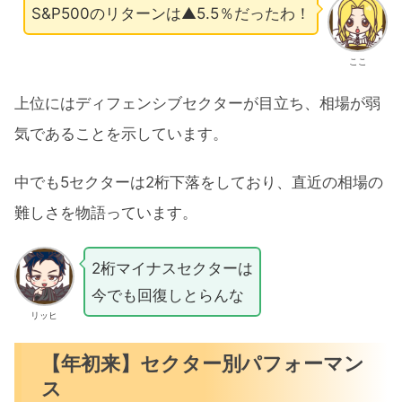
S&P500のリターンは▲5.5％だったわ！
ここ
上位にはディフェンシブセクターが目立ち、相場が弱
気であることを示しています。
中でも5セクターは2桁下落をしており、直近の相場の
難しさを物語っています。
2桁マイナスセクターは
今でも回復しとらんな
リッヒ
【年初来】セクター別パフォーマン
ス