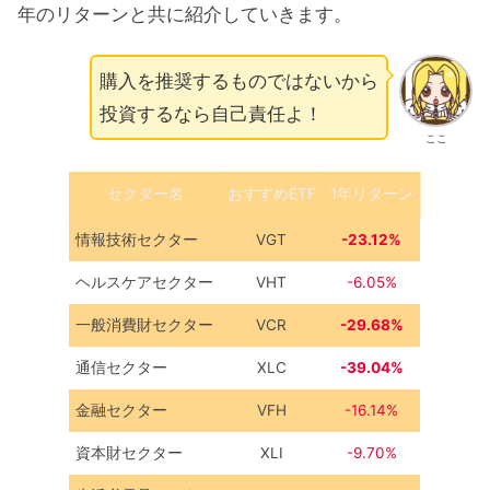
年のリターンと共に紹介していきます。
購入を推奨するものではないから
投資するなら自己責任よ！
ここ
セクター名
おすすめETF
1年リターン
情報技術セクター
VGT
-23.12%
ヘルスケアセクター
VHT
-6.05%
一般消費財セクター
VCR
-29.68%
通信セクター
XLC
-39.04%
金融セクター
VFH
-16.14%
資本財セクター
XLI
-9.70%