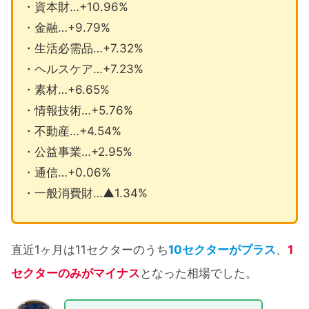
・資本財…+10.96%
・金融…+9.79%
・生活必需品…+7.32%
・ヘルスケア…+7.23%
・素材…+6.65%
・情報技術…+5.76%
・不動産…+4.54%
・公益事業…+2.95%
・通信…+0.06%
・一般消費財…▲1.34%
直近1ヶ月は11セクターのうち
10セクターがプラス
、
1
セクターのみがマイナス
となった相場でした。