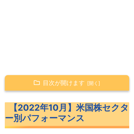
目次が開けます
【2022年10月】米国株セクター別パフォー
【2022年10月】米国株セクタ
マンス
ー別パフォーマンス
【1ヶ月（10月）】セクター別パフォー
マンス