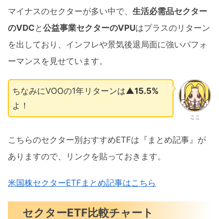
マイナスのセクターが多い中で、
生活必需品セクター
のVDC
と
公益事業セクターのVPU
はプラスのリターン
を出しており、インフレや景気後退局面に強いパフォ
ーマンスを見せています。
ちなみにVOOの1年リターンは
▲15.5%
よ！
ここ
こちらのセクター別おすすめETFは『まとめ記事』が
ありますので、リンクを貼っておきます。
米国株セクターETFまとめ記事はこちら
セクターETF比較チャート