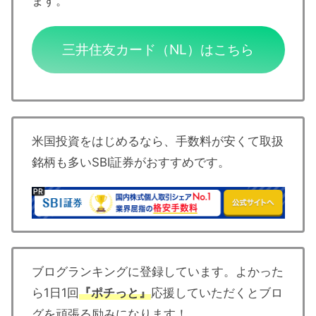
ます。
三井住友カード（NL）はこちら
米国投資をはじめるなら、手数料が安くて取扱
銘柄も多いSBI証券がおすすめです。
ブログランキングに登録しています。よかった
ら1日1回
『ポチっと』
応援していただくとブロ
グを頑張る励みになります！