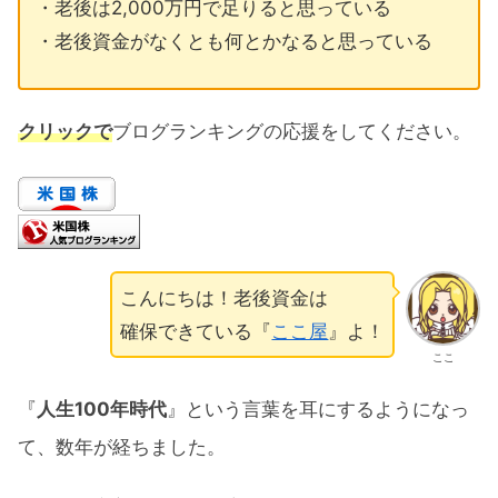
・老後は2,000万円で足りると思っている
・老後資金がなくとも何とかなると思っている
クリックで
ブログランキングの応援をしてください。
こんにちは！老後資金は
確保できている『
ここ屋
』よ！
ここ
『
人生100年時代
』という言葉を耳にするようになっ
て、数年が経ちました。