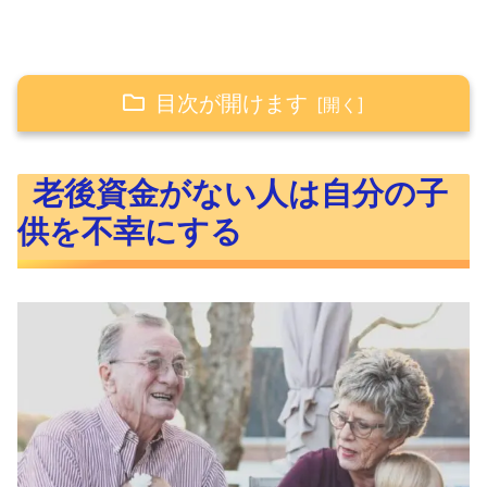
目次が開けます
老後資金がない人は自分の子供を不幸にする
老後資金がない人は自分の子
老後は2,000万円では不足する
供を不幸にする
日本人の平均寿命の推移
老後2,000万円問題とは
老後は2,000万円でも不足する理由は？
老後資金がないと子供を不幸にしてしまう理
由
老後資金がない人は自分の子供を不幸にす