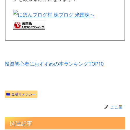
投資初心者におすすめの本ランキングTOP10
金融リテラシー
ここ屋
関連記事