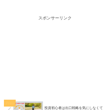
利との期間の差も一覧表にて一目瞭然。
ついでに115の法則まで覚えておけば、今
後のあなたの資産運用に役立つこと間違
いなし！
スポンサーリンク
投資初心者は出口戦略を気にしなくて