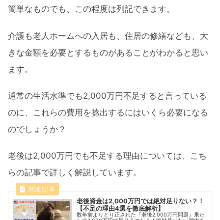
簡単なものでも、この程度は列記できます。
介護も老人ホームへの入居も、住居の修繕なども、大
きな金額を必要とするものがあることがわかると思い
ます。
通常の生活水準でも2,000万円不足すると言っている
のに、これらの費用を捻出するにはいくら必要になる
のでしょうか？
老後は2,000万円でも不足する理由については、こち
らの記事で詳しく解説しています。
老後資金は2,000万円では絶対足りない？！
【不足の理由4選を徹底解析】
数年前よりとり正された『老後2,000万円問題』果た