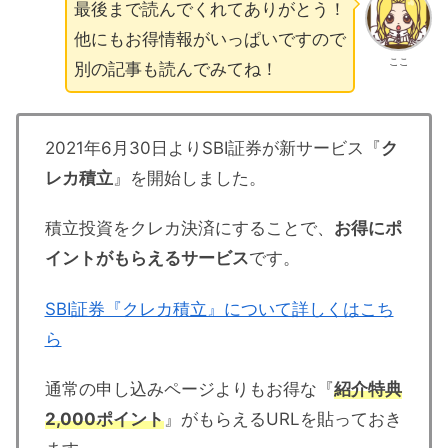
最後まで読んでくれてありがとう！
他にもお得情報がいっぱいですので
ここ
別の記事も読んでみてね！
2021年6月30日よりSBI証券が新サービス『
ク
レカ積立
』を開始しました。
積立投資をクレカ決済にすることで、
お得にポ
イントがもらえるサービス
です。
SBI証券『クレカ積立』について詳しくはこち
ら
通常の申し込みページよりもお得な『
紹介特典
2,000ポイント
』がもらえるURLを貼っておき