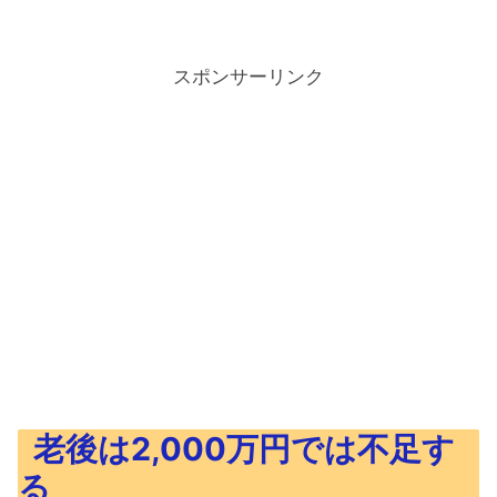
スポンサーリンク
老後は2,000万円では不足す
る