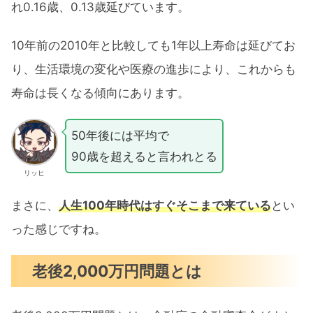
れ0.16歳、0.13歳延びています。
10年前の2010年と比較しても1年以上寿命は延びてお
り、生活環境の変化や医療の進歩により、これからも
寿命は長くなる傾向にあります。
50年後には平均で
90歳を超えると言われとる
リッヒ
まさに、
人生100年時代はすぐそこまで来ている
とい
った感じですね。
老後2,000万円問題とは