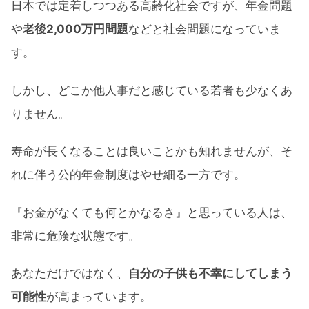
日本では定着しつつある高齢化社会ですが、年金問題
や
老後2,000万円問題
などと社会問題になっていま
す。
しかし、どこか他人事だと感じている若者も少なくあ
りません。
寿命が長くなることは良いことかも知れませんが、そ
れに伴う公的年金制度はやせ細る一方です。
『お金がなくても何とかなるさ』と思っている人は、
非常に危険な状態です。
あなただけではなく、
自分の子供も不幸にしてしまう
可能性
が高まっています。