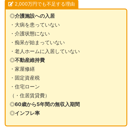
2,000万円でも不足する理由
◎
介護施設への入居
・大病を患っていない
・介護状態にない
・痴呆が始まっていない
・老人ホームに入居していない
◎
不動産維持費
・家屋修繕
・固定資産税
・住宅ローン
（・住居賃貸費）
◎
60歳から5年間の無収入期間
◎
インフレ率