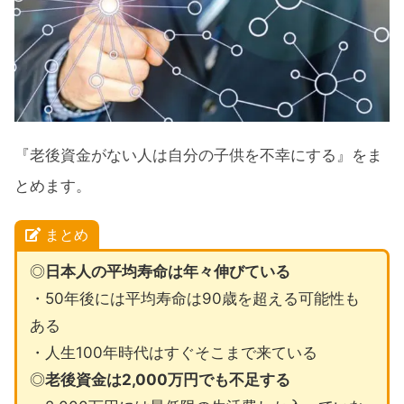
『老後資金がない人は自分の子供を不幸にする』をま
とめます。
まとめ
◎
日本人の平均寿命は年々伸びている
・50年後には平均寿命は90歳を超える可能性も
ある
・人生100年時代はすぐそこまで来ている
◎
老後資金は2,000万円でも不足する