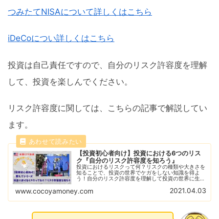
つみたてNISAについて詳しくはこちら
iDeCoについ詳しくはこちら
投資は自己責任ですので、自分のリスク許容度を理解
して、投資を楽しんでください。
リスク許容度に関しては、こちらの記事で解説してい
ます。
【投資初心者向け】投資における6つのリス
ク『自分のリスク許容度を知ろう』
投資におけるリスクって何？リスクの種類や大きさを
知ることで、投資の世界でケガをしない知識を得よ
う！自分のリスク許容度を理解して投資の世界に生き
残る！負けない投資が勝つ投資！あなたは適性のリス
2021.04.03
www.cocoyamoney.com
クで投資できていますか？