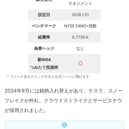
マネジメント
設定日
2018.1.31
ベンチマーク
NYSE FANG+指数
経費率
0.7755％
為替ヘッジ
なし
新NISA
〇
つみたて投資枠
＊ファンド名をクリックすると公式ページに飛びます
2024年9月には銘柄入れ替えがあり、テスラ、スノー
フレイクが外れ、クラウドストライクとサービスナウ
が採用されました。