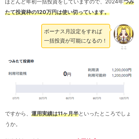
ほとんど年初一括投資をしていますので、2024年
つみ
たて投資枠の120万円は使い切っています。
ボーナス月設定をすれば
一括投資が可能になるの！
ここ
ですから、
運用実績は11ヶ月半
といったところでしょ
うか。