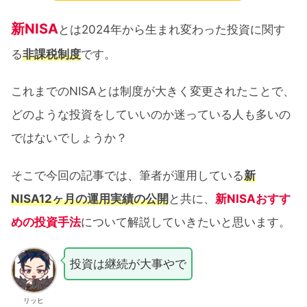
新NISA
とは2024年から生まれ変わった投資に関す
る
非課税制度
です。
これまでのNISAとは制度が大きく変更されたことで、
どのような投資をしていいのか迷っている人も多いの
ではないでしょうか？
そこで今回の記事では、筆者が運用している
新
NISA12ヶ月の運用実績の公開
と共に、
新NISAおすす
めの投資手法
について解説していきたいと思います。
投資は継続が大事やで
リッヒ