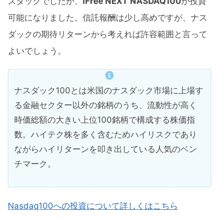
スダックでしたが、
iFree NEXT
NASDAQ100
が投資
可能になりました。信託報酬は少し高めですが、ナス
ダックの期待リターンから考えれば許容範囲と言って
よいでしょう。
ナスダック100とは米国のナスダック市場に上場す
る金融セクター以外の銘柄のうち、流動性が高く
時価総額の大きい上位100銘柄で構成する株価指
数。ハイテク株を多く含むためハイリスクであり
ながらハイリターンを叩き出している人気のベン
チマーク。
Nasdaq100への投資について詳しくはこちら