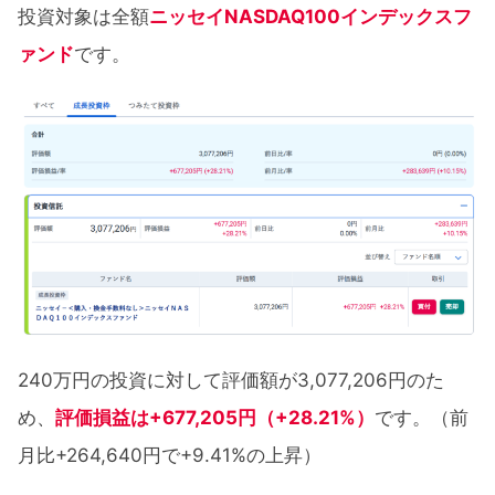
投資対象は全額
ニッセイNASDAQ100インデックスフ
ァンド
です。
240万円の投資に対して評価額が3,077,206円のた
め、
評価損益は+677,205円（+28.21%）
です。（前
月比+264,640円で+9.41%の上昇）