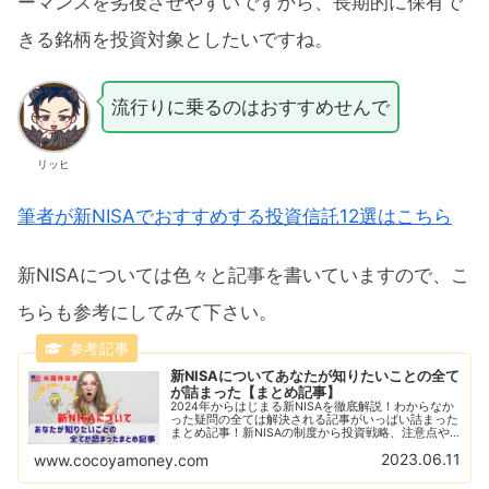
ーマンスを劣後させやすいですから、長期的に保有で
きる銘柄を投資対象としたいですね。
流行りに乗るのはおすすめせんで
リッヒ
筆者が新NISAでおすすめする投資信託12選はこちら
新NISAについては色々と記事を書いていますので、こ
ちらも参考にしてみて下さい。
新NISAについてあなたが知りたいことの全て
が詰まった【まとめ記事】
2024年からはじまる新NISAを徹底解説！わからなか
った疑問の全ては解決される記事がいっぱい詰まった
まとめ記事！新NISAの制度から投資戦略、注意点や
おすすめ銘柄などあなたが知りたい新NISAについて
2023.06.11
www.cocoyamoney.com
の記事がギッシリ！