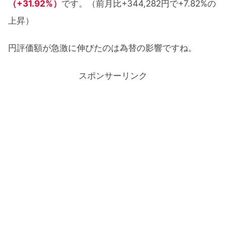
（+31.92%）
です。（前月比+344,282円で+7.82%の
上昇）
円評価額が急激に伸びたのは為替の影響ですね。
スポンサーリンク