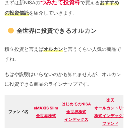
つみたて投資枠
まずは新NISAの
で買える
おすすめ
の投資信託
を紹介していきます。
全世界に投資できるオルカン
積立投資と言えば
オルカン
と言うくらい人気の商品で
すね。
もはや説明はいらないのかも知れませんが、オルカン
に投資できる商品のラインナップです。
楽天
はじめてのNISA
eMAXIS Slim
オールカントリー
ファンド名
全世界株式
全世界株式
株式インデックス
インデックス
ファンド