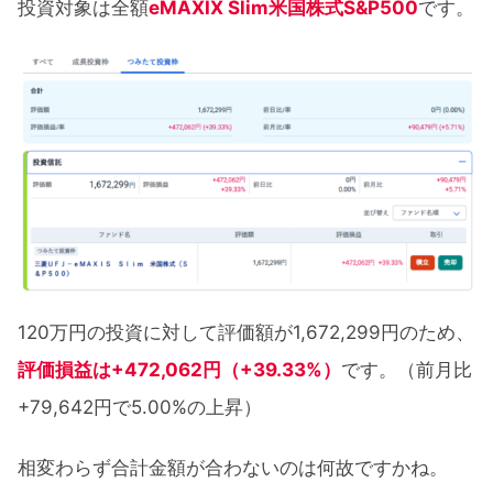
投資対象は全額
eMAXIX Slim米国株式S&P500
です。
120万円の投資に対して評価額が1,672,299円のため、
評価損益は+472,062円（+39.33%）
です。（前月比
+79,642円で5.00%の上昇）
相変わらず合計金額が合わないのは何故ですかね。