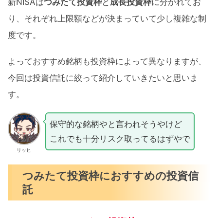
新NISAは
つみたて投資枠
と
成長投資枠
に分かれてお
り、それぞれ上限額などが決まっていて少し複雑な制
度です。
よっておすすめ銘柄も投資枠によって異なりますが、
今回は投資信託に絞って紹介していきたいと思いま
す。
保守的な銘柄やと言われそうやけど
これでも十分リスク取ってるはずやで
リッヒ
つみたて投資枠におすすめの投資信
託