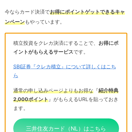
今ならカード決済で
お得にポイントゲットできるキャ
ンペーン
もやっています。
積立投資をクレカ決済にすることで、
お得にポ
イントがもらえるサービス
です。
SBI証券『クレカ積立』について詳しくはこち
ら
通常の申し込みページよりもお得な
『
紹介特典
2,000ポイント
』がもらえるURLを貼っておき
ます。
三井住友カード（NL）はこちら