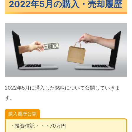
2022年5月の購入・売却履歴
2022年5月の積立投資（投資信託）
2022年5月のスポット購入（投資信
託）
2022年5月に購入した米国ETF
2022年5月に売却した米国ETF
2022年5月に購入した米国株
2022年5月に売却した米国株
2022年5月暗号資産の購入履歴
2022年5月に購入した銘柄について公開していきま
購入・売却の理由
す。
購入理由
購入履歴公開
売却理由
・投資信託・・・70万円