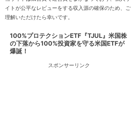
イトが公平なレビューをする収入源の確保のため、ご
理解いただけたら幸いです。
100%プロテクションETF『TJUL』米国株
の下落から100%投資家を守る米国ETFが
爆誕！
スポンサーリンク