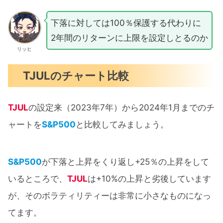
下落に対しては100％保護する代わりに
2年間のリターンに上限を設定しとるのか
リッヒ
TJULのチャート比較
TJUL
の設定来（2023年7年）から2024年1月までのチ
ャートを
S&P500
と比較してみましょう。
S&P500
が下落と上昇をくり返し+25％の上昇をして
いるところで、
TJUL
は+10%の上昇と劣後しています
が、そのボラティリティーは非常に小さなものになっ
てます。