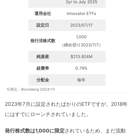
2yr to July 2025
運用会社
Innovator ETFs
設定日
2023/07/17
1,000
発行済株式数
（締め切り2023/7/7）
純資産
$213.824M
経費率
0.79%
分配金
毎年
引用元：
Bloomberg
(2024.11)
2023年7月に設定されたばかりのETFですが、2018年
にはすでにローンチされていました。
発行株式数は1,000に限定
されているため、まだ流動