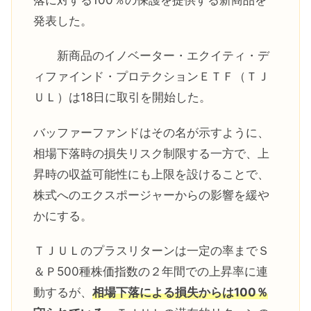
落に対する100％の保護を提供する新商品を
発表した。
新商品のイノベーター・エクイティ・デ
ィファインド・プロテクションＥＴＦ（ＴＪ
ＵＬ）は18日に取引を開始した。
バッファーファンドはその名が示すように、
相場下落時の損失リスク制限する一方で、上
昇時の収益可能性にも上限を設けることで、
株式へのエクスポージャーからの影響を緩や
かにする。
ＴＪＵＬのプラスリターンは一定の率までＳ
＆Ｐ500種株価指数の２年間での上昇率に連
動するが、
相場下落による損失からは100％