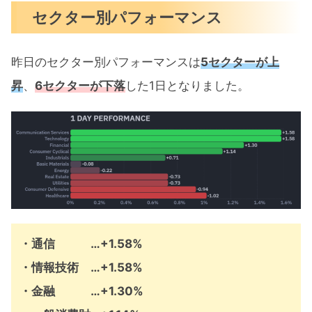
セクター別パフォーマンス
昨日のセクター別パフォーマンスは
5セクターが上
昇
、
6セクターが下落
した1日となりました。
・通信 …+1.58%
・情報技術 …+1.58%
・金融 …+1.30%