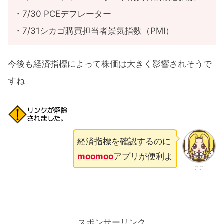
・7/30 PCEデフレーター
・7/31シカゴ購買担当者景気指数（PMI）
今後も経済指標によって株価は大きく影響されそうで
すね
経済指標を確認するのに
moomoo
アプリが便利よ
ここ
スポンサーリンク