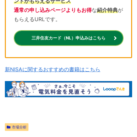
ントがもらえるサービス
通常の申し込みページよりもお得
な
紹介特典
が
もらえるURLです。
三井住友カード（NL）申込みはこちら
新NISAに関するおすすめの書籍はこちら
市場分析