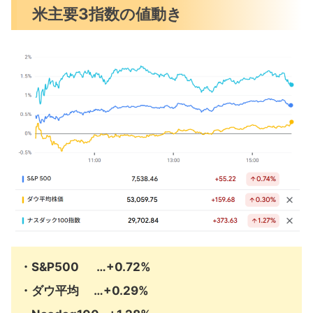
米主要3指数の値動き
米国市場のトピックス
ISMサービス業景気指数は小幅低下
マイクロソフト約4800人削減へ
7月の注目イベントについて
まとめ
・S&P500 …+0.72%
・ダウ平均 …+0.29%