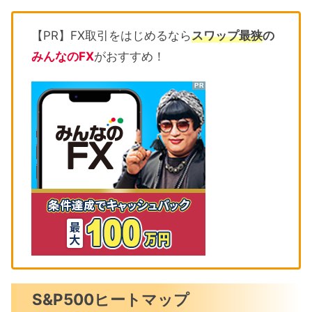
【PR】FX取引をはじめるなら
スワップ最狭
の
みんなのFX
がおすすめ！
S&P500ヒートマップ