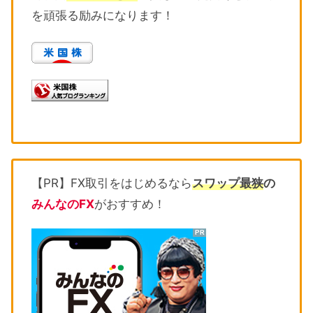
を頑張る励みになります！
【PR】FX取引をはじめるなら
スワップ最狭
の
みんなのFX
がおすすめ！