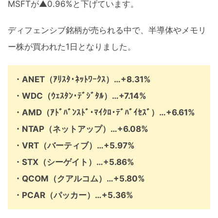
MSFTが▲0.96%と下げています。
ディフェンシブ銘柄が売られる中で、半導体やメモリ
ー株が買われた1日となりました。
・ANET（ｱﾘｽﾀ･ﾈｯﾄﾜｰｸｽ）…+8.31%
・WDC（ｳｪｽﾀﾝ･ﾃﾞｼﾞﾀﾙ）…+7.14%
・AMD（ｱﾄﾞﾊﾞﾝｽﾄﾞ･ﾏｲｸﾛ･ﾃﾞﾊﾞｲｾｽﾞ）…+6.61%
・NTAP（ネットアップ）…+6.08%
・VRT（バーティブ）…+5.97%
・STX（シーゲイト）…+5.86%
・QCOM（クアルコム）…+5.80%
・PCAR（パッカー）…+5.36%