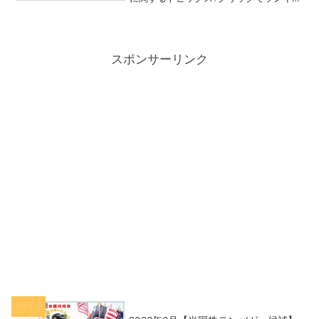
グの応援をしてください。（応援してく
れるみなさん、いつもありがとうござい
ます。）昨日の米国市場はダウだけが上
昇して、ナス...
スポンサーリンク