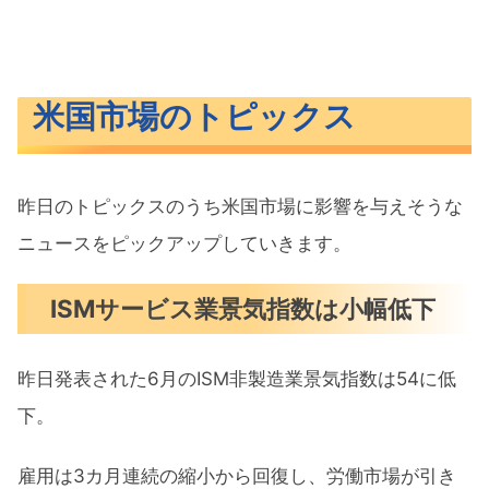
米国市場のトピックス
昨日のトピックスのうち米国市場に影響を与えそうな
ニュースをピックアップしていきます。
ISMサービス業景気指数は小幅低下
昨日発表された6月のISM非製造業景気指数は54に低
下。
雇用​は3カ月連続の縮小から回復し、⁠労働市場が引き