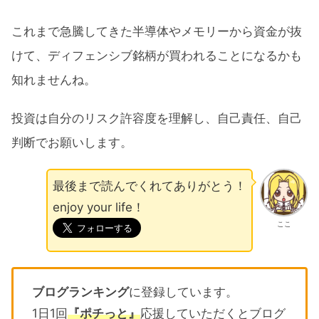
これまで急騰してきた半導体やメモリーから資金が抜
けて、ディフェンシブ銘柄が買われることになるかも
知れませんね。
投資は自分のリスク許容度を理解し、自己責任、自己
判断でお願いします。
最後まで読んでくれてありがとう！
enjoy your life！
ここ
ブログランキング
に登録しています。
1日1回
『ポチっと』
応援していただくとブログ