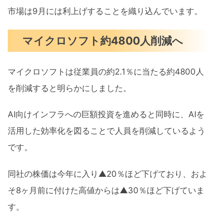
市場は9月には利上げすることを織り込んでいます。
マイクロソフト約4800人削減へ
マイクロソフトは従業員の約2.1％に当たる約4800人
を削減すると明らか​にしました。
AI向けインフラへの巨額投資を進めると同時に、AIを
活用し​た効率化を図ることで人員を削減しているよう
です。
同社の株価は今年に入り▲20％ほど下げており、およ
そ8ヶ月前に付けた高値からは▲30％ほど下げていま
す。