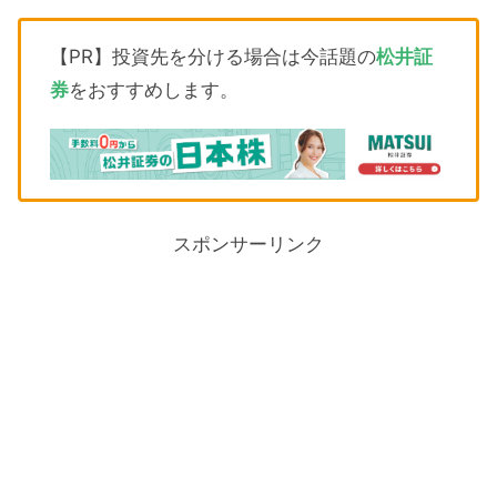
【PR】投資先を分ける場合は今話題の
松井証
券
をおすすめします。
スポンサーリンク