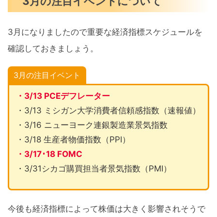
3月の注目イベントについて
3月になりましたので重要な経済指標スケジュールを
確認しておきましょう。
3月の注目イベント
・3/13 PCEデフレーター
・3/13 ミシガン大学消費者信頼感指数（速報値）
・3/16 ニューヨーク連銀製造業景気指数
・3/18 生産者物価指数（PPI）
・3/17･18 FOMC
・3/31シカゴ購買担当者景気指数（PMI）
今後も経済指標によって株価は大きく影響されそうで