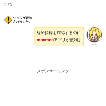
すね
経済指標を確認するのに
moomoo
アプリが便利よ
ここ
スポンサーリンク