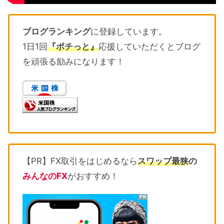
ブログランキング
に登録しています。
1日1回
『ポチっと』
応援していただくとブログ
を頑張る励みになります！
【PR】FX取引をはじめるなら
スワップ最狭
の
みんなのFX
がおすすめ！