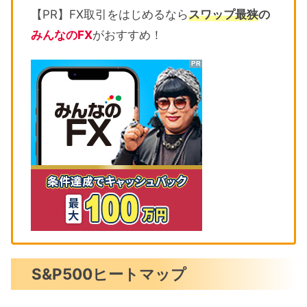
【PR】FX取引をはじめるなら
スワップ最狭
の
みんなのFX
がおすすめ！
S&P500ヒートマップ