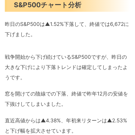
S&P500チャート分析
昨日のS&P500は▲1.52%下落して、終値では6,672に
下げました。
戦争開始から下げ続けているS&P500ですが、昨日の
大きな下げにより下落トレンドは確定してしまったよ
うです。
窓を開けての陰線での下落、終値で昨年12月の安値を
下抜けしてしまいました。
直近高値からは▲4.38%、年初来リターンは▲2.53%
と下げ幅を拡大させています。