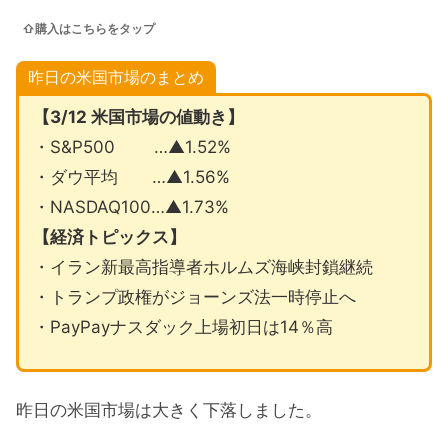
⇧購入はこちらをタップ
昨日の米国市場のまとめ
【3/12 米国市場の値動き】
・S&P500 …▲1.52%
・ダウ平均 …▲1.56%
・NASDAQ100…▲1.73%
【経済トピックス】
・イラン新最高指導者ホルムズ海峡封鎖継続
・トランプ政権がジョーンズ法一時停止へ
・PayPayナスダック上場初日は14％高
昨日の米国市場は大きく下落しました。