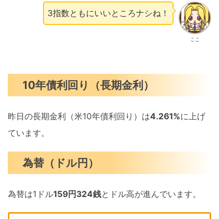
3指数ともにいいところナシね！
ここ
10年債利回り（長期金利）
昨日の長期金利（米10年債利回り）は
4.261%
に上げ
ています。
為替（ドル円）
為替は1ドル
159円324銭
とドル高が進んでいます。