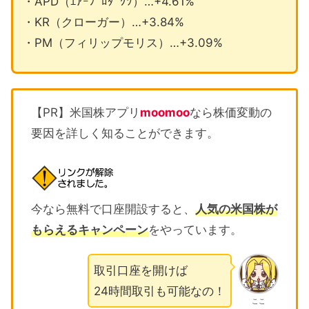
・APD（ｴｱｰﾌﾟﾛﾀﾞｸﾂ）…+4.61%
・KR（クローガー）…+3.84%
・PM（フィリップモリス）…+3.09%
【PR】米国株アプリ
moomoo
なら株価変動の
要因を詳しく知ることができます。
今なら無料で口座開設すると、
人気の米国株が
もらえるキャンペーン
をやっています。
取引口座を開けば
24時間取引も可能なの！
ここ