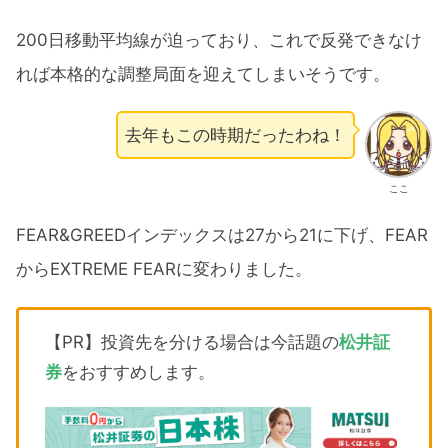
200日移動平均線が迫っており、これで反発できなけ
れば本格的な調整局面を迎えてしまいそうです。
去年もこの時期だったわね！
ここ
FEAR&GREEDインデックスは27から21に下げ、FEAR
からEXTREME FEARに変わりました。
【PR】投資先を分ける場合は今話題の
松井証
券
をおすすめします。