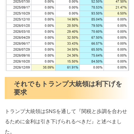
それでもトランプ大統領は利下げを
要求
トランプ大統領はSNSを通して『関税と歩調を合わせ
るために金利は引き下げられるべきだ』と述べまし
た。