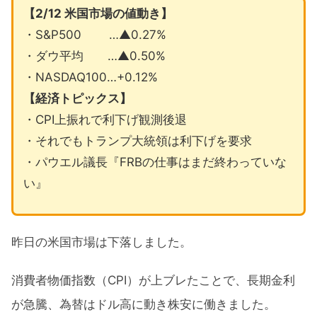
【2/12 米国市場の値動き】
・S&P500 …▲0.27%
・ダウ平均 …▲0.50%
・NASDAQ100…+0.12%
【経済トピックス】
・CPI上振れで利下げ観測後退
・それでもトランプ大統領は利下げを要求
・パウエル議長『FRBの仕事はまだ終わっていな
い』
昨日の米国市場は下落しました。
消費者物価指数（CPI）が上ブレたことで、長期金利
が急騰、為替はドル高に動き株安に働きました。