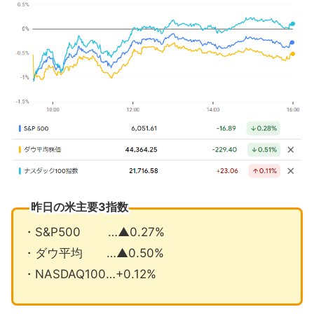
それでもトランプ大統領は利下げを要
求
パウエル議長『FRBの仕事はまだ終わ
っていない』
2月の注目イベントについて
まとめ
昨日の米主要3指数
・S&P500 …▲0.27%
・ダウ平均 …▲0.50%
・NASDAQ100…+0.12%