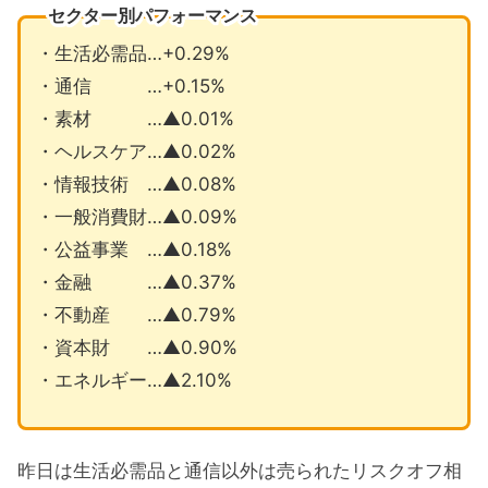
セクター別パフォーマンス
・生活必需品…+0.29%
・通信 …+0.15%
・素材 …▲0.01%
・ヘルスケア…▲0.02%
・情報技術 …▲0.08%
・一般消費財…▲0.09%
・公益事業 …▲0.18%
・金融 …▲0.37%
・不動産 …▲0.79%
・資本財 …▲0.90%
・エネルギー…▲2.10%
昨日は生活必需品と通信以外は売られたリスクオフ相