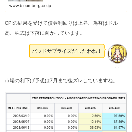
www.bloomberg.co.jp
CPIの結果を受けて債券利回りは上昇、為替はドル
高、株式は下落に向かっています。
バッドサプライズだったわね！
ここ
市場の利下げ予想は7月まで後ズレしていますね。