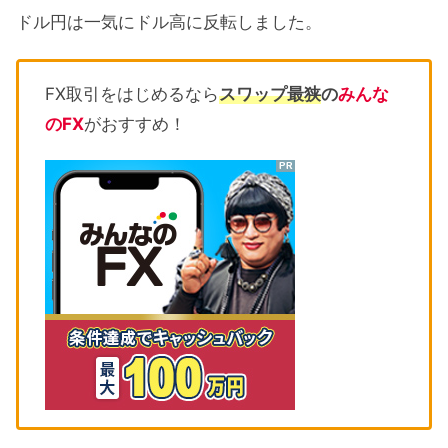
ドル円は一気にドル高に反転しました。
FX取引をはじめるなら
スワップ最狭
の
みんな
のFX
がおすすめ！