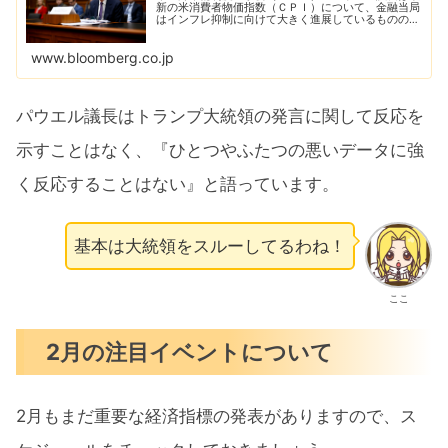
新の米消費者物価指数（ＣＰＩ）について、金融当局
はインフレ抑制に向けて大きく進展しているものの、
やるべき仕事がまだ残っていることを示していると述
べた。
www.bloomberg.co.jp
パウエル議長はトランプ大統領の発言に関して反応を
示すことはなく、『ひとつやふたつの悪いデータに強
く反応することはない』と語っています。
基本は大統領をスルーしてるわね！
ここ
2月の注目イベントについて
2月もまだ重要な経済指標の発表がありますので、ス