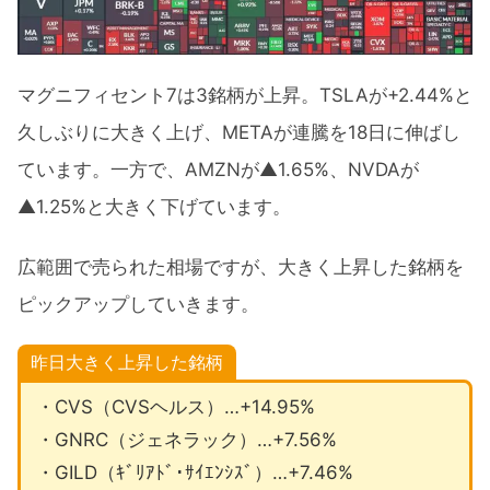
マグニフィセント7は3銘柄が上昇。TSLAが+2.44%と
久しぶりに大きく上げ、METAが連騰を18日に伸ばし
ています。一方で、AMZNが▲1.65%、NVDAが
▲1.25%と大きく下げています。
広範囲で売られた相場ですが、大きく上昇した銘柄を
ピックアップしていきます。
昨日大きく上昇した銘柄
・CVS（CVSヘルス）…+14.95%
・GNRC（ジェネラック）…+7.56%
・GILD（ｷﾞﾘｱﾄﾞ･ｻｲｴﾝｼｽﾞ）…+7.46%