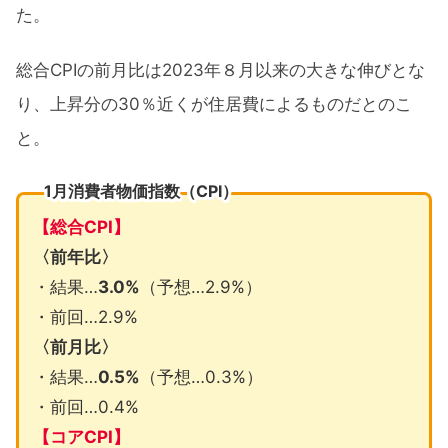
た。
総合CPIの前月比は2023年８月以来の大きな伸びとな
り、上昇分の30％近くが住居費によるものだとのこ
と。
1月消費者物価指数（CPI）
【総合CPI】
〈前年比〉
・結果…
3.0%
（予想…2.9%）
・前回…2.9%
〈前月比〉
・結果…
0.5%
（予想…0.3%）
・前回…0.4%
【コアCPI】