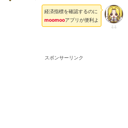
経済指標を確認するのに
moomoo
アプリが便利よ
ここ
スポンサーリンク