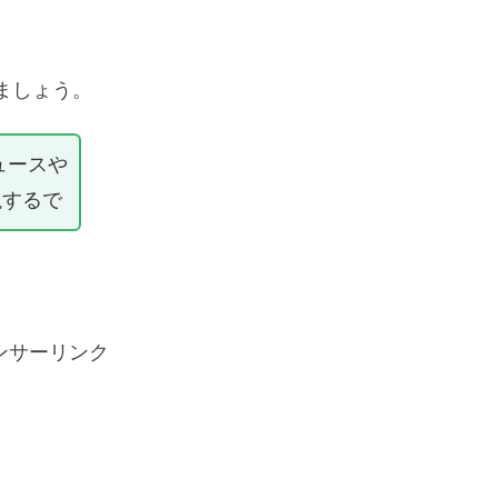
ましょう。
ュースや
説するで
ンサーリンク