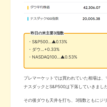
昨日の米主要3指数
・S&P500…▲0.13%
・ダウ…+0.33%
・NASDAQ100…▲0.53%
プレマーケットでは買われていた相場は、
ナスダックとS&P500は下落していきまし
その後ダウも天井を打ち、3指数ともにジ