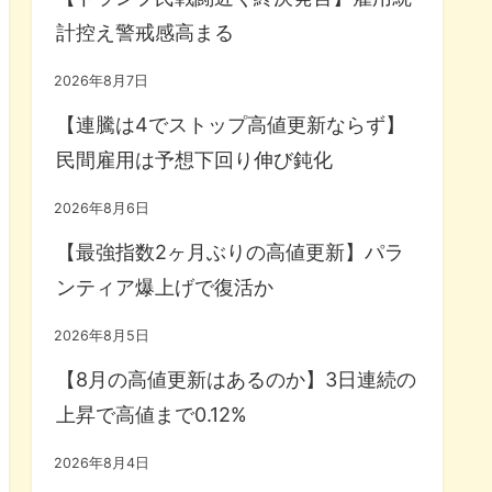
計控え警戒感高まる
2026年8月7日
【連騰は4でストップ高値更新ならず】
民間雇用は予想下回り伸び鈍化
2026年8月6日
【最強指数2ヶ月ぶりの高値更新】パラ
ンティア爆上げで復活か
2026年8月5日
【8月の高値更新はあるのか】3日連続の
上昇で高値まで0.12%
2026年8月4日