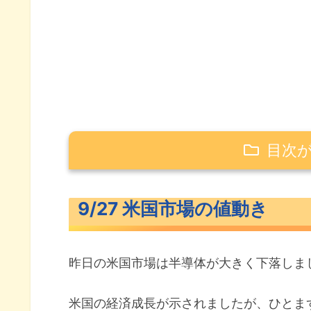
目次
9/27 米国市場の値動き
9/27 米国市場の値動き
米主要3指数の値動き
S&P500ヒートマップ
昨日の米国市場は半導体が大きく下落しま
セクター別パフォーマンス
S&P500チャート分析
米国の経済成長が示されましたが、ひとま