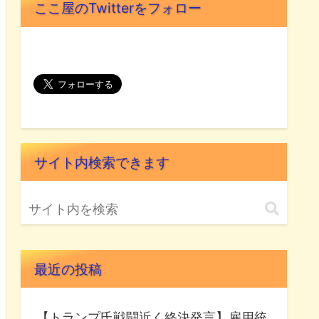
ここ屋のTwitterをフォロー
サイト内検索できます
最近の投稿
【トランプ氏戦闘近く終決発言】雇用統