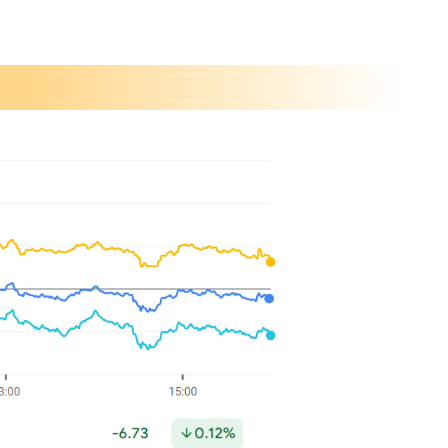
費者マインド
いような圧力