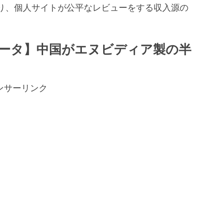
り、個人サイトが公平なレビューをする収入源の
。
レータ】中国がエヌビディア製の半
ンサーリンク