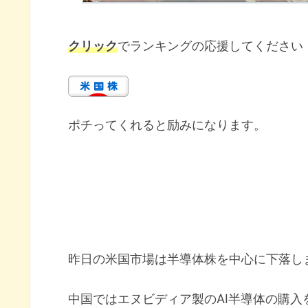
クリック
でランキングの応援してください
ポチってくれると励みになります。
昨日の米国市場は半導体株を中心に下落し
中国ではエヌビディア製のAI半導体の購