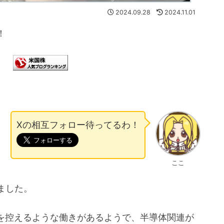
2024.09.28
2024.11.01
！
Xの相互フォロー待ってるわ！
ここ
ました。
入を控えるような働きがあるようで、半導体関連が