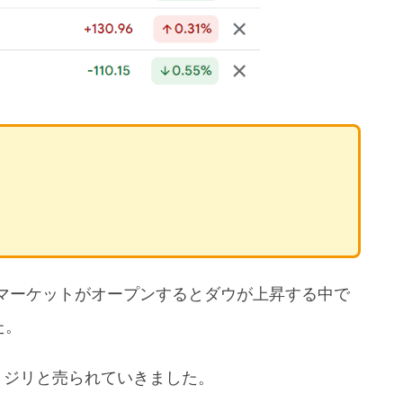
マーケットがオープンするとダウが上昇する中で
た。
リジリと売られていきました。