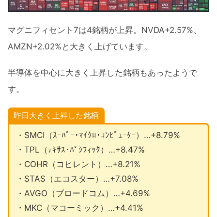
マグニフィセント7は4銘柄が上昇。NVDA+2.57%、
AMZN+2.02%と大きく上げています。
半導体を中心に大きく上昇した銘柄もあったようで
す。
昨日大きく上昇した銘柄
・SMCI（ｽｰﾊﾟｰ･ﾏｲｸﾛ･ｺﾝﾋﾟｭｰﾀｰ）…+8.79%
・TPL（ﾃｷｻｽ･ﾊﾟｼﾌｨｯｸ）…+8.47%
・COHR（コヒレント）…+8.21%
・STAS（エコスター）…+7.08%
・AVGO（ブロードコム）…+4.69%
・MKC（マコーミック）…+4.41%