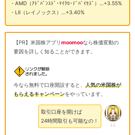
・AMD（ｱﾄﾞﾊﾞﾝｽﾄﾞ･ﾏｲｸﾛ･ﾃﾞﾊﾞｲｾｽﾞ）…+3.55%
・LII（レイノックス）…+3.40%
【PR】米国株アプリ
moomoo
なら株価変動の
要因を詳しく知ることができます。
今なら無料で口座開設すると、
人気の米国株が
もらえるキャンペーン
をやっています。
取引口座を開けば
24時間取引も可能なの！
ここ