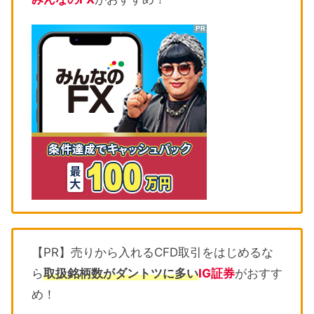
【PR】売りから入れるCFD取引をはじめるな
ら
取扱銘柄数がダントツに多い
IG証券
がおすす
め！