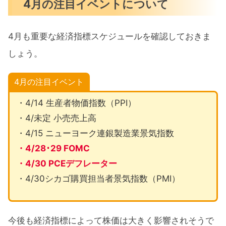
4月の注目イベントについて
4月も重要な経済指標スケジュールを確認しておきま
しょう。
4月の注目イベント
・4/14 生産者物価指数（PPI）
・4/未定 小売売上高
・4/15 ニューヨーク連銀製造業景気指数
・4/28･29 FOMC
・4/30 PCEデフレーター
・4/30シカゴ購買担当者景気指数（PMI）
今後も経済指標によって株価は大きく影響されそうで