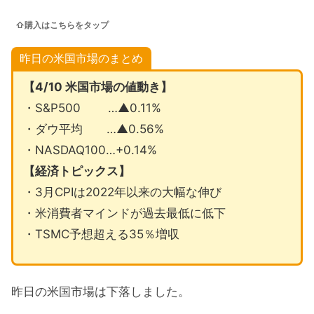
⇧購入はこちらをタップ
昨日の米国市場のまとめ
【4/10 米国市場の値動き】
・S&P500 …▲0.11%
・ダウ平均 …▲0.56%
・NASDAQ100…+0.14%
【経済トピックス】
・3月CPIは2022年以来の大幅な伸び
・米消費者マインドが過去最低に低下
・TSMC予想超える35％増収
昨日の米国市場は下落しました。