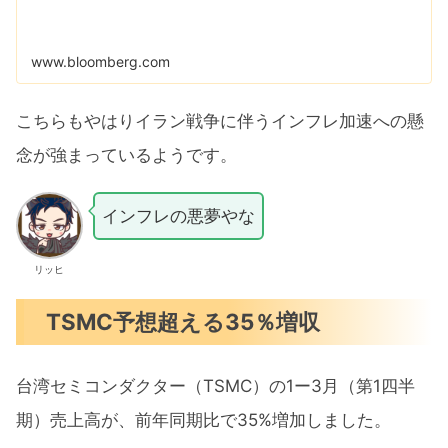
www.bloomberg.com
こちらもやはりイラン戦争に伴うインフレ加速への懸
念が強まっているようです。
インフレの悪夢やな
リッヒ
TSMC予想超える35％増収
台湾セミコンダクター（TSMC）の1ー3月（第1四半
期）売上高が、前年同期比で35%増加しました。