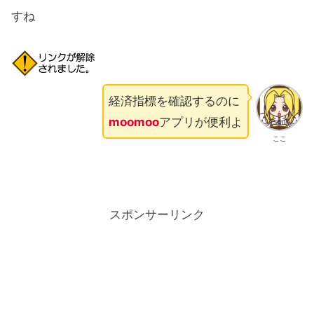
すね
経済指標を確認するのに
moomoo
アプリが便利よ
ここ
スポンサーリンク