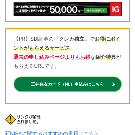
【PR】SBI証券の『
クレカ積立
』で
お得にポイ
ントがもらえるサービス
通常の申し込みページよりもお得
な
紹介特典
が
もらえるURLです。
三井住友カード（NL）申込みはこちら
新NISAに関するおすすめの書籍はこちら