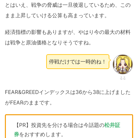
とはいえ、戦争の脅威は一旦後退しているため、この
まま上昇していける公算も高まっています。
経済指標の影響もありますが、やはり今の最大の材料
は戦争と原油価格となりそうですね。
停戦だけでは一時的ね！
ここ
FEAR&GREEDインデックスは36から38に上げました
がFEARのままです。
【PR】投資先を分ける場合は今話題の
松井証
券
をおすすめします。