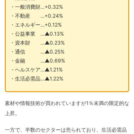
・一般消費財…+0.32%
・不動産 …+0.24%
・エネルギー…+0.12%
・公益事業 …▲0.13%
・資本財 …▲0.23%
・通信 …▲0.25%
・金融 …▲0.69%
・ヘルスケア…▲1.21%
・生活必需品…▲1.22%
素材や情報技術が買われていますが1％未満の限定的な
上昇。
一方で、半数のセクターは売られており、生活必需品