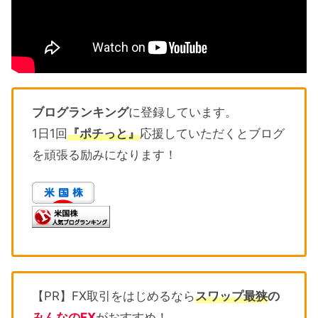
ブログランキング
に登録しています。
1日1回
『ポチっと』
応援していただくとブログ
を頑張る励みになります！
【PR】FX取引をはじめるなら
スワップ最狭
の
みんなのFX
がおすすめ！