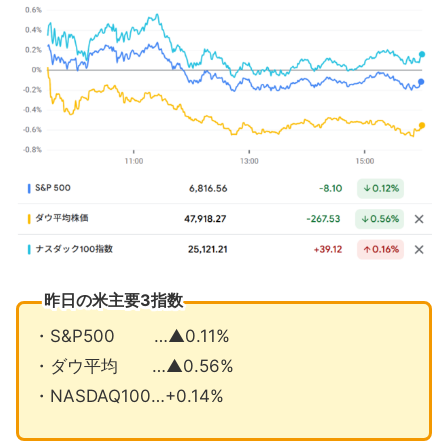
3月CPIは2022年以来の大幅な伸び
米消費者マインドが過去最低に低下
TSMC予想超える35％増収
4月の注目イベントについて
まとめ
昨日の米主要3指数
・S&P500 …▲0.11%
・ダウ平均 …▲0.56%
・NASDAQ100…+0.14%