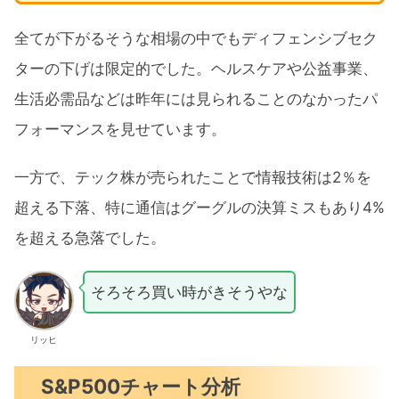
全てが下がるそうな相場の中でもディフェンシブセク
ターの下げは限定的でした。ヘルスケアや公益事業、
生活必需品などは昨年には見られることのなかったパ
フォーマンスを見せています。
一方で、テック株が売られたことで情報技術は2％を
超える下落、特に通信はグーグルの決算ミスもあり4%
を超える急落でした。
そろそろ買い時がきそうやな
リッヒ
S&P500チャート分析