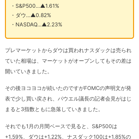
・S&P500…▲1.61%
・ダウ…▲0.82%
・NASDAQ…▲2.23%
プレマーケットからダウは買われナスダックは売られ
ていた相場は、マーケットがオープンしてもその差は
開いていきました。
その後ヨコヨコが続いたのですがFOMCの声明文が発
表で少し買い戻され、パウエル議長の記者会見がはじ
まると3指数ともに急落していきました。
それでも1月の月間ベースで見ると、S&P500は
+1.59%、ダウは+1.22%、ナスダック100は+1.85%の