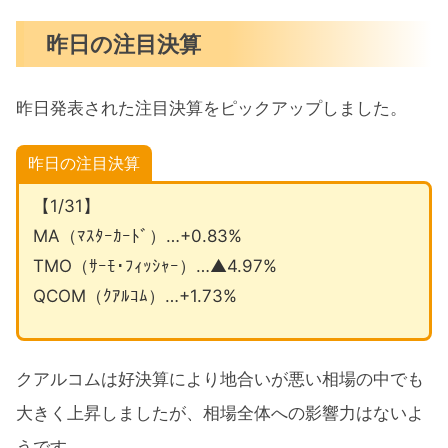
昨日の注目決算
昨日発表された注目決算をピックアップしました。
昨日の注目決算
【1/31】
MA（ﾏｽﾀｰｶｰﾄﾞ）…+0.83%
TMO（ｻｰﾓ･ﾌｨｯｼｬｰ）…▲4.97%
QCOM（ｸｱﾙｺﾑ）…+1.73%
クアルコムは好決算により地合いが悪い相場の中でも
大きく上昇しましたが、相場全体への影響力はないよ
うです。