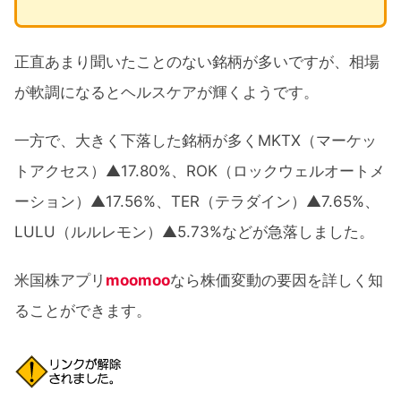
正直あまり聞いたことのない銘柄が多いですが、相場
が軟調になるとヘルスケアが輝くようです。
一方で、大きく下落した銘柄が多くMKTX（マーケッ
トアクセス）▲17.80%、ROK（ロックウェルオートメ
ーション）▲17.56%、TER（テラダイン）▲7.65%、
LULU（ルルレモン）▲5.73%などが急落しました。
米国株アプリ
moomoo
なら株価変動の要因を詳しく知
ることができます。