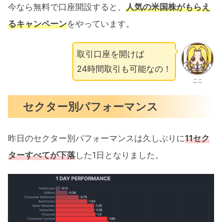
今なら無料で口座開設すると、
人気の米国株がもらえ
るキャンペーン
をやっています。
取引口座を開けば
24時間取引も可能なの！
ここ
セクター別パフォーマンス
昨日のセクター別パフォーマンスは久しぶりに
11セク
ターすべてが下落
した1日となりました。