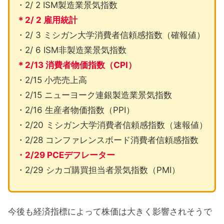
・2/ 2 ISM製造業景気指数
＊2/ 2 雇用統計
・2/ 3 ミシガン大学消費者信頼感指数（確報値）
・2/ 6 ISM非製造業景気指数
＊2/13 消費者物価指数（CPI）
・2/15 小売売上高
・2/15 ニューヨーク連銀製造業景気指数
・2/16 生産者物価指数（PPI）
・2/20 ミシガン大学消費者信頼感指数（速報値）
・2/28 コンファレンスボード消費者信頼感指数
・2/29 PCEデフレーター
・2/29 シカゴ購買担当者景気指数（PMI）
今後も経済指標によって株価は大きく影響されそうで