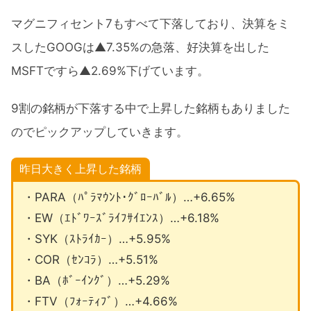
マグニフィセント7もすべて下落しており、決算をミ
スしたGOOGは▲7.35%の急落、好決算を出した
MSFTですら▲2.69%下げています。
9割の銘柄が下落する中で上昇した銘柄もありました
のでピックアップしていきます。
昨日大きく上昇した銘柄
・PARA（ﾊﾟﾗﾏｳﾝﾄ･ｸﾞﾛｰﾊﾞﾙ）…+6.65%
・EW（ｴﾄﾞﾜｰｽﾞﾗｲﾌｻｲｴﾝｽ）…+6.18%
・SYK（ｽﾄﾗｲｶｰ）…+5.95%
・COR（ｾﾝｺﾗ）…+5.51%
・BA（ﾎﾞｰｲﾝｸﾞ）…+5.29%
・FTV（ﾌｫｰﾃｨﾌﾞ）…+4.66%