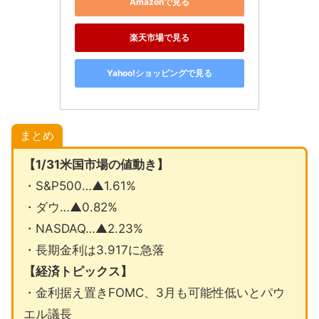
Amazonで見る
楽天市場で見る
Yahoo!ショッピングで見る
まとめ
【1/31米国市場の値動き】
・S&P500…▲1.61%
・ダウ…▲0.82%
・NASDAQ…▲2.23%
・長期金利は3.917に急落
【経済トピックス】
・金利据え置きFOMC、3月も可能性低いとパウ
エル議長