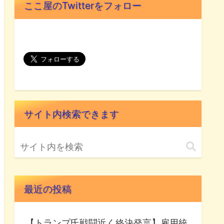
ここ屋のTwitterをフォロー
サイト内検索できます
最近の投稿
【トランプ氏戦闘近く終決発言】雇用統