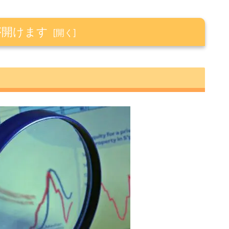
が開けます
バイデン大統領