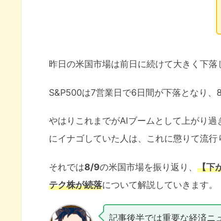
昨日の米国市場は前日に続けて大きく下落
S&P500は7営業日で6日間が下落となり、
やはりこれまでがAIブームとして上がり
にイナゴしていた人は、これに懲りて流行
それでは
8/9
の米国市場を振り返り、
【下
テク株が続落
について解説していきます。
記事後半では重要な経済ニ