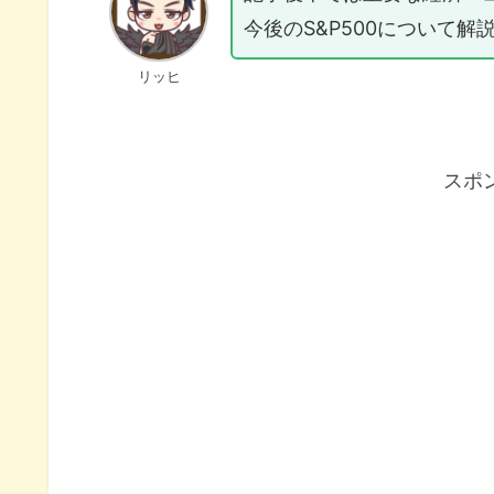
今後のS&P500について解
リッヒ
スポ