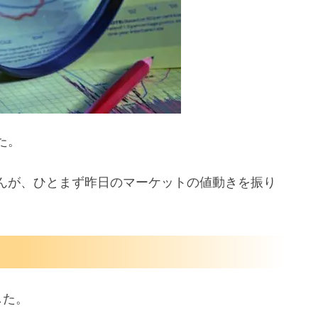
び上昇
る
た。
んが、ひとまず昨日のマーケットの値動きを振り
した。