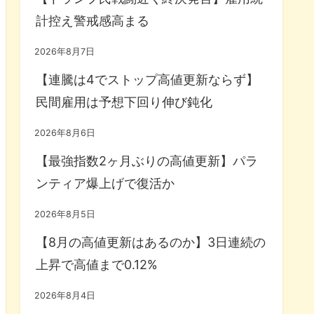
計控え警戒感高まる
2026年8月7日
【連騰は4でストップ高値更新ならず】
民間雇用は予想下回り伸び鈍化
2026年8月6日
【最強指数2ヶ月ぶりの高値更新】パラ
ンティア爆上げで復活か
2026年8月5日
【8月の高値更新はあるのか】3日連続の
上昇で高値まで0.12%
2026年8月4日