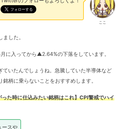
Twitterのフォローもよろしくよ！
ここ
しました。
8月に入ってから▲2.64%の下落をしています。
過ぎていたんでしょうね。急騰していた半導体など
り銘柄に乗らないことをおすすめします。
がった時に仕込みたい銘柄はこれ】CPI警戒でハイ
ュースや