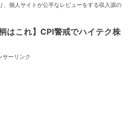
り、個人サイトが公平なレビューをする収入源の
。
柄はこれ】CPI警戒でハイテク株
ンサーリンク