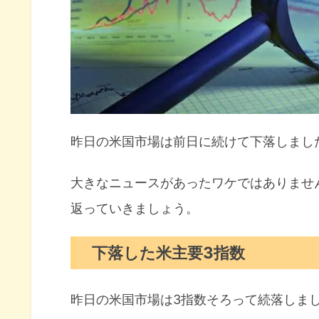
米債券市場でインフレ期待が再
アップストアへの訴訟退けられ
8月の注目イベントについて
まとめ
昨日の米国市場は前日に続けて下落しまし
大きなニュースがあったワケではありませ
返っていきましょう。
下落した米主要3指数
昨日の米国市場は3指数そろって続落しま