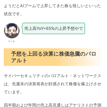
ようだとAIブームで上昇してきた株も怪しいといった
状況です。
売上高YoY+65%の上昇予想やで
リッヒ
予想を上回る決算に株価急騰のパロ
アルト
サイバーセキュリティのパロアルト・ネットワークス
は、先週末の決算発表が好感されて株価を爆上げさせ
ています。
四半期および年間の売上高見通しはアナリストの予測