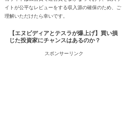
イトが公平なレビューをする収入源の確保のため、ご
理解いただけたら幸いです。
【エヌビディアとテスラが爆上げ】買い損
じた投資家にチャンスはあるのか？
スポンサーリンク