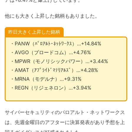
他にも大きく上昇した銘柄もありました。
昨日大きく上昇した銘柄
・PANW（ﾊﾟﾛｱﾙﾄ･ﾈｯﾄﾜｰｸｽ）…+14.84%
・AVGO（ブロードコム）…+4.76%
・MPWR（モノリシックパワー）…+3.44%
・AMAT（ｱﾌﾟﾗｲﾄﾞﾏﾃﾘｱﾙｽﾞ）…+4.28%
・MRNA（モデルナ）…+9.31%
・REGN（リジェネロン）…+3.94%
サイバーセキュリティのパロアルト・ネットワークス
は、先週金曜日のアフターに決算発表があり予想を上