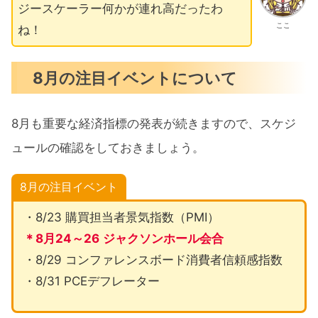
ジースケーラー何かが連れ高だったわ
ここ
ね！
8月の注目イベントについて
8月も重要な経済指標の発表が続きますので、スケジ
ュールの確認をしておきましょう。
8月の注目イベント
・8/23 購買担当者景気指数（PMI）
＊8月24～26
ジャクソンホール会合
・8/29 コンファレンスボード消費者信頼感指数
・8/31 PCEデフレーター