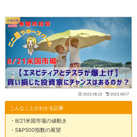
市場分析
2023.08.22
2023.09.17
こんなことがわかる記事
・8/21米国市場の値動き
・S&P500指数の展望