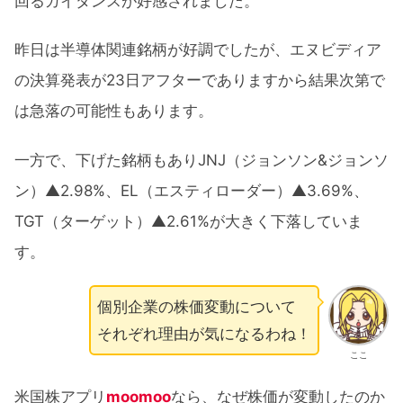
回るガイダンスが好感されました。
昨日は半導体関連銘柄が好調でしたが、エヌビディア
の決算発表が23日アフターでありますから結果次第で
は急落の可能性もあります。
一方で、下げた銘柄もありJNJ（ジョンソン&ジョンソ
ン）▲2.98%、EL（エスティローダー）▲3.69%、
TGT（ターゲット）▲2.61%が大きく下落していま
す。
個別企業の株価変動について
それぞれ理由が気になるわね！
ここ
米国株アプリ
moomoo
なら、なぜ株価が変動したのか