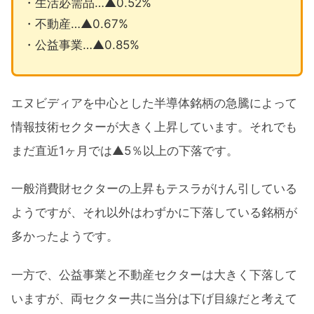
・生活必需品…▲0.52%
・不動産…▲0.67%
・公益事業…▲0.85%
エヌビディアを中心とした半導体銘柄の急騰によって
情報技術セクターが大きく上昇しています。それでも
まだ直近1ヶ月では▲5％以上の下落です。
一般消費財セクターの上昇もテスラがけん引している
ようですが、それ以外はわずかに下落している銘柄が
多かったようです。
一方で、公益事業と不動産セクターは大きく下落して
いますが、両セクター共に当分は下げ目線だと考えて