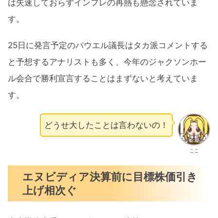
は失速しておらずインフレの再熱も懸念されていま
す。
25日に発言予定のパウエル議長はタカ派コメントする
と予想するアナリストも多く、今年のジャクソンホー
ル会合で勝利宣言することはまずないと考えていま
す。
どうせ大したことは言わないの！
ここ
エヌビディア決算前に目標株価引き
上げ相次ぐ