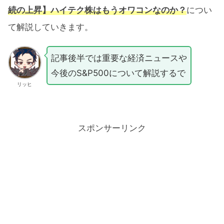
続の上昇】ハイテク株はもうオワコンなのか？
につい
て解説していきます。
記事後半では重要な経済ニュースや
今後のS&P500について解説するで
リッヒ
スポンサーリンク