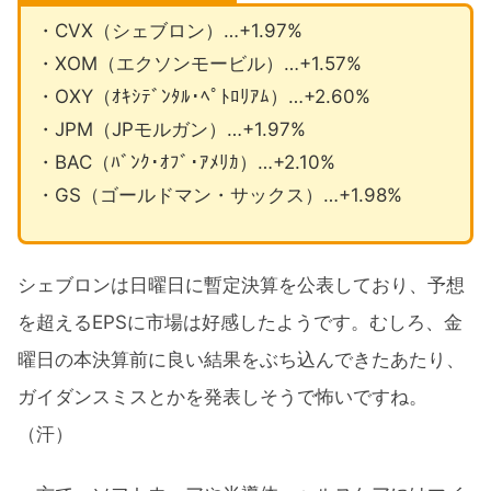
・CVX（シェブロン）…+1.97%
・XOM（エクソンモービル）…+1.57%
・OXY（ｵｷｼﾃﾞﾝﾀﾙ･ﾍﾟﾄﾛﾘｱﾑ）…+2.60%
・JPM（JPモルガン）…+1.97%
・BAC（ﾊﾞﾝｸ･ｵﾌﾞ･ｱﾒﾘｶ）…+2.10%
・GS（ゴールドマン・サックス）…+1.98%
シェブロンは日曜日に暫定決算を公表しており、予想
を超えるEPSに市場は好感したようです。むしろ、金
曜日の本決算前に良い結果をぶち込んできたあたり、
ガイダンスミスとかを発表しそうで怖いですね。
（汗）