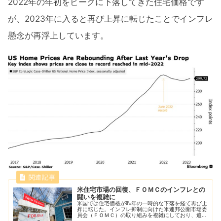
2022年の年初をピークに下落してきた住宅価格です
が、2023年に入ると再び上昇に転じたことでインフレ
懸念が再浮上しています。
米住宅市場の回復、ＦＯＭＣのインフレとの
闘いを複雑に
米国では住宅価格が昨年の一時的な下落を経て再び上
昇に転じた。インフレ抑制に向けた米連邦公開市場委
員会（ＦＯＭＣ）の取り組みを複雑にしており、追加