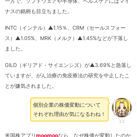
一方で、ソフトウェアや半導体、ヘルスケアにはマイ
ナスの銘柄も目立ちました。
INTC（インテル）▲1.15％、CRM（セールスフォー
ス）▲1.05%、MRK（メルク）▲1.45%などが下落し
ました。
GILD（ギリアド・サイエンシズ）が▲3.69%と急落し
ていますが、がん治療の免疫療法の研究を中止したこ
とが嫌気されました。
個別企業の株価変動について
それぞれ理由が気になるわね！
ここ
米国株アプリ
moomoo
なら、なぜ株価が変動したのか