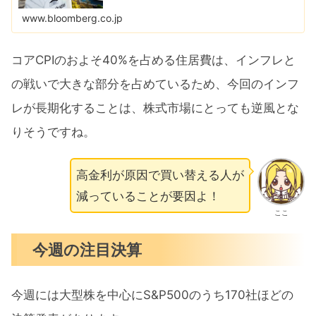
利上げの規模を巡る議論に一石投じている。
www.bloomberg.co.jp
コアCPIのおよそ40%を占める住居費は、インフレと
の戦いで大きな部分を占めているため、今回のインフ
レが長期化することは、株式市場にとっても逆風とな
りそうですね。
高金利が原因で買い替える人が
減っていることが要因よ！
ここ
今週の注目決算
今週には大型株を中心にS&P500のうち170社ほどの