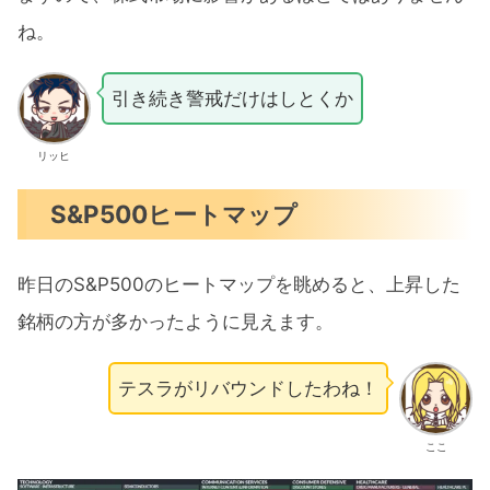
ね。
引き続き警戒だけはしとくか
リッヒ
S&P500ヒートマップ
昨日のS&P500のヒートマップを眺めると、上昇した
銘柄の方が多かったように見えます。
テスラがリバウンドしたわね！
ここ