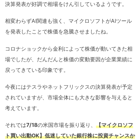
決算発表が好調で相場をけん引しているようです。
相変わらずAI関連も強く、マイクロソフトがAIツール
を発表したことで株価を急騰させましたね。
コロナショックから金利によって株価が動いてきた相
場でしたが、だんだんと株価の変動要因が企業業績に
戻ってきている印象です。
今夜にはテスラやネットフリックスの決算発表が予定
されていますが、市場全体にも大きな影響を与えると
考えています。
それでは
7/18
の米国市場を振り返り、
【マイクロソフ
ト買い出動OK】低迷していた銀行株に投資チャンスか