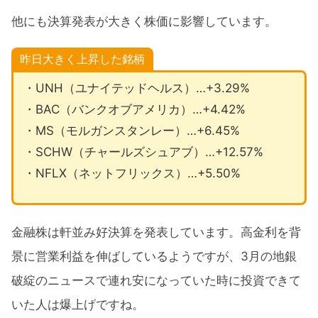
他にも決算発表が大きく株価に影響しています。
昨日大きく上昇した銘柄
・UNH（ユナイテッドヘルス）…+3.29%
・BAC（バンクオブアメリカ）…+4.42%
・MS（モルガンスタンレー）…+6.45%
・SCHW（チャールズシュアブ）…+12.57%
・NFLX（ネットフリックス）…+5.50%
金融株は軒並み好決算を発表しています。高金利を背
景に営業利益を伸ばしているようですが、3月の地銀
破綻のニュースで連れ安になっていた時に投資できて
いた人は爆上げですね。