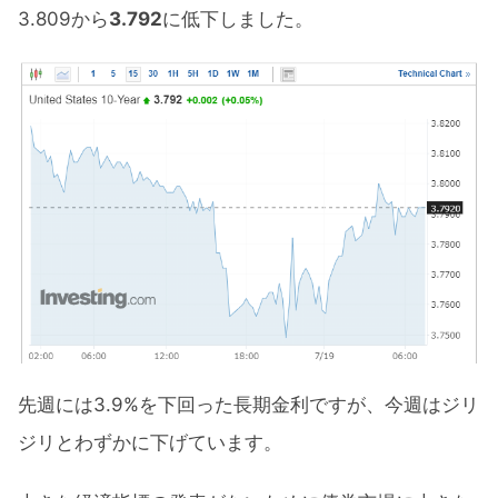
3.809から
3.792
に低下しました。
先週には3.9%を下回った長期金利ですが、今週はジリ
ジリとわずかに下げています。