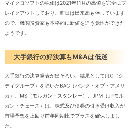
マイクロソフトの株価は2021年11月の高値を完全にブ
レイクアウトしており、昨日は出来高も伴っています
ので、機関投資家も本格的に新値を追う覚悟ができた
ようです。
大手銀行の好決算もM&Aは低迷
大手銀行の決算発表が出そろい、結果としてはC（シ
ティグループ）を除いたBAC（バンク・オブ・アメリ
カ）、MS（モルガン・スタンレー）、JPM（JPモル
ガン・チェース）は、株式及び債券の引き受け収入が
市場予想を上回り前年同期比でプラスを確保しまし
た。