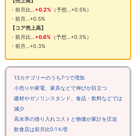
【売上高】
・前月比…
+0.2%
（予想…+0.5%）
・前月…+0.5%
【コア売上高】
・前月比…
+0.6%
（予想…+0.3%）
・前月…+0.3%
13カテゴリーのうち7つで増加
小売りや家電、家具などで伸びが目立つ
建材やガソリンスタンド、食品・飲料などでは
減少
高水準の借り入れコストと物価が家計を圧迫
飲食店は前月比0.1％増