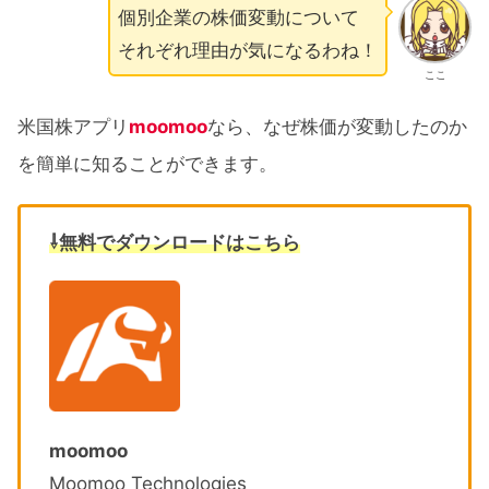
個別企業の株価変動について
それぞれ理由が気になるわね！
ここ
米国株アプリ
moomoo
なら、なぜ株価が変動したのか
を簡単に知ることができます。
⇩無料でダウンロードはこちら
moomoo
Moomoo Technologies