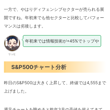
一方で、やはりディフェンシブセクターが売られる展
開ですね。年初来でも他セクターと比較してパフォー
マンスは劣後します。
年初来では情報技術が+45%でトップや
リッヒ
S&P500チャート分析
昨日のS&P500は大きく上昇して、終値では4,555まで
上げました。
週足チャートを眺めると昨年3月の高値を超えてきて