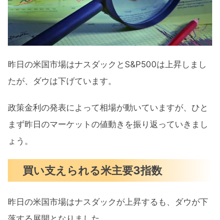
上げか
予想より低下した生産者物価指数
ヘルスケア業界に新たな動き
昨日の米国市場はナスダックとS&P500は上昇しまし
6月の注目イベントについて
たが、ダウは下げています。
まとめ
政策金利の発表によって相場が動いていますが、ひと
まず昨日のマーケットの値動きを振り返っていきまし
ょう。
買い支えられる米主要3指数
昨日の米国市場はナスダックが上昇するも、ダウが下
落する展開となりました。