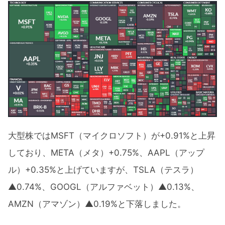
大型株ではMSFT（マイクロソフト）が+0.91%と上昇
しており、META（メタ）+0.75%、AAPL（アップ
ル）+0.35%と上げていますが、TSLA（テスラ）
▲0.74%、GOOGL（アルファベット）▲0.13%、
AMZN（アマゾン）▲0.19%と下落しました。