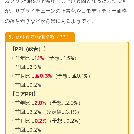
ガソリン価格の下落が押し下げ要因となったようです
が、サプライチェーンの正常化やコモディティー価格
の落ち着きなどが背景にあるようです。
5月の生産者物価指数（PPI）
【PPI（総合）】
・前年比…
1.1%
（予想…1.5%）
前回…2.3%
・前月比…
▲0.3%
（予想…▲0.1%）
前回…0.2%
【コアPPI】
・前年比…
2.8%
（予想…2.9%）
前回…3.2%（改定値…3.1%）
・前月比…
0.2%
（予想…0.2%）
前回…0.2%