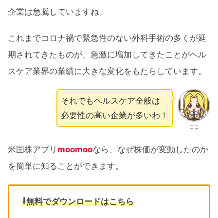
企業は急騰していますね。
これまでコロナ禍で緊急性のない外科手術の多くが延
期されてきたものが、急激に増加してきたことがヘル
スケア業界の業績に大きな変化をもたらしています。
それでもヘルスケア全般は
必要性の高い企業が多いわ！
ここ
米国株アプリ
moomoo
なら、なぜ株価が変動したのか
を簡単に知ることができます。
⇩無料でダウンロードはこちら