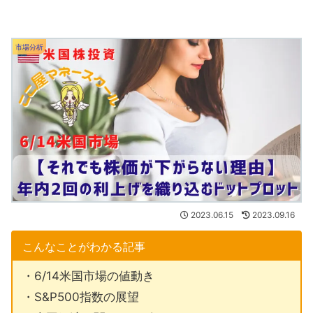
市場分析
2023.06.15
2023.09.16
こんなことがわかる記事
・6/14米国市場の値動き
・S&P500指数の展望