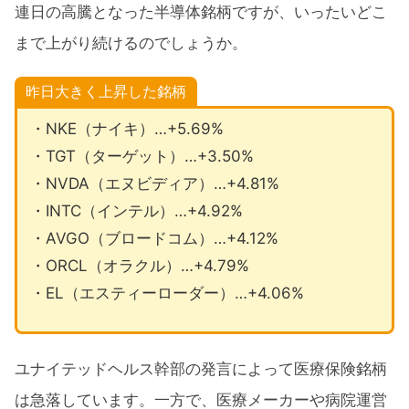
連日の高騰となった半導体銘柄ですが、いったいどこ
まで上がり続けるのでしょうか。
昨日大きく上昇した銘柄
・NKE（ナイキ）…+5.69%
・TGT（ターゲット）…+3.50%
・NVDA（エヌビディア）…+4.81%
・INTC（インテル）…+4.92%
・AVGO（ブロードコム）…+4.12%
・ORCL（オラクル）…+4.79%
・EL（エスティーローダー）…+4.06%
ユナイテッドヘルス幹部の発言によって医療保険銘柄
は急落しています。一方で、医療メーカーや病院運営