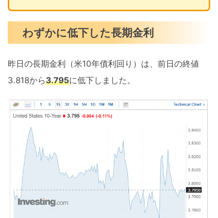
わずかに低下した長期金利
昨日の長期金利（米10年債利回り）は、前日の終値
3.818から
3.795
に低下しました。