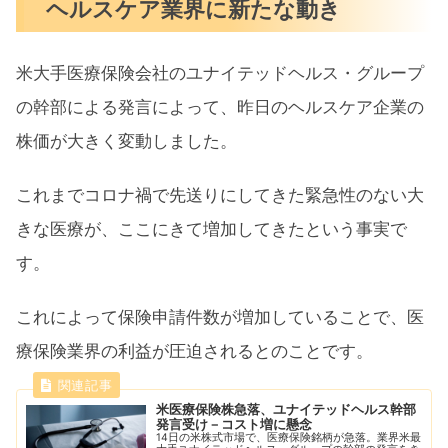
ヘルスケア業界に新たな動き
米大手医療保険会社のユナイテッドヘルス・グループ
の幹部による発言によって、昨日のヘルスケア企業の
株価が大きく変動しました。
これまでコロナ禍で先送りにしてきた緊急性のない大
きな医療が、ここにきて増加してきたという事実で
す。
これによって保険申請件数が増加していることで、医
療保険業界の利益が圧迫されるとのことです。
米医療保険株急落、ユナイテッドヘルス幹部
発言受け－コスト増に懸念
14日の米株式市場で、医療保険銘柄が急落。業界米最