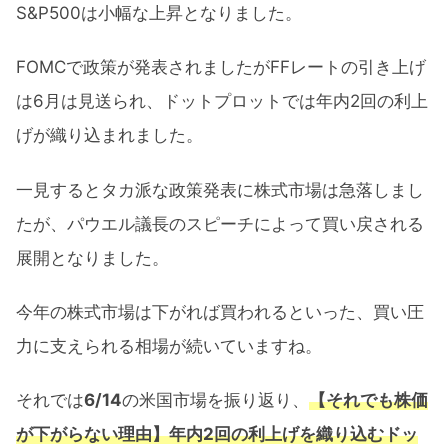
S&P500は小幅な上昇となりました。
FOMCで政策が発表されましたがFFレートの引き上げ
は6月は見送られ、ドットプロットでは年内2回の利上
げが織り込まれました。
一見するとタカ派な政策発表に株式市場は急落しまし
たが、パウエル議長のスピーチによって買い戻される
展開となりました。
今年の株式市場は下がれば買われるといった、買い圧
力に支えられる相場が続いていますね。
それでは
6/14
の米国市場を振り返り、
【それでも株価
が下がらない理由】年内2回の利上げを織り込むドッ