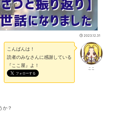
2023.12.31
こんばんは！
読者のみなさんに感謝している
『ここ屋』よ！
ここ
うか？