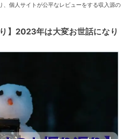
り、個人サイトが公平なレビューをする収入源の
。
り】2023年は大変お世話になり