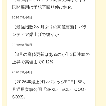
民間雇用は予想下回り伸び鈍化
2026年8月6日
【最強指数2ヶ月ぶりの高値更新】パラ
ンティア爆上げで復活か
2026年8月5日
【8月の高値更新はあるのか】3日連続の
上昇で高値まで0.12%
2026年8月4日
【2026年爆上げレバレッジETF】58ヶ
月運用実績公開『SPXL･TECL･TQQQ･
SOXS』