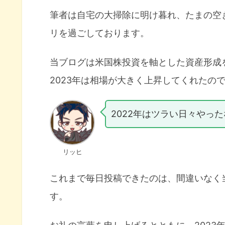
筆者は自宅の大掃除に明け暮れ、たまの空
リを過ごしております。
当ブログは米国株投資を軸とした資産形成
2023年は相場が大きく上昇してくれたの
2022年はツラい日々やった
リッヒ
これまで毎日投稿できたのは、間違いなく
す。