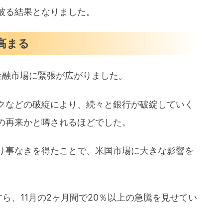
被る結果となりました。
高まる
金融市場に緊張が広がりました。
クなどの破綻により、続々と銀行が破綻していく
の再来かと噂されるほどでした。
り事なきを得たことで、米国市場に大きな影響を
ら、11月の2ヶ月間で20％以上の急騰を見せてい