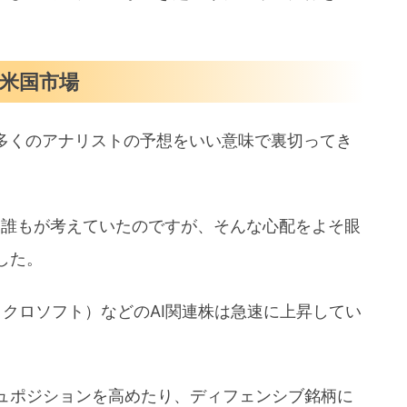
。
米国市場
、多くのアナリストの予想をいい意味で裏切ってき
と誰もが考えていたのですが、そんな心配をよそ眼
した。
イクロソフト）などのAI関連株は急速に上昇してい
ュポジションを高めたり、ディフェンシブ銘柄に