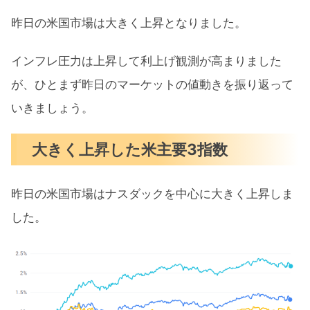
キャシー高騰前にエヌビディア売却も
昨日の米国市場は大きく上昇となりました。
悔いなし
5月の注目イベントについて
インフレ圧力は上昇して利上げ観測が高まりました
が、ひとまず昨日のマーケットの値動きを振り返って
まとめ
いきましょう。
大きく上昇した米主要3指数
昨日の米国市場はナスダックを中心に大きく上昇しま
した。