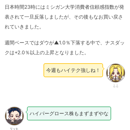
日本時間23時にはミシガン大学消費者信頼感指数が発
表されて一旦反落しましたが、その後もなお買い戻さ
れていきました。
週間ベースではダウが▲1.0％下落する中で、ナスダッ
クは+2.0％以上の上昇となりました。
今週もハイテク強しね！
ここ
ハイパーグロース株もまずまずやな
リッヒ