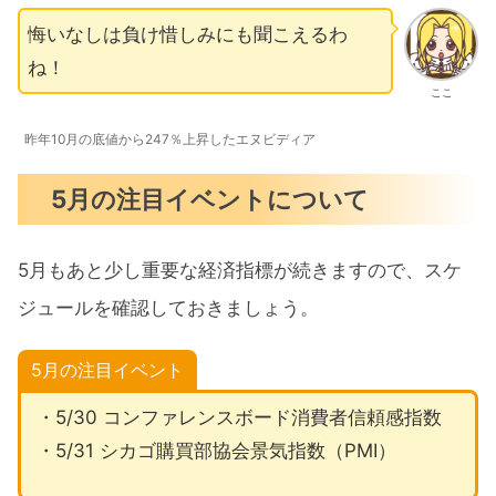
悔いなしは負け惜しみにも聞こえるわ
ね！
ここ
昨年10月の底値から247％上昇したエヌビディア
5月の注目イベントについて
5月もあと少し重要な経済指標が続きますので、スケ
ジュールを確認しておきましょう。
5月の注目イベント
・5/30 コンファレンスボード消費者信頼感指数
・5/31 シカゴ購買部協会景気指数（PMI）