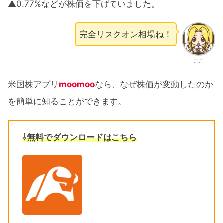
▲0.77%などが株価を下げていました。
完全リスクオン相場ね！
ここ
米国株アプリ
moomoo
なら、なぜ株価が変動したのか
を簡単に知ることができます。
⇩無料でダウンロードはこちら