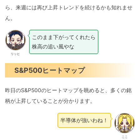
ら、来週には再び上昇トレンドを続けるかも知れませ
ん。
このまま下がってくれたら
株高の追い風やな
リッヒ
S&P500ヒートマップ
昨日のS&P500のヒートマップを眺めると、多くの銘
柄が上昇していることが分かります。
半導体が強いわね！
ここ