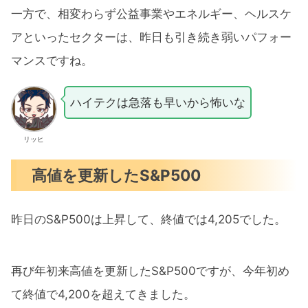
一方で、相変わらず公益事業やエネルギー、ヘルスケ
アといったセクターは、昨日も引き続き弱いパフォー
マンスですね。
ハイテクは急落も早いから怖いな
リッヒ
高値を更新したS&P500
昨日のS&P500は上昇して、終値では4,205でした。
再び年初来高値を更新したS&P500ですが、今年初め
て終値で4,200を超えてきました。