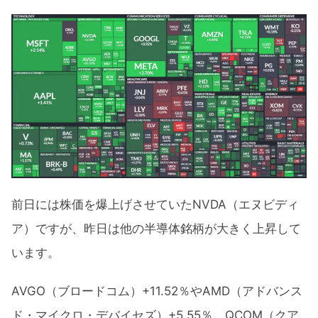
前日には株価を爆上げさせていたNVDA（エヌビディ
ア）ですが、昨日は他の半導体銘柄が大きく上昇して
います。
AVGO（ブロードコム）+11.52％やAMD（アドバンス
ド・マイクロ・デバイセズ）+5.55％、QCOM（クア