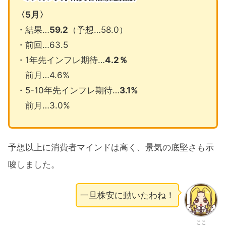
〈5月〉
・結果…
59.2
（予想…58.0）
・前回…63.5
・1年先インフレ期待…
4.2％
前月…4.6%
・5-10年先インフレ期待…
3.1%
前月…3.0%
予想以上に消費者マインドは高く、景気の底堅さも示
唆しました。
一旦株安に動いたわね！
ここ