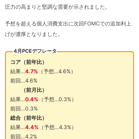
圧力の高まりと堅調な需要が示されました。
予想を超える個人消費支出に次回FOMCでの追加利上
げが濃厚となりました。
4月PCEデフレータ
コア（前年比）
結果…
4.7%
（予想…4.6%）
前回…4.6%
（前月比）
結果…
0.4%
（予想…0.3%）
前回…0.3%
総合（前年比）
結果…
4.4%
（予想…4.3%）
前回…4.2%