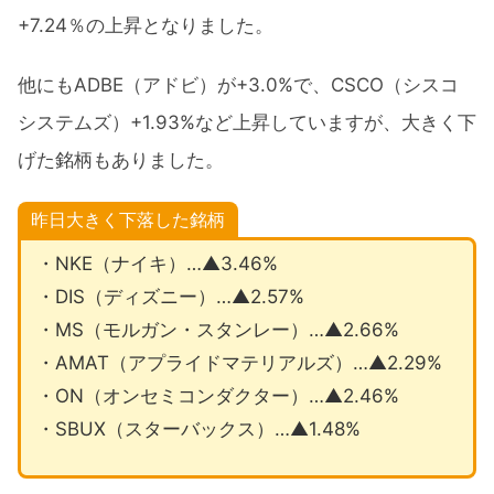
+7.24％の上昇となりました。
他にもADBE（アドビ）が+3.0%で、CSCO（シスコ
システムズ）+1.93%など上昇していますが、大きく下
げた銘柄もありました。
昨日大きく下落した銘柄
・NKE（ナイキ）…▲3.46%
・DIS（ディズニー）…▲2.57%
・MS（モルガン・スタンレー）…▲2.66%
・AMAT（アプライドマテリアルズ）…▲2.29%
・ON（オンセミコンダクター）…▲2.46%
・SBUX（スターバックス）…▲1.48%