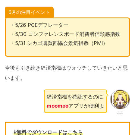
5月の注目イベント
・5/26 PCEデフレーター
・5/30 コンファレンスボード消費者信頼感指数
・5/31 シカゴ購買部協会景気指数（PMI）
今後も引き続き経済指標はウォッチしていきたいと思
います。
経済指標を確認するのに
moomoo
アプリが便利よ
ここ
⇩無料でダウンロードはこちら