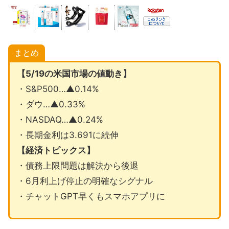
まとめ
【5/19の米国市場の値動き】
・S&P500…▲0.14%
・ダウ…▲0.33%
・NASDAQ…▲0.24%
・長期金利は3.691に続伸
【経済トピックス】
・債務上限問題は解決から後退
・6月利上げ停止の明確なシグナル
・チャットGPT早くもスマホアプリに