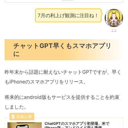
7月の利上げ観測に注目ね！
ここ
チャットGPT早くもスマホアプリ
に
昨年末から話題に耐えないチャットGPTですが、早く
もiPhoneのスマホアプリをリリース。
将来的にandroid版もサービスを提供することを約束
しました。
ChatGPTのスマホアプリ初登場、米で
iPhone版－アンドロイド用も準備