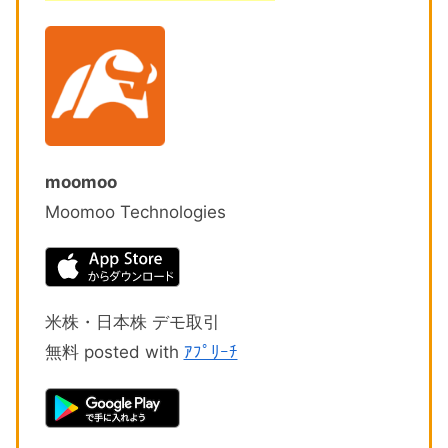
moomoo
Moomoo Technologies
米株・日本株 デモ取引
無料 posted with
ｱﾌﾟﾘｰﾁ