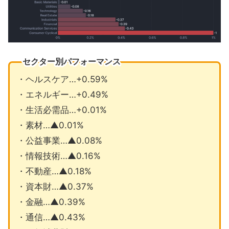
セクター別パフォーマンス
・ヘルスケア…+0.59%
・エネルギー…+0.49%
・生活必需品…+0.01%
・素材…▲0.01%
・公益事業…▲0.08%
・情報技術…▲0.16%
・不動産…▲0.18%
・資本財…▲0.37%
・金融…▲0.39%
・通信…▲0.43%