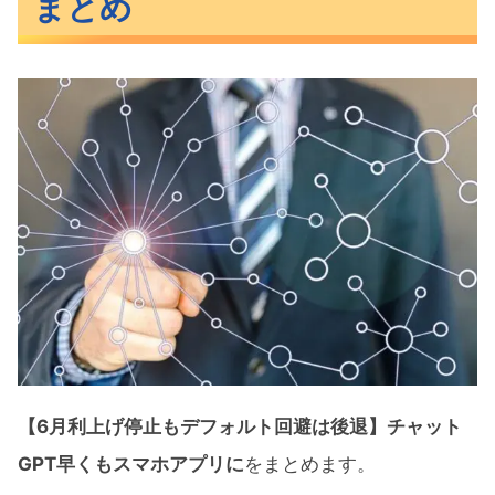
まとめ
【6月利上げ停止もデフォルト回避は後退】チャット
GPT早くもスマホアプリに
をまとめます。