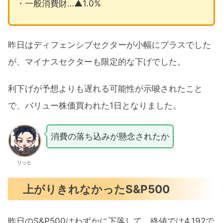
・一般消費財…▲1.0%
昨日はディフェンシブセクターが小幅にプラスでした
が、マイナスセクターも限定的な下げでした。
利下げが予想よりも遅れる可能性が示唆されたこと
で、バリュー株価買われた1日となりました。
消費の落ち込みが懸念されたか
リッヒ
上がりきれなかったS&P500
昨日のS&P500はわずかに下落して、終値では4,192で