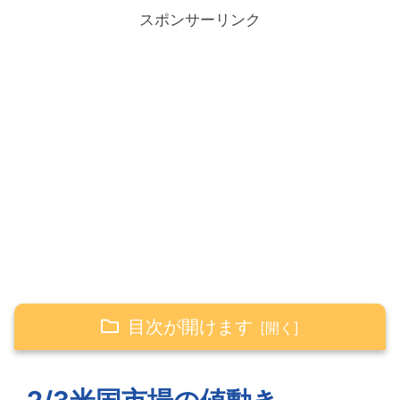
スポンサーリンク
目次が開けます
2/3米国市場の値動き