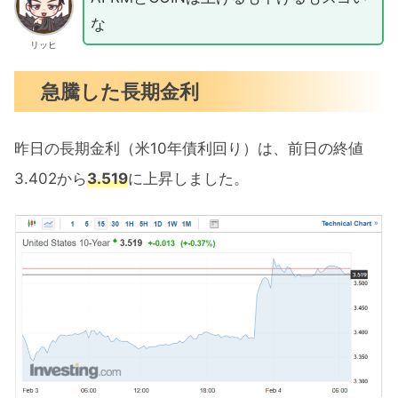
な
リッヒ
急騰した長期金利
昨日の長期金利（米10年債利回り）は、前日の終値
3.402から
3.519
に上昇しました。