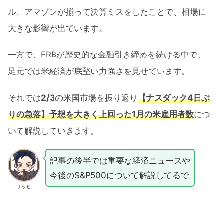
ル、アマゾンが揃って決算ミスをしたことで、相場に
大きな影響が出ています。
一方で、FRBが歴史的な金融引き締めを続ける中で、
足元では米経済が底堅い力強さを見せています。
それでは
2/3
の米国市場を振り返り
【ナスダック4日ぶ
りの急落】予想を大きく上回った1月の米雇用者数
につ
いて解説していきます。
記事の後半では重要な経済ニュースや
今後のS&P500について解説してるで
リッヒ