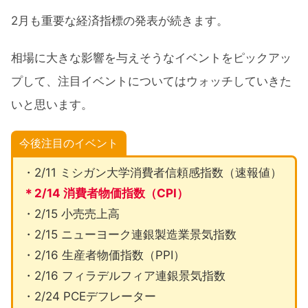
2月も重要な経済指標の発表が続きます。
相場に大きな影響を与えそうなイベントをピックアッ
プして、注目イベントについてはウォッチしていきた
いと思います。
今後注目のイベント
・2/11 ミシガン大学消費者信頼感指数（速報値）
＊2/14 消費者物価指数（CPI）
・2/15 小売売上高
・2/15 ニューヨーク連銀製造業景気指数
・2/16 生産者物価指数（PPI）
・2/16 フィラデルフィア連銀景気指数
・2/24 PCEデフレーター