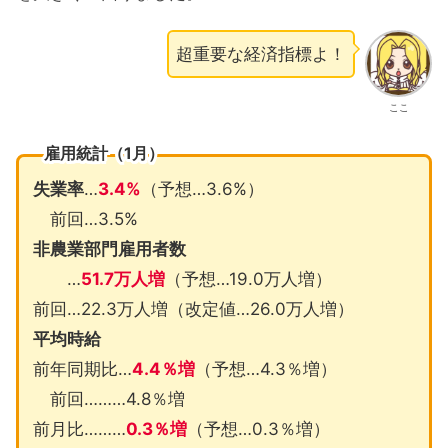
超重要な経済指標よ！
ここ
雇用統計
（1月）
失業率
…
3.4%
（予想…3.6%）
前回…3.5%
非農業部門雇用者数
…
51.7万人増
（予想…19.0万人増）
前回…22.3万人増（改定値…26.0万人増）
平均時給
前年同期比…
4.4％増
（予想…4.3％増）
前回………4.8％増
前月比………
0.3％増
（予想…0.3％増）