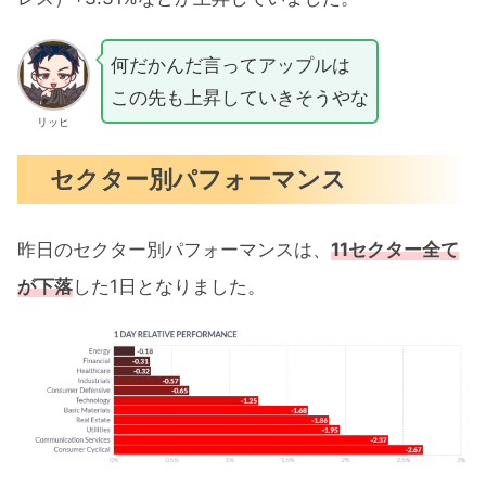
何だかんだ言ってアップルは
この先も上昇していきそうやな
リッヒ
セクター別パフォーマンス
昨日のセクター別パフォーマンスは、
11セクター全て
が下落
した1日となりました。