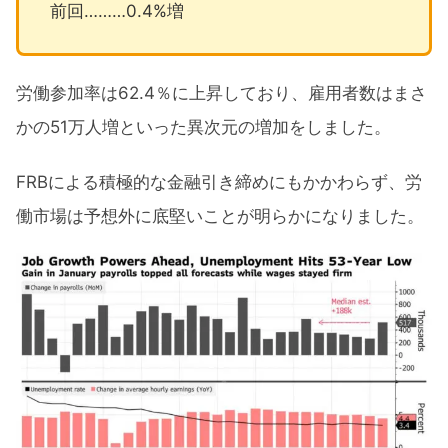
前回………0.4%増
労働参加率は62.4％に上昇しており、雇用者数はまさ
かの51万人増といった異次元の増加をしました。
FRBによる積極的な金融引き締めにもかかわらず、労
働市場は予想外に底堅いことが明らかになりました。