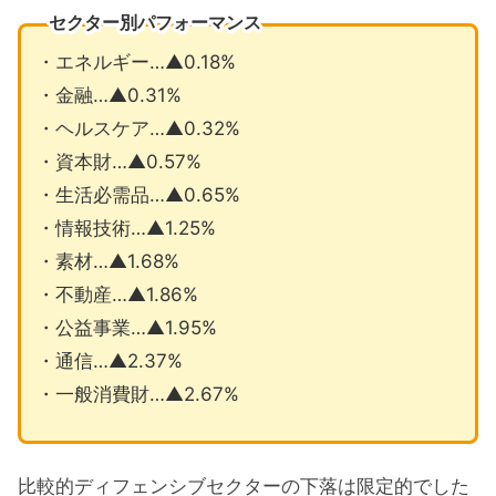
セクター別パフォーマンス
・エネルギー…▲0.18%
・金融…▲0.31%
・ヘルスケア…▲0.32%
・資本財…▲0.57%
・生活必需品…▲0.65%
・情報技術…▲1.25%
・素材…▲1.68%
・不動産…▲1.86%
・公益事業…▲1.95%
・通信…▲2.37%
・一般消費財…▲2.67%
比較的ディフェンシブセクターの下落は限定的でした