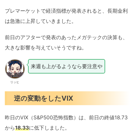
プレマーケットで経済指標が発表されると、長期金利
は急激に上昇していきました。
前日のアフターで発表のあったメガテックの決算も、
大きな影響を与えていそうですね。
来週も上がるようなら要注意や
リッヒ
逆の変動をしたVIX
昨日のVIX（S&P500恐怖指数）は、前日の終値18.73
から
18.33
に低下しました。