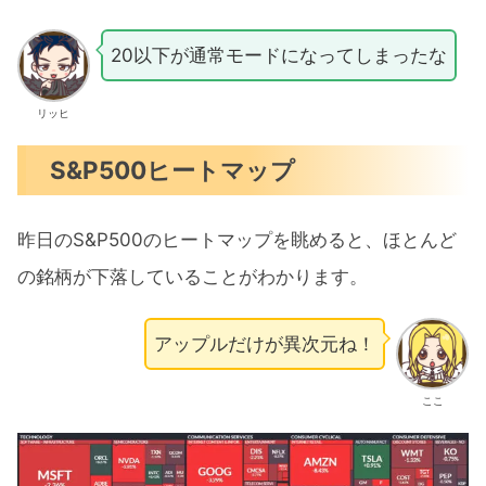
20以下が通常モードになってしまったな
リッヒ
S&P500ヒートマップ
昨日のS&P500のヒートマップを眺めると、ほとんど
の銘柄が下落していることがわかります。
アップルだけが異次元ね！
ここ