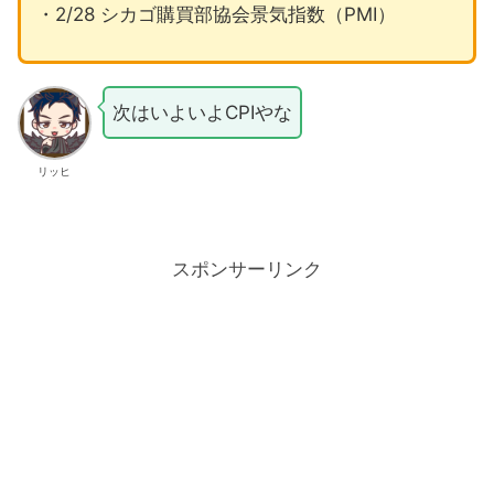
・2/28 シカゴ購買部協会景気指数（PMI）
次はいよいよCPIやな
リッヒ
スポンサーリンク