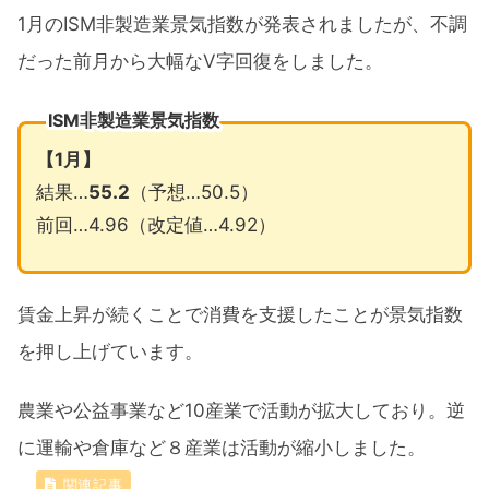
1月のISM非製造業景気指数が発表されましたが、不調
だった前月から大幅なV字回復をしました。
ISM非製造業景気指数
【
1
月】
結果…
55.2
（予想…50.5）
前回…4.96（改定値…4.92）
賃金上昇が続くことで消費を支援したことが景気指数
を押し上げています。
農業や公益事業など10産業で活動が拡大しており。逆
に運輸や倉庫など８産業は活動が縮小しました。