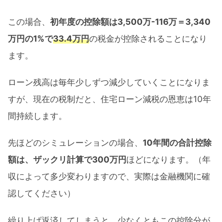
この場合、
初年度の控除額は3,500万-116万＝3,340
万円の1%で
33.4万円
の税金が控除されることになり
ます。
ローン残高は毎年少しずつ減少していくことになりま
すが、現在の税制だと、住宅ローン減税の恩恵は10年
間持続します。
先ほどのシミュレーションの場合、
10年間の合計控除
額は、ザックリ計算で300万円
ほどになります。（年
収によって多少変わりますので、実際は金融機関に確
認してください）
繰り上げ返済してしまうと、少なくともこの控除分が