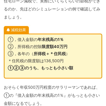
住宅ローン減税で、実際にいくらくらいの節税ができ
るのか、先ほどのシミュレーションの例で確認してみ
ましょう。
減税効果
①，借入金額の
年末残高の1％
②，所得税の控除
限度額40万円
③，各年の（
所得税＋＊住民税
）
＊住民税の限度額は136,500円
①②③のうち、もっとも小さい額
おそらく年収500万円程度のサラリーマンであれば、
①の『借入金額の年末残高の1％』がもっとも小さい
金額になるでしょう。