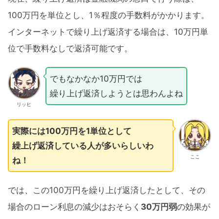
100万円を単位とし、1％程度の手数料がかかります。
インターネットで繰り上げ返済する場合は、10万円単
位で手数料なしで返済可能です。
でもなかなか10万円では
繰り上げ返済しようとは思わんよね
リッヒ
実際には100万円を1単位として
繰上げ返済している人が多いらしいわ
ここ
ね！
では、この100万円を繰り上げ返済したとして、その
場合のローン利息の減少はおそらく
30万円弱
の効果が