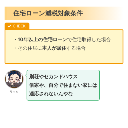
住宅ローン減税対象条件
・
10年以上の住宅ローン
で住宅取得した場合
・その住居に
本人が居住
する場合
別荘やセカンドハウス
借家や、自分で住まない家には
リッヒ
適応されないんやな