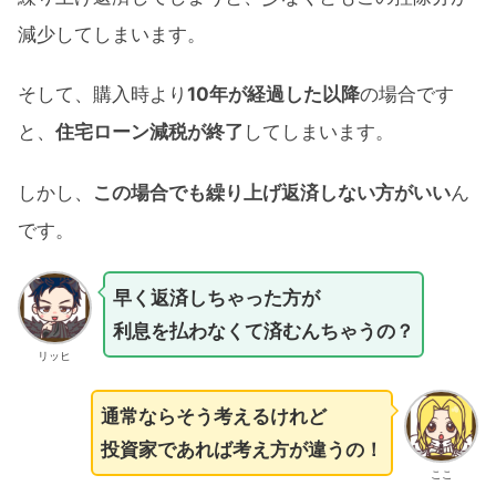
減少してしまいます。
そして、購入時より
10年が経過した以降
の場合です
と、
住宅ローン減税が終了
してしまいます。
しかし、
この場合でも繰り上げ返済しない方がいい
ん
です。
早く返済しちゃった方が
利息を払わなくて済むんちゃうの？
リッヒ
通常ならそう考えるけれど
投資家であれば考え方が違うの！
ここ