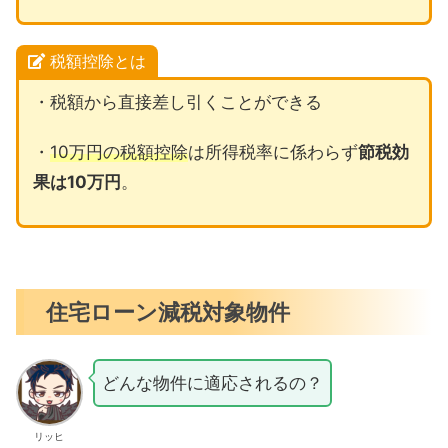
税額控除とは
・税額から直接差し引くことができる
・
10万円の税額控除
は所得税率に係わらず
節税効
果は10万円
。
住宅ローン減税対象物件
どんな物件に適応されるの？
リッヒ