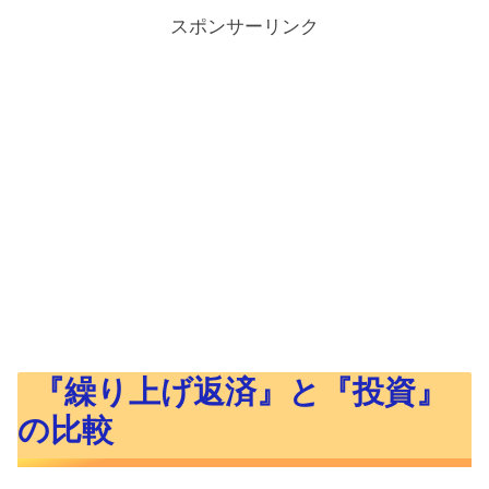
スポンサーリンク
『繰り上げ返済』と『投資』
の比較