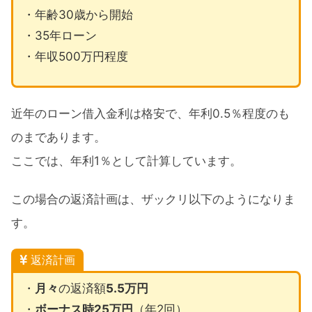
・年齢30歳から開始
・35年ローン
・年収500万円程度
近年のローン借入金利は格安で、年利0.5％程度のも
のまであります。
ここでは、年利1％として計算しています。
この場合の返済計画は、ザックリ以下のようになりま
す。
返済計画
・
月々
の返済額
5.5万円
・
ボーナス時25万円
（年2回）