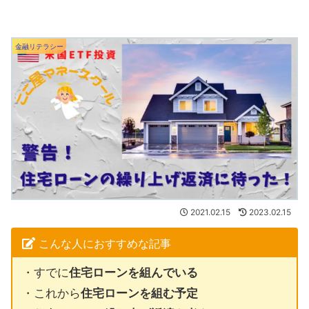
金融リテラシー
2021.02.15
2023.02.15
こんな人におすすめな記事
・すでに
住宅ローンを組んでいる
・これから
住宅ローンを組む予定