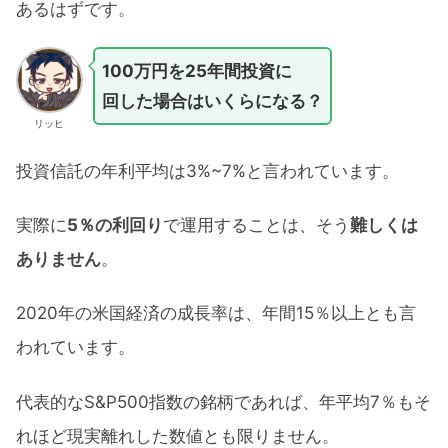
あるはずです。
100万円を25年間投資に
回した場合はいくらになる？
リッヒ
投資信託の年利平均は3%~7%と言われています。
実際に
5％の利回り
で運用することは、そう
難しくは
ありません
。
2020年の米国経済の成長率は、年間15％以上とも言
われています。
代表的なS&P500指数の銘柄であれば、年平均7％もそ
れほど現実離れした数値とも限りません。