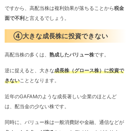
ですから、高配当株は複利効果が落ちることから
税金
面で不利
と言えるでしょう。
④大きな成長株に投資できない
高配当株の多くは、
熟成したバリュー株
です。
逆に捉えると、大きな
成長株（グロース株）に投資で
きない
こととなります。
近年のGAFAMのような成長著しい企業のほとんど
は、配当金の少ない株です。
同時に、バリュー株は一般消費財や金融、通信などが