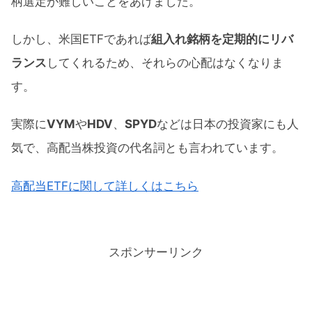
柄選定が難しいことをあげました。
しかし、米国ETFであれば
組入れ銘柄を定期的にリバ
ランス
してくれるため、それらの心配はなくなりま
す。
実際に
VYM
や
HDV
、
SPYD
などは日本の投資家にも人
気で、高配当株投資の代名詞とも言われています。
高配当ETFに関して詳しくはこちら
スポンサーリンク