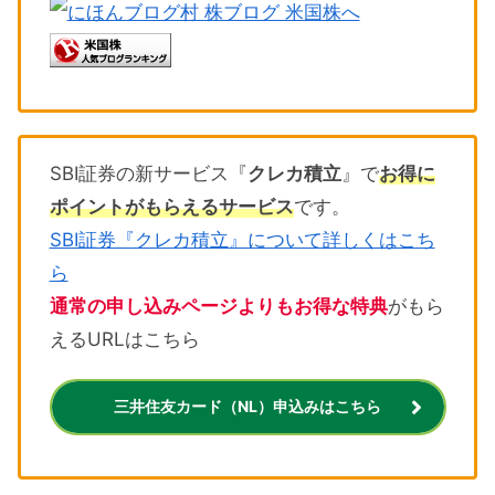
SBI証券の新サービス『
クレカ積立
』で
お得に
ポイントがもらえるサービス
です。
SBI証券『クレカ積立』について詳しくはこち
ら
通常の申し込みページよりもお得な特典
がもら
えるURLはこちら
三井住友カード（NL）申込みはこちら