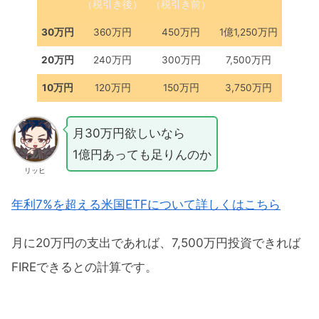
（税引き後）
（税引き前）
30万円
360万円
450万円
1億1,250万円
20万円
240万円
300万円
7,500万円
10万円
120万円
150万円
3,750万円
月30万円欲しいなら
1億円あっても足りんのか
リッヒ
年利7%を超える米国ETFについて詳しくはこちら
月に20万円の支出であれば、7,500万円投資できれば
FIREできるとの計算です。