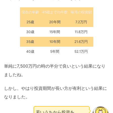
現在の年齢
45歳までの年数
毎月の投資額
25歳
20年間
7.2万円
30歳
15年間
11.8万円
35歳
10年間
21.6万円
40歳
5年間
52.1万円
単純に7,500万円の時の半分で良いという結果になり
ましたね。
しかし、やはり投資期間が長い方が有利という結果に
なりました。
若いうちから投資を