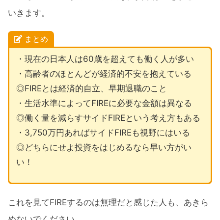
いきます。
まとめ
・現在の日本人は60歳を超えても働く人が多い
・高齢者のほとんどが経済的不安を抱えている
◎FIREとは経済的自立、早期退職のこと
・生活水準によってFIREに必要な金額は異なる
◎働く量を減らすサイドFIREという考え方もある
・3,750万円あればサイドFIREも視野にはいる
◎どちらにせよ投資をはじめるなら早い方がい
い！
これを見てFIREするのは無理だと感じた人も、あきら
めないでください。