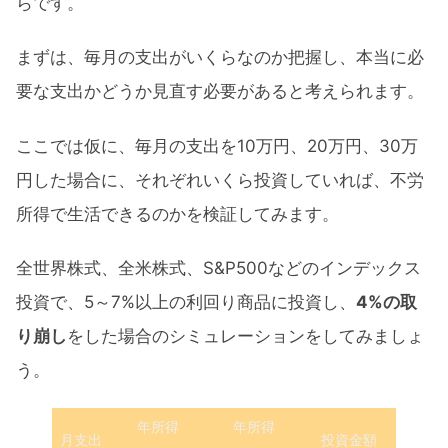
らです。
まずは、毎月の支出がいくらなのか把握し、本当に必
要な支出かどうか見直す必要があると考えられます。
ここでは仮に、毎月の支出を10万円、20万円、30万
円した場合に、それぞれいくら投資していれば、不労
所得で生活できるのかを検証してみます。
全世界株式、全米株式、S&P500などのインデックス
投資で、5～7%以上の利回り商品に投資し、
4%の取
り崩し
をした場合のシミュレーションをしてみましょ
う。
年所得
年所得
月支出
投資金額