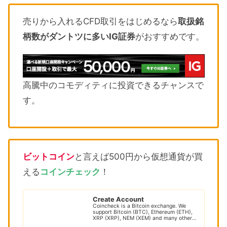
売りから入れるCFD取引をはじめるなら
取扱銘
柄数がダントツに多いIG証券
がおすすめです。
高騰中のコモディティに投資できるチャンスで
す。
ビットコイン
と言えば500円から仮想通貨が買
える
コインチェック
！
Create Account
Coincheck is a Bitcoin exchange. We
support Bitcoin (BTC), Ethereum (ETH),
XRP (XRP), NEM (XEM) and many other
cryptocur...