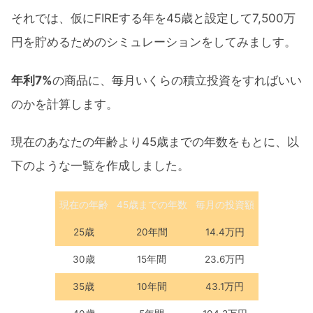
それでは、仮にFIREする年を45歳と設定して7,500万
円を貯めるためのシミュレーションをしてみましす。
年利7%
の商品に、毎月いくらの積立投資をすればいい
のかを計算します。
現在のあなたの年齢より45歳までの年数をもとに、以
下のような一覧を作成しました。
現在の年齢
45歳までの年数
毎月の投資額
25歳
20年間
14.4万円
30歳
15年間
23.6万円
35歳
10年間
43.1万円