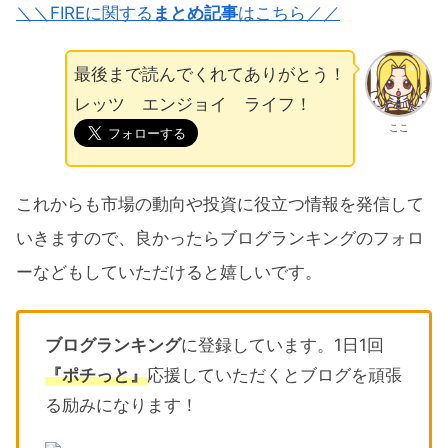
＼＼FIREに関する
まとめ記事
はこちら／／
最後まで読んでくれてありがとう！
レッツ エンジョイ ライフ！
ここ
これからも市場の動向や投資に役立つ情報を発信して
いきますので、良かったらブログランキングのフォロ
ーなどもしていただけると嬉しいです。
ブログランキング
に登録しています。1日1回
『ポチっと』
応援していただくとブログを頑張
る励みになります！