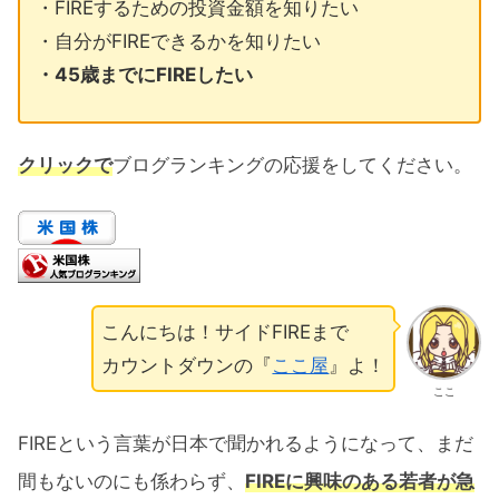
・FIREするための投資金額を知りたい
・自分がFIREできるかを知りたい
・45歳までにFIREしたい
クリックで
ブログランキングの応援をしてください。
こんにちは！サイドFIREまで
カウントダウンの『
ここ屋
』よ！
ここ
FIREという言葉が日本で聞かれるようになって、まだ
間もないのにも係わらず、
FIREに興味のある若者が急