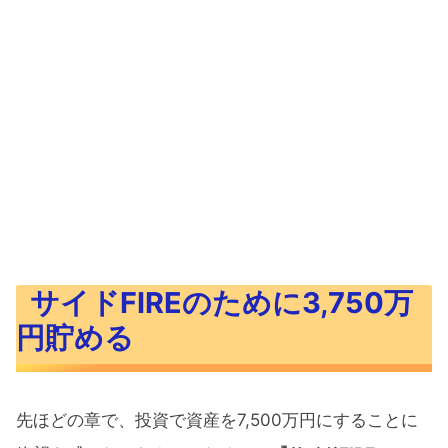
サイドFIREのために3,750万
円貯める
先ほどの章で、投資で資産を7,500万円にすることに