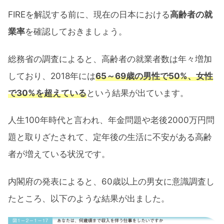
FIREを解説する前に、現在の日本における
高齢者の就
業率
を確認しておきましょう。
総務省の調査によると、高齢者の就業者数は年々増加
しており、2018年には
65～69歳の男性で50%、女性
で30%を超えている
という結果が出ています。
人生100年時代と言われ、年金問題や老後2000万円問
題と取りざたされて、定年後の生活に不安がある高齢
者が増えている状況です。
内閣府の発表によると、60歳以上の男女に意識調査し
たところ、以下のような結果が出ました。