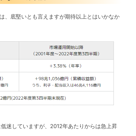
スト
実績は、底堅いとも言えますが期待以上とはいかなか
クが高まる
には低迷していますが、2012年あたりからは急上昇