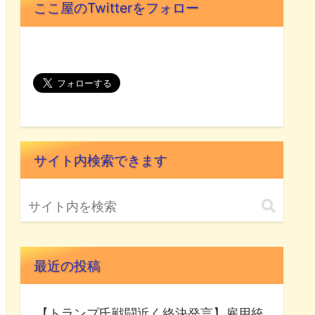
ここ屋のTwitterをフォロー
サイト内検索できます
最近の投稿
【トランプ氏戦闘近く終決発言】雇用統