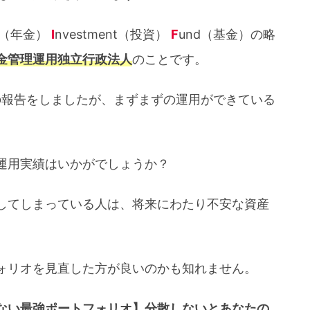
on（年金）
I
nvestment（投資）
F
und（基金）の略
金管理運用独立行政法人
のことです。
の報告をしましたが、まずまずの運用ができている
運用実績はいかがでしょうか？
してしまっている人は、将来にわたり不安な資産
ォリオを見直した方が良いのかも知れません。
ない最強ポートフォリオ】分散しないとあなたの