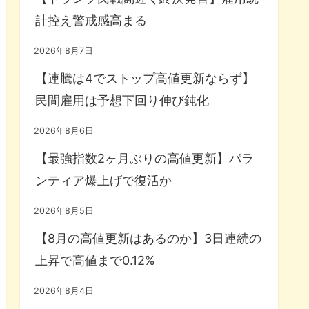
計控え警戒感高まる
2026年8月7日
【連騰は4でストップ高値更新ならず】
民間雇用は予想下回り伸び鈍化
2026年8月6日
【最強指数2ヶ月ぶりの高値更新】パラ
ンティア爆上げで復活か
2026年8月5日
【8月の高値更新はあるのか】3日連続の
上昇で高値まで0.12%
2026年8月4日