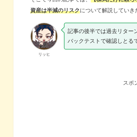
資産は半減のリスク
について解説していき
記事の後半では過去リター
バックテストで確認しとる
リッヒ
スポ