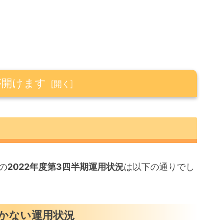
が開けます
かない運用状況
の
2022年度第3四半期運用状況
は以下の通りでし
かない運用状況
きかった