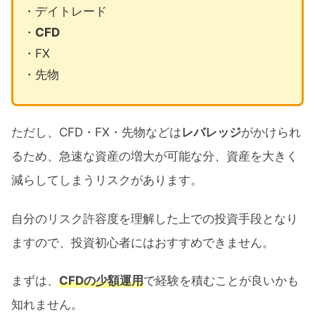
・デイトレード
・
CFD
・FX
・先物
ただし、CFD・FX・先物などは
レバレッジ
がかけられ
るため、急速な資産の増大が可能な分、資産を大きく
減らしてしまうリスクがあります。
自分のリスク許容度を理解した上での投資手段となり
ますので、投資初心者にはおすすめできません。
まずは、
CFDの少額運用
で経験を積むことが良いかも
知れません。