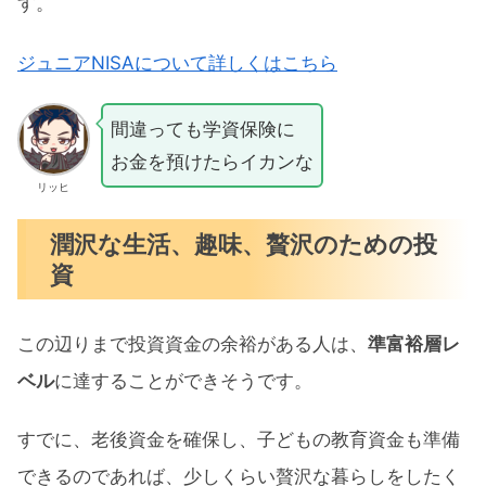
す。
ジュニアNISAについて詳しくはこちら
間違っても学資保険に
お金を預けたらイカンな
リッヒ
潤沢な生活、趣味、贅沢のための投
資
この辺りまで投資資金の余裕がある人は、
準富裕層レ
ベル
に達することができそうです。
すでに、老後資金を確保し、子どもの教育資金も準備
できるのであれば、少しくらい贅沢な暮らしをしたく