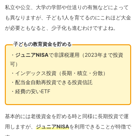
私立や公立、大学の学部や仕送りの有無などによって
も異なりますが、子ども1人を育てるのにこれほど大金
が必要ともなると、少子化も進むわけですよね。
子どもの教育資金を貯める
・
ジュニアNISA
で非課税運用（2023年まで投資
可）
・インデックス投資（長期・積立・分散）
・配当金自動再投資できる投資信託
・経費の安いETF
基本的には老後資金を貯める時と同様に長期投資で運
用しますが、
ジュニアNISA
を利用できることが特徴で