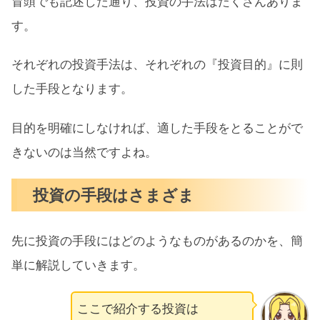
冒頭でも記述した通り、投資の手法はたくさんありま
FIREを目指すならリスクを取って資産
す。
を爆発させる
保有資産の保護のための投資
それぞれの投資手法は、それぞれの『投資目的』に則
した手段となります。
投資をはじめる前に考えておくことまとめ
目的を明確にしなければ、適した手段をとることがで
きないのは当然ですよね。
投資の手段はさまざま
先に投資の手段にはどのようなものがあるのかを、簡
単に解説していきます。
ここで紹介する投資は