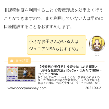
非課税制度を利用することで資産形成を効率よく行う
ことができますので、まだ利用していない人は早めに
口座開設することをおすすめします。
小さなお子さんがいる人は
ジュニアNISAもおすすめよ！
ここ
【投資初心者必見】投資をはじめる順番と
『お得な投資方法』iDeCo・つみたてNISA・
ジュニアNISA
何からはじめていいかわからない投資初心者さん必
見！2021年版のお得な投資方法と、その優先順位を
解説！iDeCo、つみたてNISA、ジュニアNISA、特別
口座と、それぞれの特徴とお得度、メリットとデメリ
2021.03.21
www.cocoyamoney.com
ットを含めてをわかりやすく説明します。