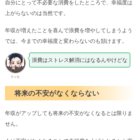
自分にとって不必要な消費をしたところで、幸福度は
の理由まとめ
上がらないのは当然です。
年収が増えたことを喜んで浪費を増やしてしまうよう
では、今までの幸福度と変わらないのも頷けます。
浪費はストレス解消にはなるんやけどな
リッヒ
将来の不安がなくならない
年収がアップしても将来の不安がなくなるとは限りま
せん。