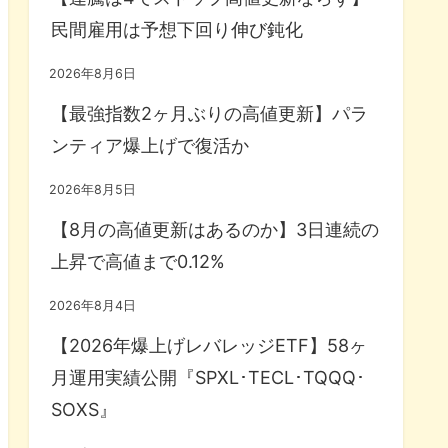
民間雇用は予想下回り伸び鈍化
2026年8月6日
【最強指数2ヶ月ぶりの高値更新】パラ
ンティア爆上げで復活か
2026年8月5日
【8月の高値更新はあるのか】3日連続の
上昇で高値まで0.12%
2026年8月4日
【2026年爆上げレバレッジETF】58ヶ
月運用実績公開『SPXL･TECL･TQQQ･
SOXS』