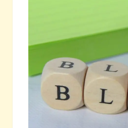
集客はどこから？
ありがたいリピーターさん
アドセンス実績
アフィリエイト実績
人気記事などの紹介
人気記事の紹介
電子書籍を出版しました
ブログ運営報告まとめ