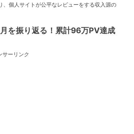
り、個人サイトが公平なレビューをする収入源の
。
月を振り返る！累計96万PV達成
ンサーリンク