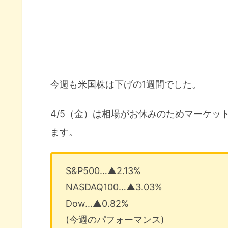
今週も米国株は下げの1週間でした。
4/5（金）は相場がお休みのためマーケット
ます。
S&P500…▲2.13%
NASDAQ100…▲3.03%
Dow…▲0.82%
(今週のパフォーマンス)