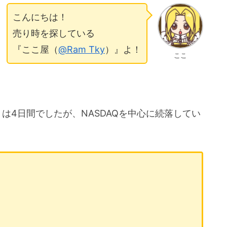
こんにちは！
売り時を探している
『ここ屋（
@Ram Tky
）』よ！
ここ
は4日間でしたが、NASDAQを中心に続落してい