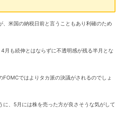
が、米国の納税日前と言うこともあり利確のため
、4月も続伸とはならずに不透明感が残る半月とな
のFOMCではよりタカ派の決議がされるのでしょ
れるように、5月には株を売った方が良さそうな気がして