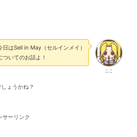
今日はSell in May（セルインメイ）
についてのお話よ！
ここ
でしょうかね？
ンサーリンク