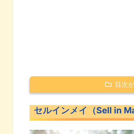
目次
セルインメイ（Sell in May）とは
セルインメイ（Sell in 
セルインメイ（Sell in May）
アノマリーとは？