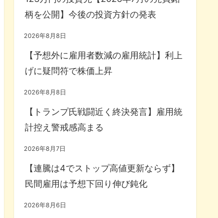
柄を公開】今後の投資方針の発表
2026年8月8日
【予想外に雇用者数減の雇用統計】利上
げに疑問符で株価上昇
2026年8月8日
【トランプ氏戦闘近く終決発言】雇用統
計控え警戒感高まる
2026年8月7日
【連騰は4でストップ高値更新ならず】
民間雇用は予想下回り伸び鈍化
2026年8月6日