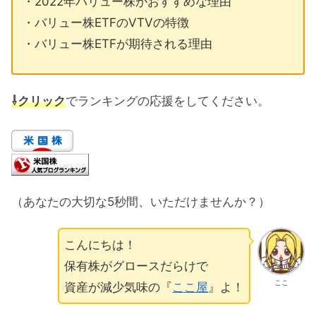
・2022年バリュー株がおすすめな理由
・バリュー株ETFのVTVの特徴
・バリュー株ETFが期待される理由
⇩クリック
でランキングの応援をしてください。
（あなたの大切な5秒間、いただけませんか？）
こんにちは！
保有株がグロースだらけで
ここ
資産が減少気味の『
ここ屋
』よ！