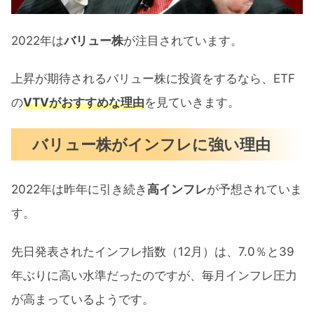
バリュー株ETFのVTV構成セクター
バリュー株ETFのVTV過去チャート
2022年は
バリュー株
が注目されています。
【2022年はVTVが上昇】インフレに強いバ
上昇が期待されるバリュー株に投資をするなら、ETF
リュー株に投資するならETFがおすすめ！ま
の
VTVがおすすめな理由
を見ていきます。
とめ
バリュー株がインフレに強い理由
2022年は昨年に引き続き
高インフレ
が予想されていま
す。
先日発表されたインフレ指数（12月）は、7.0％と39
年ぶりに高い水準だったのですが、毎月インフレ圧力
が高まっているようです。