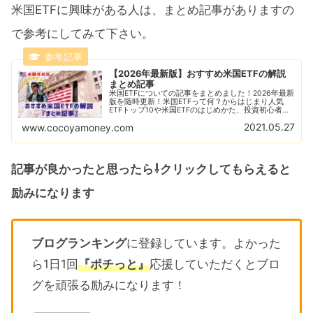
米国ETFに興味がある人は、まとめ記事がありますの
で参考にしてみて下さい。
【2026年最新版】おすすめ米国ETFの解説
まとめ記事
米国ETFについての記事をまとめました！2026年最新
版を随時更新！米国ETFって何？からはじまり人気
ETFトップ10や米国ETFのはじめかた、投資初心者に
ありがちな失敗例なども解説！おすすめの米国ETFの
2021.05.27
www.cocoyamoney.com
比較解説も随時更新！
記事が良かったと思ったら⇩クリックしてもらえると
励みになります
ブログランキング
に登録しています。よかった
ら1日1回
『ポチっと』
応援していただくとブロ
グを頑張る励みになります！