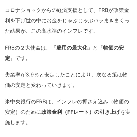
コロナショックからの経済支援として、FRBが政策金
利を下げ世の中にお金をじゃぶじゃぶバラまきまくっ
た結果が、この高水準のインフレです。
FRBの２大使命は、『
雇用の最大化
』と『
物価の安
定
』です。
失業率が3.9％と安定したことにより、次なる策は物
価の安定と変わっていきます。
米中央銀行のFRBは、インフレの押さえ込み（物価の
安定）のために
政策金利（FFレート）の引き上げ
を実
施します。