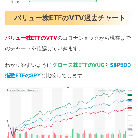
リッヒ
バリュー株ETFのVTV過去チャート
バリュー株ETFのVTV
のコロナショックから現在まで
のチャートを確認していきます。
わかりやすいように
グロース株ETFのVUG
と
S&P500
指数ETFのSPY
と比較してします。