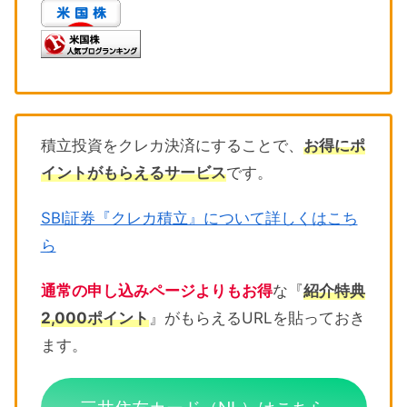
積立投資をクレカ決済にすることで、
お得にポ
イントがもらえるサービス
です。
SBI証券『クレカ積立』について詳しくはこち
ら
通常の申し込みページよりもお得
な『
紹介特典
2,000ポイント
』がもらえるURLを貼っておき
ます。