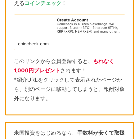
える
コインチェック
！
Create Account
Coincheck is a Bitcoin exchange. We
support Bitcoin (BTC), Ethereum (ETH),
XRP (XRP), NEM (XEM) and many other
cryptocur...
coincheck.com
このリンクから会員登録すると、
もれなく
1,000円プレゼント
されます！
*紹介URLをクリックして表示されたページか
ら、別のページに移動してしまうと、報酬対象
外になります。
米国投資をはじめるなら、
手数料が安くて取扱