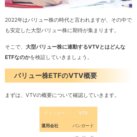
2022年はバリュー株の時代と言われますが、その中で
も安定した大型バリュー株に期待が集まります。
そこで、
大型バリュー株に連動するVTVとはどんな
ETFなのか
を検証していきましょう。
バリュー株ETFのVTV概要
まずは、VTVの概要について確認していきます。
ティッカー
VTV
運用会社
バンガード