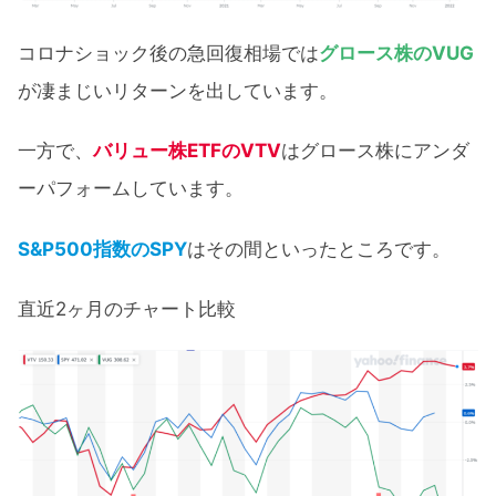
コロナショック後の急回復相場では
グロース株のVUG
が凄まじいリターンを出しています。
一方で、
バリュー株ETFのVTV
はグロース株にアンダ
ーパフォームしています。
S&P500指数のSPY
はその間といったところです。
直近2ヶ月のチャート比較