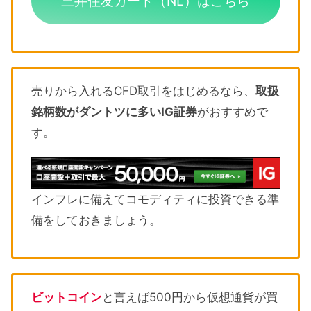
三井住友カード（NL）はこちら
売りから入れるCFD取引をはじめるなら、
取扱
銘柄数がダントツに多いIG証券
がおすすめで
す。
インフレに備えてコモディティに投資できる準
備をしておきましょう。
ビットコイン
と言えば500円から仮想通貨が買