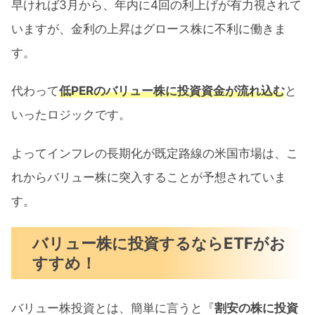
早ければ3月から、年内に4回の利上げが有力視されて
いますが、金利の上昇はグロース株に不利に働きま
す。
代わって
低PERのバリュー株に投資資金が流れ込む
と
いったロジックです。
よってインフレの長期化が既定路線の米国市場は、こ
れからバリュー株に突入することが予想されていま
す。
バリュー株に投資するならETFがお
すすめ！
バリュー株投資とは、簡単に言うと『
割安の株に投資