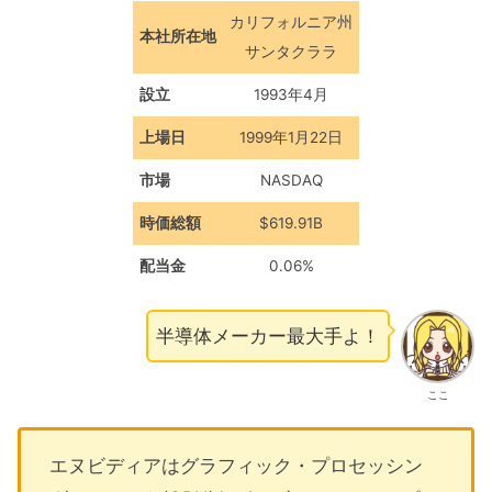
カリフォルニア州
本社所在地
サンタクララ
設立
1993年4月
上場日
1999年1月22日
市場
NASDAQ
時価総額
$619.91B
配当金
0.06%
半導体メーカー最大手よ！
ここ
エヌビディアはグラフィック・プロセッシン