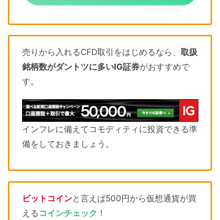
売りから入れるCFD取引をはじめるなら、
取扱
銘柄数がダントツに多いIG証券
がおすすめで
す。
インフレに備えてコモディティに投資できる準
備をしておきましょう。
ビットコイン
と言えば500円から仮想通貨が買
える
コインチェック
！