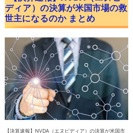
ディア）の決算が米国市場の救
世主になるのか まとめ
【決算速報】NVDA（エヌビディア）の決算が米国市