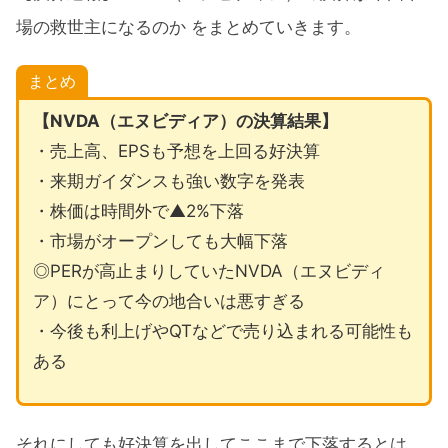
場の救世主になるのか をまとめていきます。
まとめ
【NVDA（エヌビディア）の決算結果】
・売上高、EPSも予想を上回る好決算
・来期ガイダンスも強い数字を発表
・株価は時間外で▲2%下落
・市場がオープンしても大幅下落
◎PERが高止まりしていたNVDA（エヌビディ
ア）にとって今の地合いは悪すぎる
・今後も利上げやQTなどで売り込まれる可能性も
ある
それにしても好決算を出してここまで下落するとは、