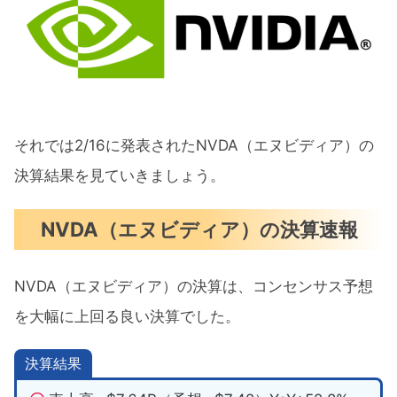
NVDA（エヌビディア）は好決算を出し
続ける企業
NVDA（エヌビディア）はこれから買い
なのか
NVDA（エヌビディア）は米国市場の救
それでは2/16に発表されたNVDA（エヌビディア）の
世主になれるのか
決算結果を見ていきましょう。
【決算速報】NVDA（エヌビディア）の決算
NVDA（エヌビディア）の決算速報
が米国市場の救世主になるのか まとめ
NVDA（エヌビディア）の決算は、コンセンサス予想
を大幅に上回る良い決算でした。
決算結果