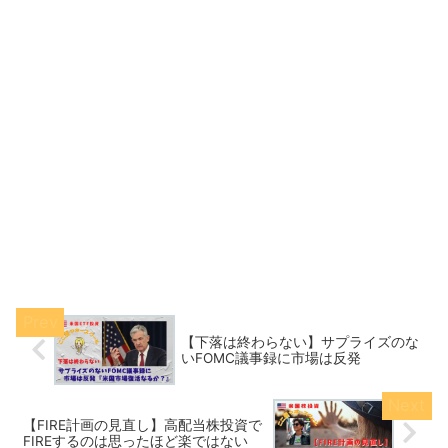
【下落は終わらない】サプライズのな
いFOMC議事録に市場は反発
【FIRE計画の見直し】高配当株投資で
FIREするのは思ったほど楽ではない