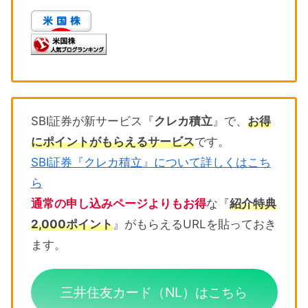
SBI証券が新サービス『
クレカ積立
』で、
お得
にポイントがもらえるサービス
です。
SBI証券『クレカ積立』について詳しくはこち
ら
通常の申し込みページよりもお得
な『
紹介特典
2,000ポイント
』がもらえるURLを貼っておき
ます。
三井住友カード（NL）はこちら