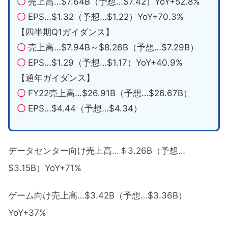
〇
売上高…$7.64B（予想…$7.42）YoY+52.8%
〇
EPS…$1.32（予想…$1.22）YoY+70.3%
【四半期Q1ガイダンス】
〇
売上高…$7.94B～$8.26B（予想…$7.29B）
〇
EPS…$1.29（予想…$1.17）YoY+40.9%
【通年ガイダンス】
〇
FY22売上高…$26.91B（予想…$26.67B）
〇
EPS…$4.44（予想…$4.34）
データセンター向け売上高…＄3.26B（予想…
$3.15B）YoY+71%
ゲーム向け売上高…$3.42B（予想…$3.36B）
YoY+37%