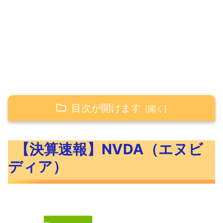
目次が開けます
【決算速報】NVDA（エヌビディア）
【決算速報】NVDA（エヌビ
NVDA（エヌビディア）の決算速報
ディア）
NVDA（エヌビディア）ってどんな企
業？
NVDA（エヌビディア）のチャート