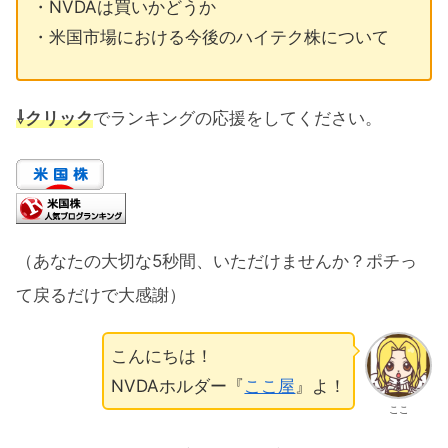
・NVDAは買いかどうか
・米国市場における今後のハイテク株について
⇩クリック
でランキングの応援をしてください。
（あなたの大切な5秒間、いただけませんか？ポチっ
て戻るだけで大感謝）
こんにちは！
NVDAホルダー『
ここ屋
』よ！
ここ