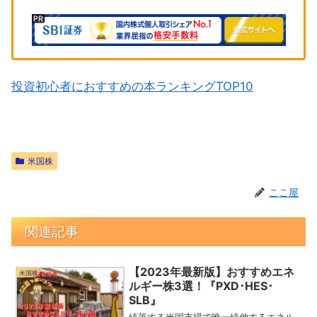
投資初心者におすすめの本ランキングTOP10
米国株
ここ屋
関連記事
【2023年最新版】おすすめエネ
米国株
ルギー株3選！『PXD･HES･
SLB』