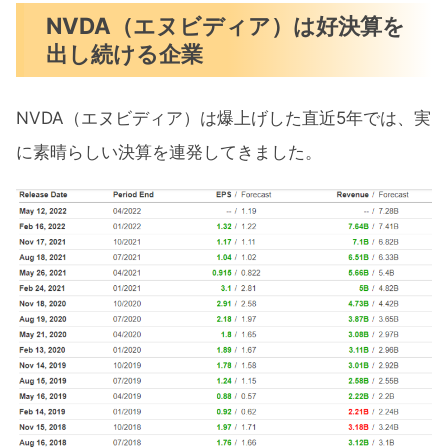
NVDA（エヌビディア）は好決算を
出し続ける企業
NVDA（エヌビディア）は爆上げした直近5年では、実
に素晴らしい決算を連発してきました。