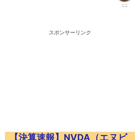
ここ
スポンサーリンク
【決算速報】NVDA（エヌビ