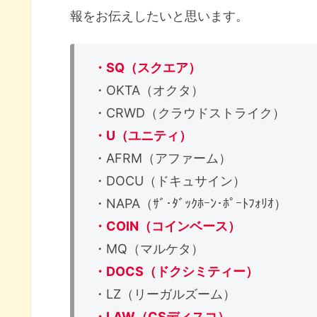
報をお伝えしたいと思います。
・SQ（スクエア）
・OKTA（オクタ）
・CRWD（クラウドストライク）
・U（ユニティ）
・AFRM（アファーム）
・DOCU（ドキュサイン）
・NAPA（ｻﾞ･ﾀﾞｯｸﾎｰﾝ･ﾎﾟｰﾄﾌｫﾘｵ）
・COIN（コインベース）
・MQ（マルケタ）
・DOCS（ドクシミティー）
・LZ（リーガルズーム）
・LAW（CSディスコ）