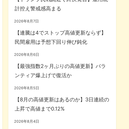
計控え警戒感高まる
2026年8月7日
【連騰は4でストップ高値更新ならず】
民間雇用は予想下回り伸び鈍化
2026年8月6日
【最強指数2ヶ月ぶりの高値更新】パラ
ンティア爆上げで復活か
2026年8月5日
【8月の高値更新はあるのか】3日連続の
上昇で高値まで0.12%
2026年8月4日