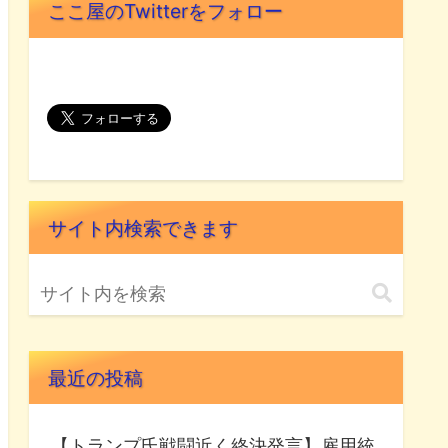
ここ屋のTwitterをフォロー
サイト内検索できます
最近の投稿
【トランプ氏戦闘近く終決発言】雇用統