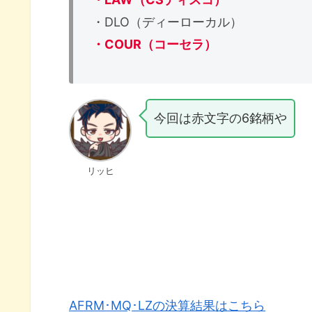
・DLO（ディーローカル）
・COUR（コーセラ）
今回は赤文字の6銘柄や
リッヒ
AFRM･MQ･LZの決算結果はこちら