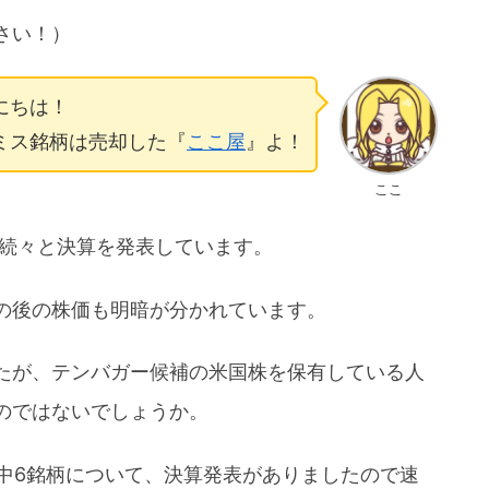
さい！）
にちは！
ミス銘柄は売却した『
ここ屋
』よ！
ここ
が続々と決算を発表しています。
の後の株価も明暗が分かれています。
たが、テンバガー候補の米国株を保有している人
のではないでしょうか。
柄中6銘柄について、決算発表がありましたので速