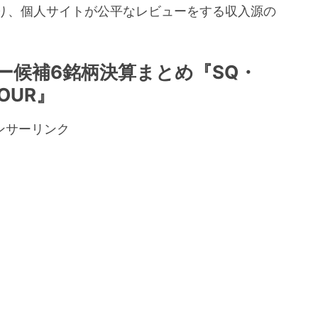
り、個人サイトが公平なレビューをする収入源の
。
ー候補6銘柄決算まとめ『SQ・
OUR』
ンサーリンク