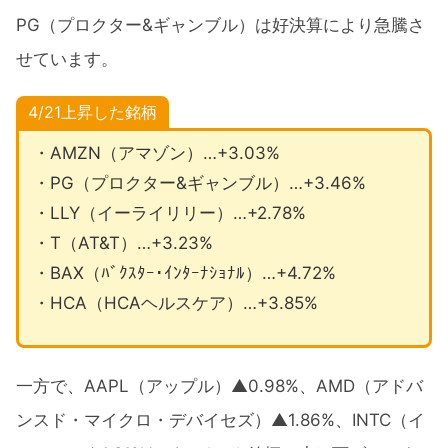
PG（プロクター&ギャンブル）は好決算により急騰さ
せています。
4/21上昇
した銘柄
・AMZN（アマゾン）…+3.03%
・PG（プロクター&ギャンブル）…+3.46%
・LLY（イーライリリー）…+2.78%
・T（AT&T）…+3.23%
・BAX（ﾊﾞｸｽﾀｰ･ｲﾝﾀｰﾅｼｮﾅﾙ）…+4.72%
・HCA（HCAヘルスケア）…+3.85%
一方で、AAPL（アップル）▲0.98%、AMD（アドバ
ンスド・マイクロ・デバイセズ）▲1.86%、INTC（イ