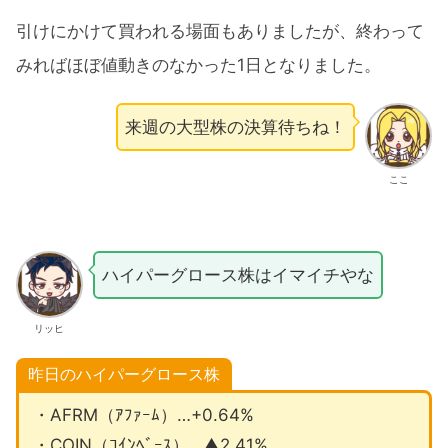
引けにかけて買われる場面もありましたが、終わって
みればほぼ値動きのなかった1日となりました。
来週の大型株の決算待ちね！
ここ
ハイパーグロース株はイマイチやな
リッヒ
昨日のハイパーグロース株
・AFRM（ｱﾌｧｰﾑ）…+0.64%
・COIN（ｺｲﾝﾍﾞｰｽ）…▲2.41%