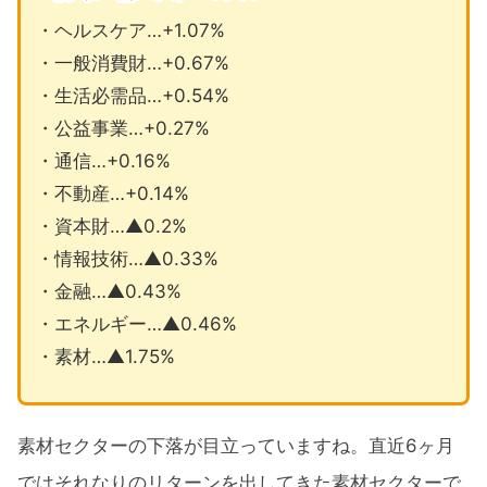
・ヘルスケア…+1.07%
・一般消費財…+0.67%
・生活必需品…+0.54%
・公益事業…+0.27%
・通信…+0.16%
・不動産…+0.14%
・資本財…▲0.2%
・情報技術…▲0.33%
・金融…▲0.43%
・エネルギー…▲0.46%
・素材…▲1.75%
素材セクターの下落が目立っていますね。直近6ヶ月
ではそれなりのリターンを出してきた素材セクターで