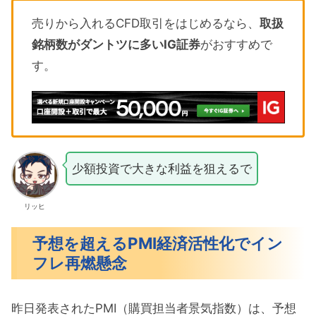
売りから入れるCFD取引をはじめるなら、
取扱
銘柄数がダントツに多いIG証券
がおすすめで
す。
少額投資で大きな利益を狙えるで
リッヒ
予想を超えるPMI経済活性化でイン
フレ再燃懸念
昨日発表されたPMI（購買担当者景気指数）は、予想