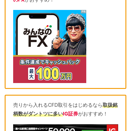
売りから入れるCFD取引をはじめるなら
取扱銘
柄数がダントツに多い
IG証券
がおすすめ！