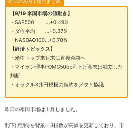
昨日の米国市場のまとめ
【9/19 米国市場の値動き】
・S&P500 …+0.49%
・ダウ平均 …+0.37%
・NASDAQ100…+0.70%
【経済トピックス】
・米中トップ来月末に直接会談へ
・マイラン理事FOMC50bp利下げ意志は独立した
判断
・オラクル3兆円規模の契約をメタと協議
昨日の米国市場は上昇しました。
利下げ期待を背景に3指数が高値を更新しており、市