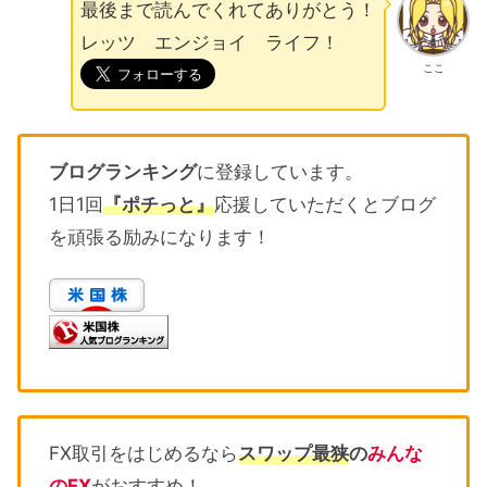
最後まで読んでくれてありがとう！
レッツ エンジョイ ライフ！
ここ
ブログランキング
に登録しています。
1日1回
『ポチっと』
応援していただくとブログ
を頑張る励みになります！
FX取引をはじめるなら
スワップ最狭
の
みんな
のFX
がおすすめ！