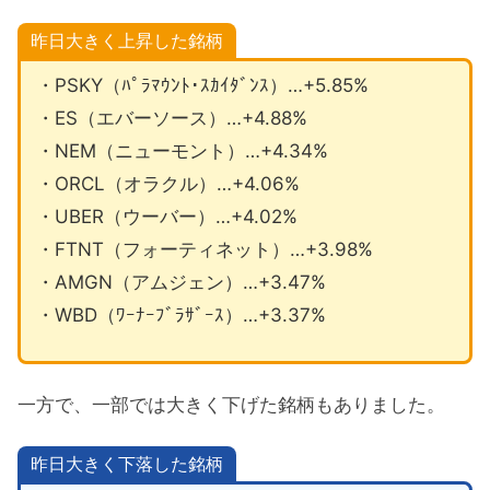
昨日大きく上昇した銘柄
・PSKY（ﾊﾟﾗﾏｳﾝﾄ･ｽｶｲﾀﾞﾝｽ）…+5.85%
・ES（エバーソース）…+4.88%
・NEM（ニューモント）…+4.34%
・ORCL（オラクル）…+4.06%
・UBER（ウーバー）…+4.02%
・FTNT（フォーティネット）…+3.98%
・AMGN（アムジェン）…+3.47%
・WBD（ﾜｰﾅｰﾌﾞﾗｻﾞｰｽ）…+3.37%
一方で、一部では大きく下げた銘柄もありました。
昨日大きく下落した銘柄