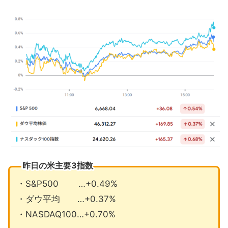
マイラン理事FOMC50bp利下げ意志は
独立した判断
オラクル3兆円規模の契約をメタと協議
9月の注目イベントについて
まとめ
昨日の米主要3指数
・S&P500 …+0.49%
・ダウ平均 …+0.37%
・NASDAQ100…+0.70%