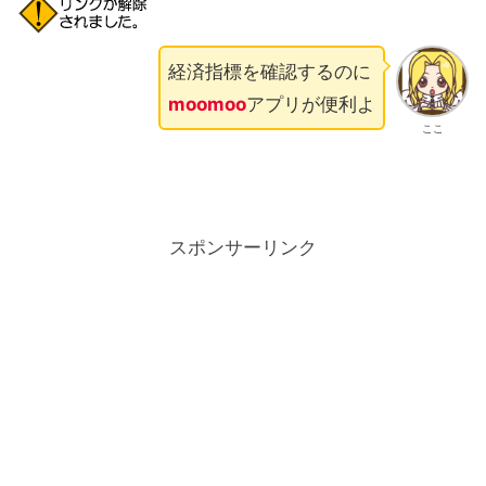
経済指標を確認するのに
moomoo
アプリが便利よ
ここ
スポンサーリンク