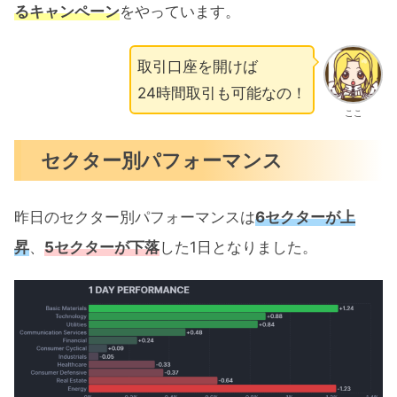
るキャンペーン
をやっています。
取引口座を開けば
24時間取引も可能なの！
ここ
セクター別パフォーマンス
昨日のセクター別パフォーマンスは
6セクターが上
昇
、
5セクターが下落
した1日となりました。