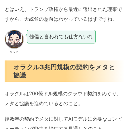
とはいえ、トランプ政権から最近に選出された理事で
すから、大統領の意向はわかっているはずですね。
傀儡と言われても仕方ないな
リッヒ
オラクル3兆円規模の契約をメタと
協議
オラクルは200億ドル規模のクラウド契約をめぐり、
メタと協議を進めているとのこと。
複数年の契約でメタに対してAIモデルに必要なコンピ
ューティング能力を提供する見通しとのこと。