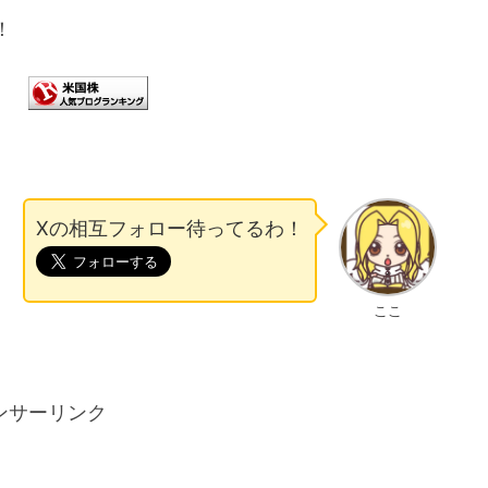
！
Xの相互フォロー待ってるわ！
ここ
ンサーリンク