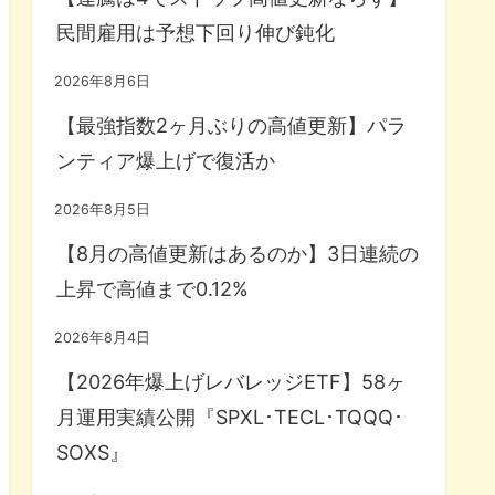
民間雇用は予想下回り伸び鈍化
2026年8月6日
【最強指数2ヶ月ぶりの高値更新】パラ
ンティア爆上げで復活か
2026年8月5日
【8月の高値更新はあるのか】3日連続の
上昇で高値まで0.12%
2026年8月4日
【2026年爆上げレバレッジETF】58ヶ
月運用実績公開『SPXL･TECL･TQQQ･
SOXS』