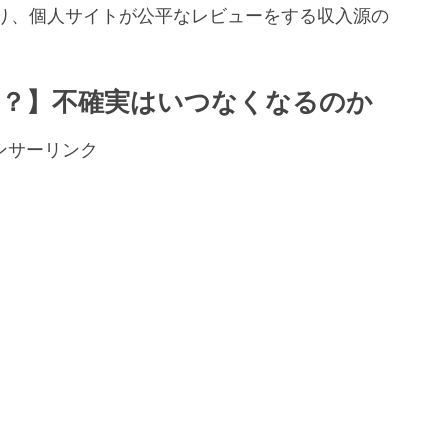
り、個人サイトが公平なレビューをする収入源の
。
？】不確実はいつなくなるのか
ンサーリンク