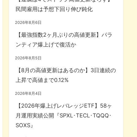
民間雇用は予想下回り伸び鈍化
2026年8月6日
【最強指数2ヶ月ぶりの高値更新】パラ
ンティア爆上げで復活か
2026年8月5日
【8月の高値更新はあるのか】3日連続の
上昇で高値まで0.12%
2026年8月4日
【2026年爆上げレバレッジETF】58ヶ
月運用実績公開『SPXL･TECL･TQQQ･
SOXS』