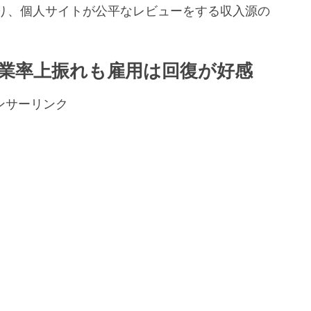
り、個人サイトが公平なレビューをする収入源の
。
失業率上振れも雇用は回復が好感
ンサーリンク