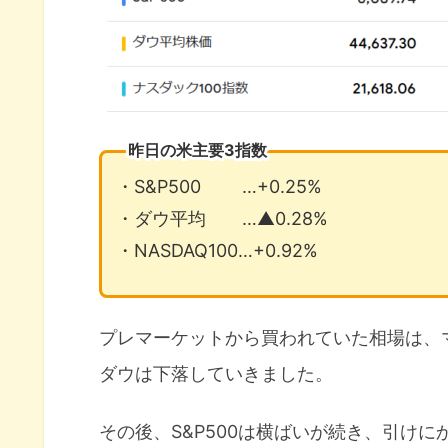
昨日の米主要3指数
・S&P500 …+0.25%
・ダウ平均 …▲0.28%
・NASDAQ100…+0.92%
プレマーケットから買われていた相場は、
ダウは下落していきました。
その後、S&P500は横ばいが続き、引け