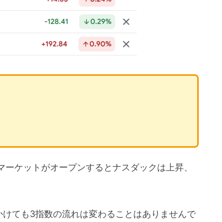
マーケットがオープンするとナスダックは上昇、
にかけても3指数の流れは変わることはありませんで