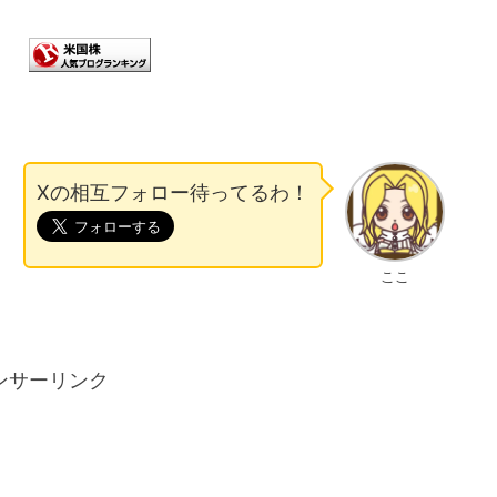
Xの相互フォロー待ってるわ！
ここ
ンサーリンク