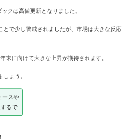
スダックは高値更新となりました。
ことで少し警戒されましたが、市場は大きな反応
、年末に向けて大きな上昇が期待されます。
ましょう。
ュースや
説するで
！