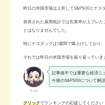
昨日の米国市場は上昇してS&P500とナ
発表された雇用統計では失業率が上ブレた
とはなりませんでした。
特にナスダックは1週間で爆上げしており
それでは昨日の米国市場を振り返っていき
記事後半では重要な経済ニ
今後のS&P500について解
リッヒ
クリック
でランキングの応援してください