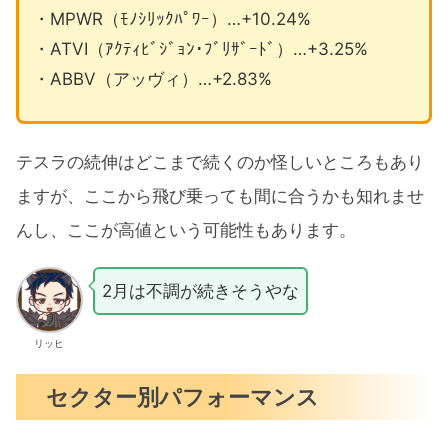
・MPWR（ﾓﾉｼﾘｯｸﾊﾟﾜｰ）…+10.24%
・ATVI（ｱｸﾃｨﾋﾞｼﾞｮﾝ･ﾌﾞﾘｻﾞｰﾄﾞ）…+3.25%
・ABBV（アッヴィ）…+2.83%
テスラの続伸はどこまで続くのか怪しいところもあり
ますが、ここから飛び乗っても間に合うかも知れませ
んし、ここが高値という可能性もあります。
2月は不調が続きそうやな
リッヒ
セクター別パフォーマンス