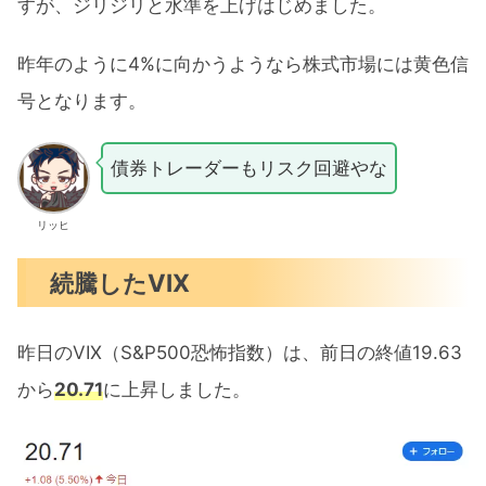
すが、ジリジリと水準を上げはじめました。
昨年のように4%に向かうようなら株式市場には黄色信
号となります。
債券トレーダーもリスク回避やな
リッヒ
続騰したVIX
昨日のVIX（S&P500恐怖指数）は、前日の終値19.63
から
20.71
に上昇しました。