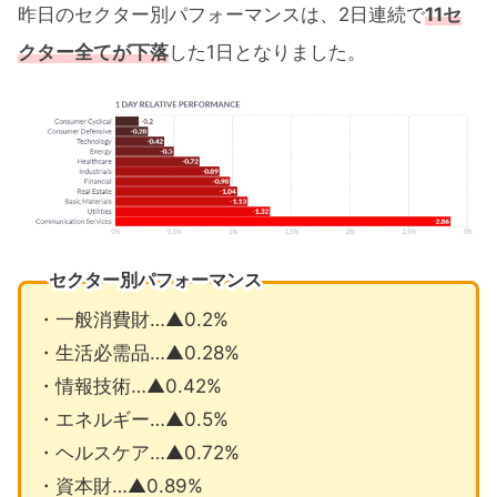
昨日のセクター別パフォーマンスは、2日連続で
11セ
クター全てが下落
した1日となりました。
セクター別パフォーマンス
・一般消費財…▲0.2%
・生活必需品…▲0.28%
・情報技術…▲0.42%
・エネルギー…▲0.5%
・ヘルスケア…▲0.72%
・資本財…▲0.89%