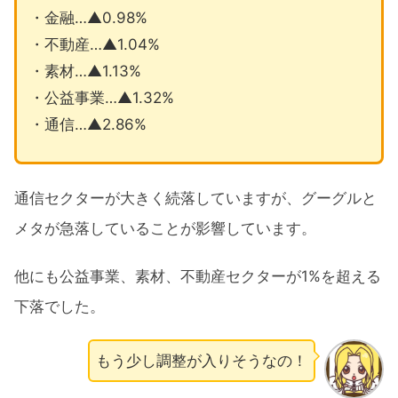
・金融…▲0.98%
・不動産…▲1.04%
・素材…▲1.13%
・公益事業…▲1.32%
・通信…▲2.86%
通信セクターが大きく続落していますが、グーグルと
メタが急落していることが影響しています。
他にも公益事業、素材、不動産セクターが1%を超える
下落でした。
もう少し調整が入りそうなの！