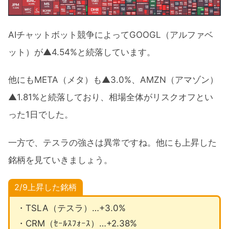
AIチャットボット競争によってGOOGL（アルファベ
ット）が▲4.54%と続落しています。
他にもMETA（メタ）も▲3.0%、AMZN（アマゾン）
▲1.81%と続落しており、相場全体がリスクオフとい
った1日でした。
一方で、テスラの強さは異常ですね。他にも上昇した
銘柄を見ていきましょう。
2/9上昇した銘柄
・TSLA（テスラ）…+3.0%
・CRM（ｾｰﾙｽﾌｫｰｽ）…+2.38%