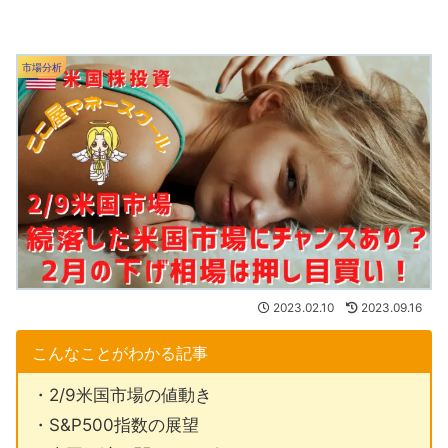
市場分析
2023.02.10
2023.09.16
こんなことがわかる記事
・2/9米国市場の値動き
・S&P500指数の展望