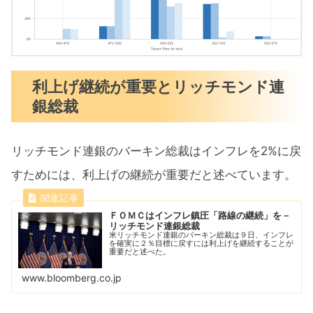
利上げ継続が重要とリッチモンド連
銀総裁
リッチモンド連銀のバーキン総裁はインフレを2%に戻
すためには、利上げの継続が重要だと述べています。
ＦＯＭＣはインフレ鎮圧「路線の継続」を－
リッチモンド連銀総裁
米リッチモンド連銀のバーキン総裁は９日、インフレ
を確実に２％目標に戻すには利上げを継続することが
重要だと述べた。
www.bloomberg.co.jp