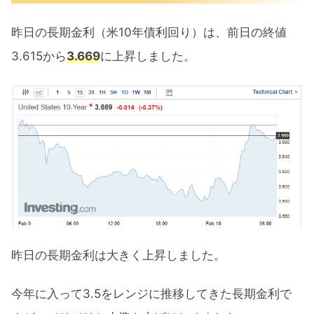
昨日の長期金利（米10年債利回り）は、前日の終値
3.615から
3.669
に上昇しました。
昨日の長期金利は大きく上昇しました。
今年に入って3.5をレンジに推移してきた長期金利で