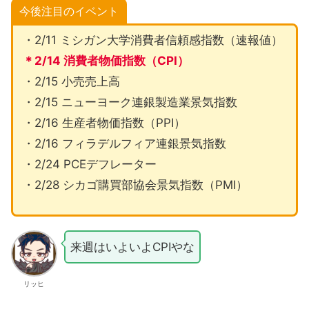
今後注目のイベント
・2/11 ミシガン大学消費者信頼感指数（速報値）
＊2/14 消費者物価指数（CPI）
・2/15 小売売上高
・2/15 ニューヨーク連銀製造業景気指数
・2/16 生産者物価指数（PPI）
・2/16 フィラデルフィア連銀景気指数
・2/24 PCEデフレーター
・2/28 シカゴ購買部協会景気指数（PMI）
来週はいよいよCPIやな
リッヒ