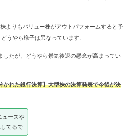
ス株よりもバリュー株がアウトパフォームすると予
とどうやら様子は異なっています。
ましたが、どうやら景気後退の懸念が高まってい
分かれた銀行決算】大型株の決算発表で今後が決
ニュースや
説してるで