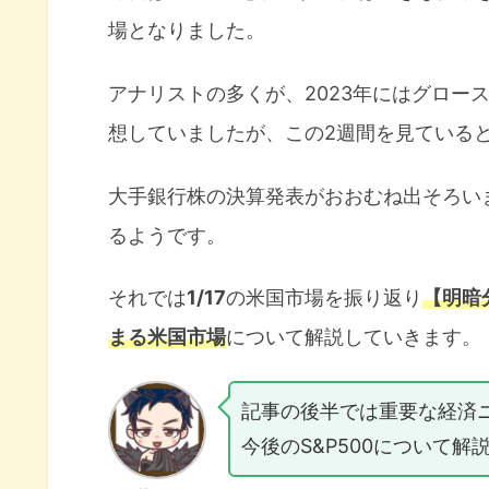
場となりました。
アナリストの多くが、2023年にはグロー
想していましたが、この2週間を見ている
大手銀行株の決算発表がおおむね出そろい
るようです。
それでは
1/17
の米国市場を振り返り
【明暗
まる米国市場
について解説していきます。
記事の後半では重要な経済
今後のS&P500について解