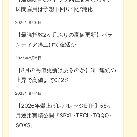
民間雇用は予想下回り伸び鈍化
2026年8月6日
【最強指数2ヶ月ぶりの高値更新】パラ
ンティア爆上げで復活か
2026年8月5日
【8月の高値更新はあるのか】3日連続の
上昇で高値まで0.12%
2026年8月4日
【2026年爆上げレバレッジETF】58ヶ
月運用実績公開『SPXL･TECL･TQQQ･
SOXS』