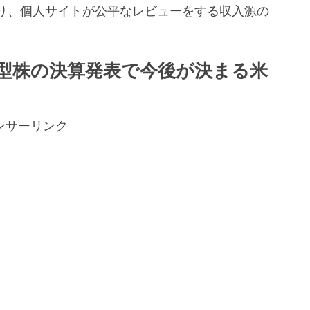
り、個人サイトが公平なレビューをする収入源の
。
型株の決算発表で今後が決まる米
ンサーリンク