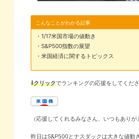
こんなことがわかる記事
・1/17米国市場の値動き
・S&P500指数の展望
・米国経済に関するトピックス
⇩クリック
でランキングの応援をしてくだ
（応援してくれるみなさん、いつもありが
昨日はS&P500とナスダックは大きな値