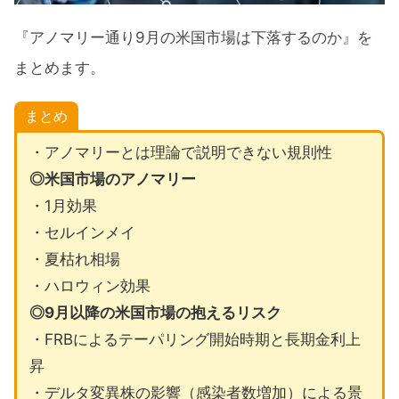
『アノマリー通り9月の米国市場は下落するのか』を
まとめます。
まとめ
・アノマリーとは理論で説明できない規則性
◎米国市場のアノマリー
・1月効果
・セルインメイ
・夏枯れ相場
・ハロウィン効果
◎9月以降の米国市場の抱えるリスク
・FRBによるテーパリング開始時期と長期金利上
昇
・デルタ変異株の影響（感染者数増加）による景