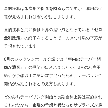
量的緩和は米雇用の促進を図るものですが、雇用の促
進が見込まれれば縮小がはじまります。
量的緩和と共に株価上昇の追い風となっている『
ゼロ
金利政策
』の終了をすることで、大きな相場の下落が
予想されています。
8月のジャクソンホール会議では『
年内のテーパー開
始が適切
』との見解が出されましたが、8月の米雇用
統計が予想以上に弱い数字だったため、テーパリング
開始が延期されるとの見方もあります。
どのみちテーパリング開始と長期金利上昇は実施され
るものながら、
市場の予想と異なったサプライズ
が起