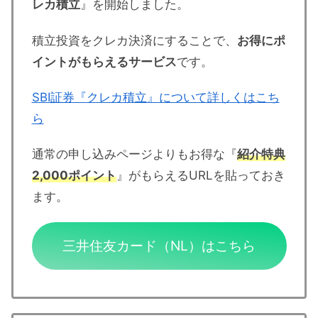
レカ積立
』を開始しました。
積立投資をクレカ決済にすることで、
お得にポ
イントがもらえるサービス
です。
SBI証券『クレカ積立』について詳しくはこち
ら
通常の申し込みページよりもお得な『
紹介特典
2,000ポイント
』がもらえるURLを貼っておき
ます。
三井住友カード（NL）はこちら