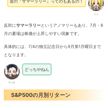
逆の『サマーラリー』ってのもあるの！
ここ
反対に
サマーラリー
というアノマリーもあり、7月・8
月の夏場は株価が上昇しやすい現象です。
具体的には、7/4の独立記念日から9月第1月曜日まで
となります。
どっちやねん
リッヒ
S&P500の月別リターン