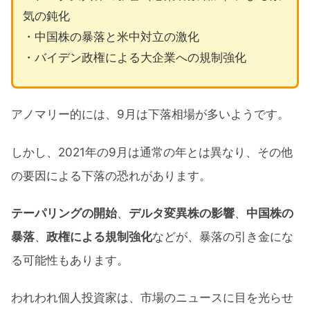
気の鈍化
・中国株の暴落と米中対立の激化
・バイデン政権による大企業への規制強化
アノマリー的には、9月は下落相場が多いようです。
しかし、2021年の9月は通常の年とは異なり、その他
の要因による下落の恐れがあります。
テーパリングの開始
、
デルタ変異株の影響
、
中国株の
暴落
、
政権による規制強化
などが、暴落の引き金にな
る可能性もあります。
われわれ個人投資家は、市場のニュースに目を光らせ