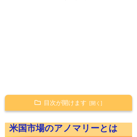
目次が開けます
米国市場のアノマリーとは
米国市場のアノマリーとは
アノマリーとは