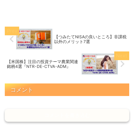
【つみたてNISAの良いところ】非課税
以外のメリット7選
【米国株】注目の投資テーマ農業関連
銘柄4選『NTR･DE･CTVA･ADM』
コメント
コメントを書き込む