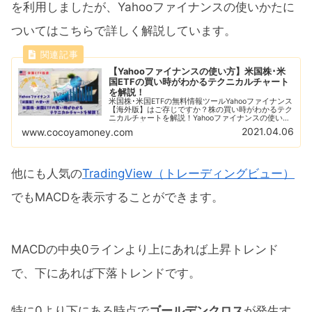
を利用しましたが、Yahooファイナンスの使いかたに
ついてはこちらで詳しく解説しています。
【Yahooファイナンスの使い方】米国株･米
国ETFの買い時がわかるテクニカルチャート
を解説！
米国株･米国ETFの無料情報ツールYahooファイナンス
【海外版】はご存じですか？株の買い時がわかるテク
ニカルチャートを解説！Yahooファイナンスの使い方
【初級編】RSI指数やボリンジャーバンド、恐怖指数
2021.04.06
www.cocoyamoney.com
を利用して株の買い時を判断しよう！
他にも人気の
TradingView（トレーディングビュー）
でもMACDを表示することができます。
MACDの中央0ラインより上にあれば上昇トレンド
で、下にあれば下落トレンドです。
特に0より下にある時点で
ゴールデンクロス
が発生す