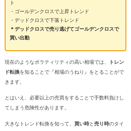
ト
・ゴールデンクロスで上昇トレンド
・デッドクロスで下落トレンド
＊デッドクロスで売り逃げてゴールデンクロスで
買い出動
現在のようなボラティリティの高い相場では、
トレン
ド転換
を知ることで『相場のうねり』をとることがで
きます。
とはいえ、必要以上の売買をすることで手数料負けし
てしまう危険性があります。
大きなトレンド転換を知って、
買い時
と
売り時
のタイ