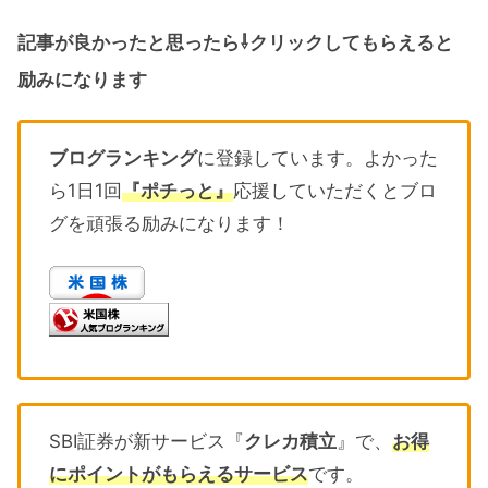
記事が良かったと思ったら⇩クリックしてもらえると
励みになります
ブログランキング
に登録しています。よかった
ら1日1回
『ポチっと』
応援していただくとブロ
グを頑張る励みになります！
SBI証券が新サービス『
クレカ積立
』で、
お得
にポイントがもらえるサービス
です。