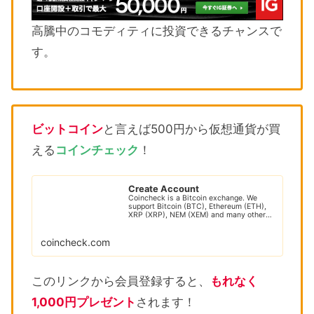
高騰中のコモディティに投資できるチャンスで
す。
ビットコイン
と言えば500円から仮想通貨が買
える
コインチェック
！
Create Account
Coincheck is a Bitcoin exchange. We
support Bitcoin (BTC), Ethereum (ETH),
XRP (XRP), NEM (XEM) and many other
cryptocur...
coincheck.com
このリンクから会員登録すると、
もれなく
1,000円プレゼント
されます！