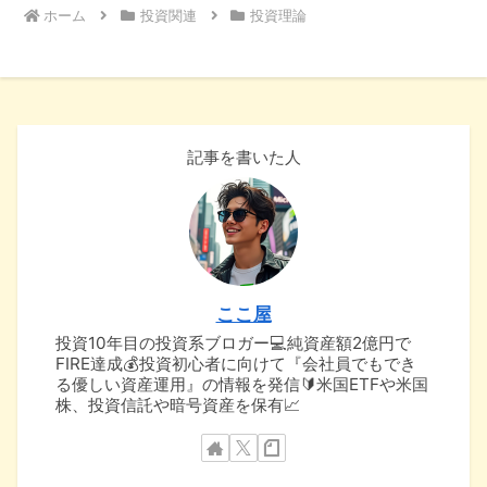
ホーム
投資関連
投資理論
記事を書いた人
ここ屋
投資10年目の投資系ブロガー💻純資産額2億円で
FIRE達成💰投資初心者に向けて『会社員でもでき
る優しい資産運用』の情報を発信🔰米国ETFや米国
株、投資信託や暗号資産を保有📈