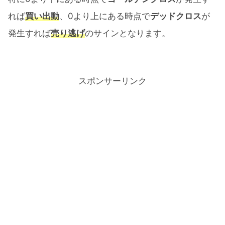
れば
買い出動
、0より上にある時点で
デッドクロス
が
発生すれば
売り逃げ
のサインとなります。
スポンサーリンク