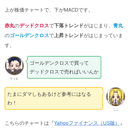
上が株価チャートで、下がMACDです。
赤丸
の
デッドクロス
で
下落トレンド
がはじまり、
青丸
の
ゴールデンクロス
で
上昇トレンド
がはじまっていま
す。
ゴールデンクロスで買って
デッドクロスで売ればいいんか
リッヒ
たまにダマしもあるけど参考にはなる
わ！
ここ
こちらのチャートは『
Yahooファイナンス（US版）
』