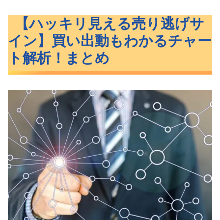
【ハッキリ見える売り逃げサ
イン】買い出動もわかるチャー
ト解析！まとめ