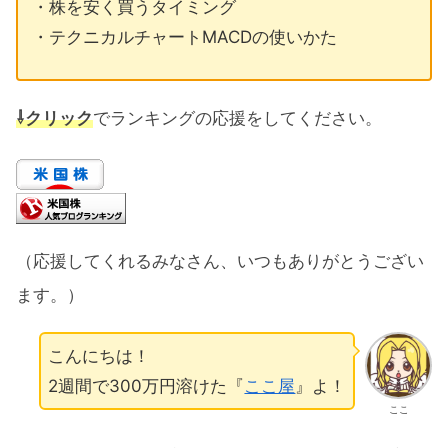
・株を安く買うタイミング
・テクニカルチャートMACDの使いかた
⇩クリック
でランキングの応援をしてください。
（応援してくれるみなさん、いつもありがとうござい
ます。）
こんにちは！
2週間で300万円溶けた『
ここ屋
』よ！
ここ