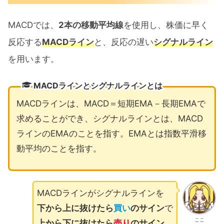
MACDでは、
2本の移動平均線
を使用し、株価に早く
反応する
MACDライン
と、反応の遅い
シグナルライン
を用います。
MACDラインとシグナルラインとは
MACDラインは、MACD＝短期EMA－長期EMAで
求めることができ、シグナルラインとは、MACD
ラインのEMAのことを指す。EMAとは指数平滑移
動平均のことを指す。
MACDラインがシグナルラインを
下から上に抜けたら
買い
のサイン
で
ここ
上から下に抜けたら
売り
のサイン