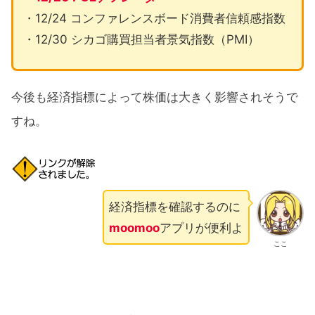
・12/24 コンファレンスボード消費者信頼感指数
・12/30 シカゴ購買担当者景気指数（PMI）
今後も経済指標によって株価は大きく影響されそうで
すね。
経済指標を確認するのに
moomoo
アプリが便利よ
ここ