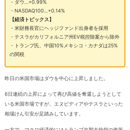
・ダウ…+0.99%
・NASDAQ100…+0.14%
【経済トピックス】
・米財務長官にヘッジファンド出身者を採用
・テスラがカリフォルニア州EV税控除案から除外
・トランプ氏、中国10%メキシコ・カナダは25%
の関税
昨日の米国市場はダウを中心に上昇しました。
6日連続の上昇によって再び高値を奪還しようとして
いる米国市場ですが、エヌビディアやテスラといった
相場けん引安が足踏みしています。
一方で、マクロ経済的にはトランプ次期大統領の政策