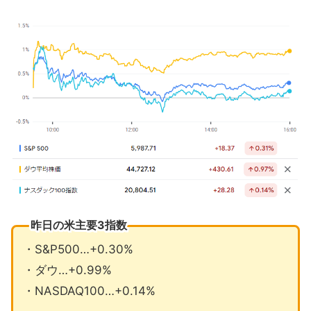
テスラがカリフォルニア州EV税控除案
から除外
トランプ氏、中国10%メキシコ・カナ
ダは25%の関税
11月の注目イベントについて
12月の注目イベントについて
まとめ
昨日の米主要3指数
・S&P500…+0.30%
・ダウ…+0.99%
・NASDAQ100…+0.14%