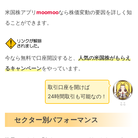
米国株アプリ
moomoo
なら株価変動の要因を詳しく知
ることができます。
今なら無料で口座開設すると、
人気の米国株がもらえ
るキャンペーン
をやっています。
取引口座を開けば
24時間取引も可能なの！
ここ
セクター別パフォーマンス