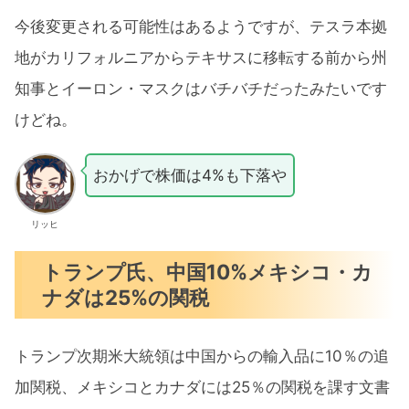
今後変更される可能性はあるようですが、テスラ本拠
地がカリフォルニアからテキサスに移転する前から州
知事とイーロン・マスクはバチバチだったみたいです
けどね。
おかげで株価は4%も下落や
リッヒ
トランプ氏、中国10%メキシコ・カ
ナダは25%の関税
トランプ次期米大統領は中国からの輸入品に10％の追
加関税、メキシコとカナダには25％の関税を課す文書