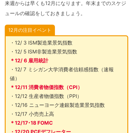
来週からは早くも12月になります。年末までのスケジ
ュールの確認をしておきましょう。
12月の注目イベント
・12/ 3 ISM製造業景気指数
・12/ 5 ISM非製造業景気指数
＊12/ 6 雇用統計
・12/ 7 ミシガン大学消費者信頼感指数（速報
値）
＊12/11 消費者物価指数（CPI）
・12/12 生産者物価指数（PPI）
・12/16 ニューヨーク連銀製造業景気指数
・12/17 小売売上高
＊12/17･18 FOMC
・12/20 PCEデフレーター