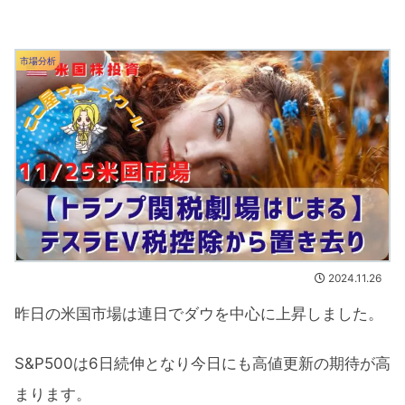
市場分析
2024.11.26
昨日の米国市場は連日でダウを中心に上昇しました。
S&P500は6日続伸となり今日にも高値更新の期待が高
まります。