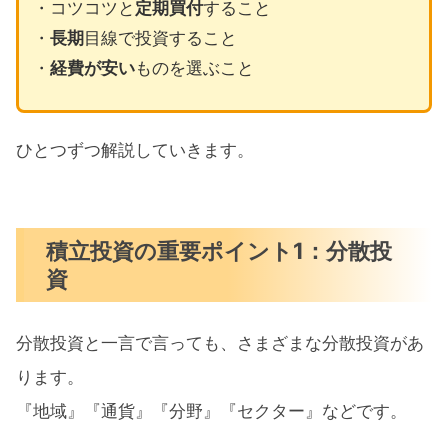
・コツコツと
定期買付
すること
・
長期
目線で投資すること
・
経費が安い
ものを選ぶこと
ひとつずつ解説していきます。
積立投資の重要ポイント1：分散投
資
分散投資と一言で言っても、さまざまな分散投資があ
ります。
『地域』『通貨』『分野』『セクター』などです。