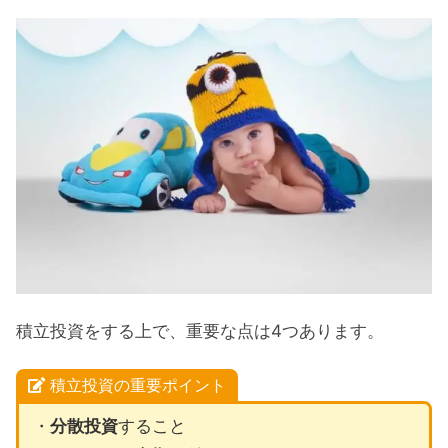
積立投資の重要ポイント3：長期投資
積立投資の重要ポイント4：経費が安い
積立投資の定期買付の見直し
今までの積立投資の内訳
積立投資の投資信託見直し：まとめ
積立投資をする上で、重要な点は4つあります。
積立投資の重要ポイント
・
分散投資
すること