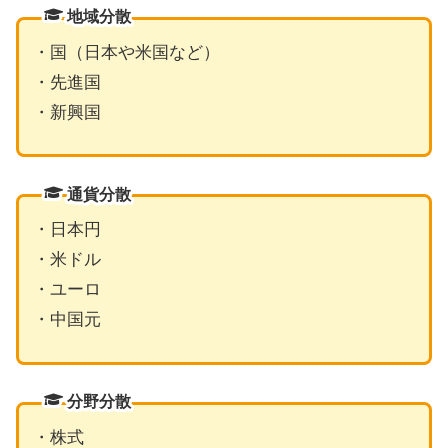
地域分散
・国（日本や米国など）
・先進国
・新興国
通貨分散
・日本円
・米ドル
・ユーロ
・中国元
分野分散
・株式