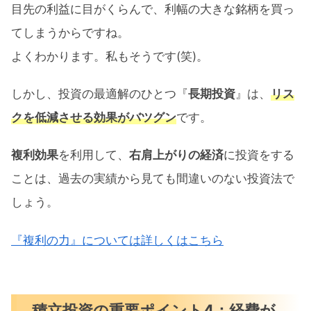
目先の利益に目がくらんで、利幅の大きな銘柄を買っ
てしまうからですね。
よくわかります。私もそうです(笑)。
しかし、投資の最適解のひとつ『
長期投資
』は、
リス
クを低減させる効果がバツグン
です。
複利効果
を利用して、
右肩上がりの経済
に投資をする
ことは、過去の実績から見ても間違いのない投資法で
しょう。
『複利の力』については詳しくはこちら
積立投資の重要ポイント4：経費が