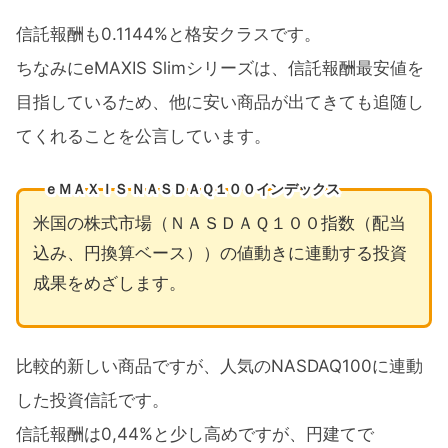
信託報酬も0.1144%と格安クラスです。
ちなみにeMAXIS Slimシリーズは、信託報酬最安値を
目指しているため、他に安い商品が出てきても追随し
てくれることを公言しています。
ｅＭＡＸＩＳ ＮＡＳＤＡＱ１００インデックス
米国の株式市場（ＮＡＳＤＡＱ１００指数（配当
込み、円換算ベース））の値動きに連動する投資
成果をめざします。
比較的新しい商品ですが、人気のNASDAQ100に連動
した投資信託です。
信託報酬は0,44%と少し高めですが、円建てで