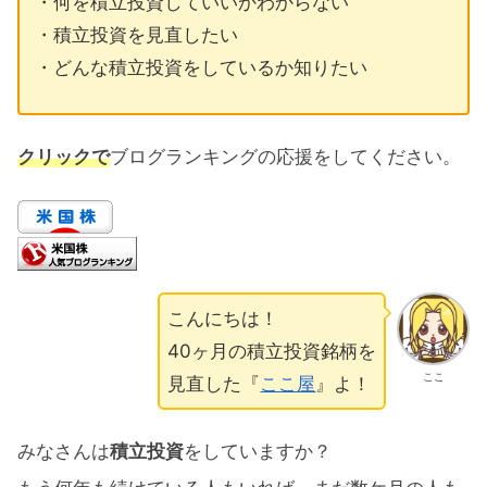
・何を積立投資していいかわからない
・積立投資を見直したい
・どんな積立投資をしているか知りたい
クリックで
ブログランキングの応援をしてください。
こんにちは！
40ヶ月の積立投資銘柄を
ここ
見直した『
ここ屋
』よ！
みなさんは
積立投資
をしていますか？