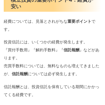
安い
経費については、見落とされがちな
重要ポイント
で
す。
投資信託には、いくつかの経費が発生します。
『買付手数用』『解約手数料』『
信託報酬
』などがあ
ります。
売買手数料については、無料なものも増えてきました
が、
信託報酬
については必ず発生します。
信託報酬とは、投資信託を保有している期間にかかっ
てくる経費です。