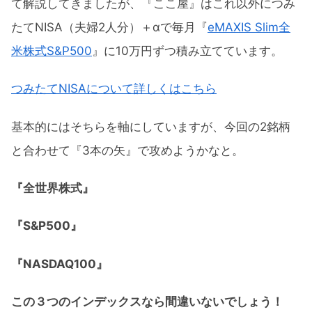
て解説してきましたが、『ここ屋』はこれ以外につみ
たてNISA（夫婦2人分）＋αで毎月『
eMAXIS Slim全
米株式S&P500
』に10万円ずつ積み立てています。
つみたてNISAについて詳しくはこちら
基本的にはそちらを軸にしていますが、今回の2銘柄
と合わせて『3本の矢』で攻めようかなと。
『全世界株式』
『S&P500』
『NASDAQ100』
この３つのインデックスなら間違いないでしょう！