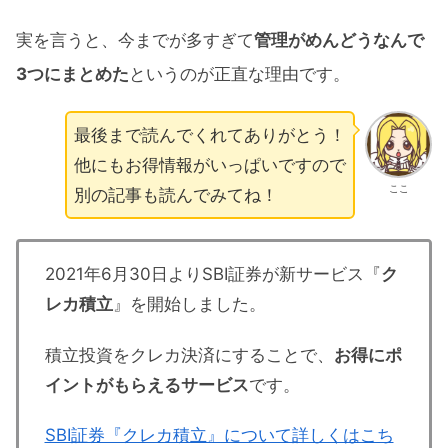
実を言うと、今までが多すぎて
管理がめんどうなんで
3つにまとめた
というのが正直な理由です。
最後まで読んでくれてありがとう！
他にもお得情報がいっぱいですので
ここ
別の記事も読んでみてね！
2021年6月30日よりSBI証券が新サービス『
ク
レカ積立
』を開始しました。
積立投資をクレカ決済にすることで、
お得にポ
イントがもらえるサービス
です。
SBI証券『クレカ積立』について詳しくはこち