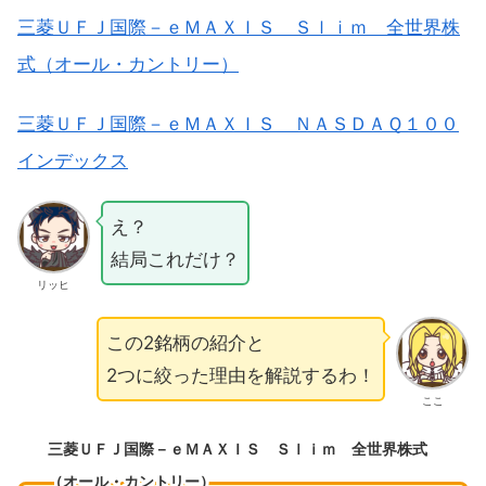
三菱ＵＦＪ国際－ｅＭＡＸＩＳ Ｓｌｉｍ 全世界株
式（オール・カントリー）
三菱ＵＦＪ国際－ｅＭＡＸＩＳ ＮＡＳＤＡＱ１００
インデックス
え？
結局これだけ？
リッヒ
この2銘柄の紹介と
2つに絞った理由を解説するわ！
ここ
三菱ＵＦＪ国際－ｅＭＡＸＩＳ Ｓｌｉｍ 全世界株式
（オール・カントリー）