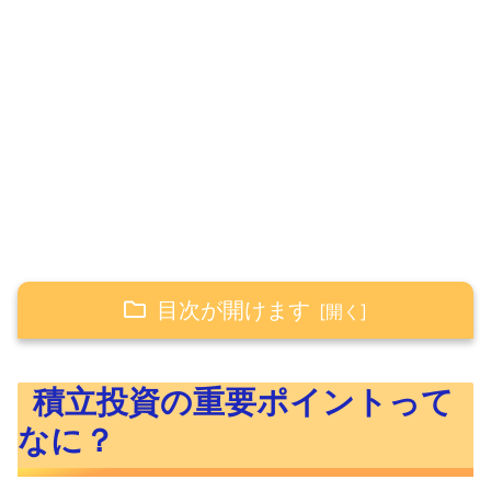
目次が開けます
積立投資の重要ポイントってなに？
積立投資の重要ポイントって
積立投資の重要ポイント1：分散投資
なに？
積立投資の重要ポイント2：定期買付