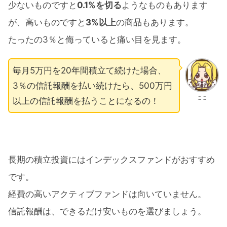
少ないものですと
0.1%を切る
ようなものもあります
が、高いものですと
3%以上
の商品もあります。
たったの3％と侮っていると痛い目を見ます。
毎月5万円を20年間積立て続けた場合、
3％の信託報酬を払い続けたら、500万円
ここ
以上の信託報酬を払うことになるの！
長期の積立投資にはインデックスファンドがおすすめ
です。
経費の高いアクティブファンドは向いていません。
信託報酬は、できるだけ安いものを選びましょう。