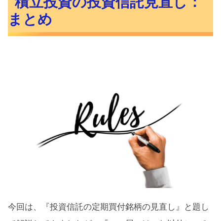
積立投資の投資信託見直し：
まとめ
今回は、『投資信託の定期買付銘柄の見直し』と題し